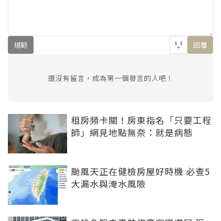
規範
回覆
還沒有留言，成為第一個發言的人吧！
租房頻卡關！房東指名「只要工程
師」網見地點無奈：就是病態
颱風天正在健檢房屋好時機 必查5
大漏水與淹水風險