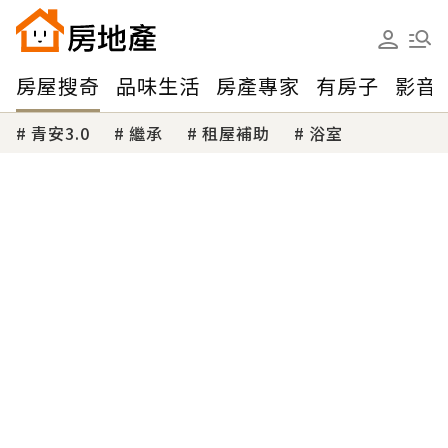
房屋搜奇
品味生活
房產專家
有房子
影音
青安3.0
繼承
租屋補助
浴室