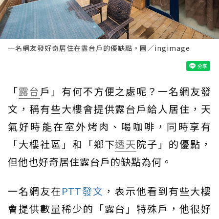
一名網友發好奇居住在露台戶的優缺點。圖／ingimage
「
露台
戶」有何不方便之處呢？一名網友發
文，稱有些大樓會提供露台戶給人居住，天
氣好時能在室外烤肉、喝咖啡，同時享有
「大樓社區」和「鄉下
透天
院子」的優點，
但他也好奇居住露台戶的缺點為何。
一名網友在
PTT發文
，表示他看到有些大樓
會提供數量稀少的「露台」特殊戶，他很好