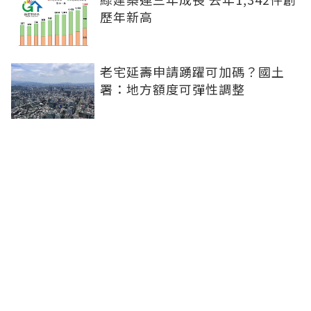
歷年新高
老宅延壽申請踴躍可加碼？國土
署：地方額度可彈性調整