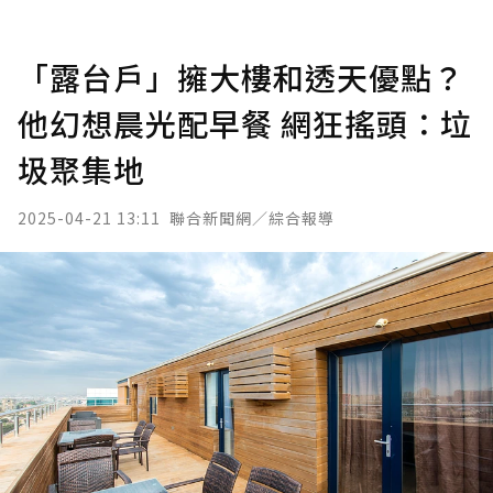
「露台戶」擁大樓和透天優點？
他幻想晨光配早餐 網狂搖頭：垃
圾聚集地
2025-04-21 13:11
聯合新聞網／綜合報導