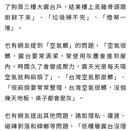
了狗買三樓大露台戶，結果樓上丟雞骨頭跟
廚餘下來」、「垃圾掃不完」、「煙蒂一
堆」。
也有網友提到「空氣髒」的問題，「空氣很
髒，露台要常清潔，常使用灰塵會進到屋
內，時間久了會變成壓力，露天光是每天吸
空氣就夠麻煩了」、「台灣空氣那麼髒」、
「很麻煩要常常整理，台灣空氣很髒，沒個
幾天地板、桌子都會是灰」。
也有網友提出其他問題，諸如隱私、違建、
磁磚剝落和蟑螂等問題，「低樓層露台沒隱