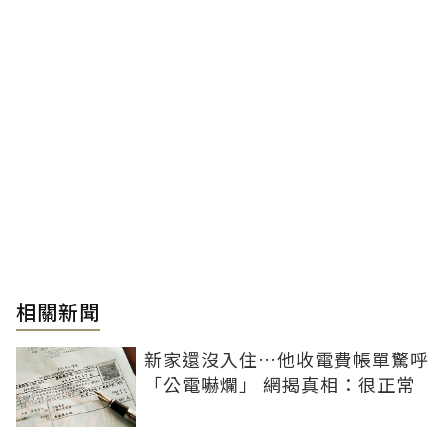
相關新聞
新家還沒入住…他收電費帳單驚呼
「公電嚇爛」 網揭真相：很正常