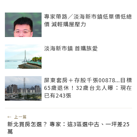
專家帶路／淡海新市鎮低單價低總
價 減輕購屋壓力
淡海新市鎮 首購族愛
屏東套房＋存股千張00878...目標
65歲退休！32歲台北人曝：現在
已有243張
←
上一篇
新北買房怎選？ 專家：這3區選中古、一坪差25
萬