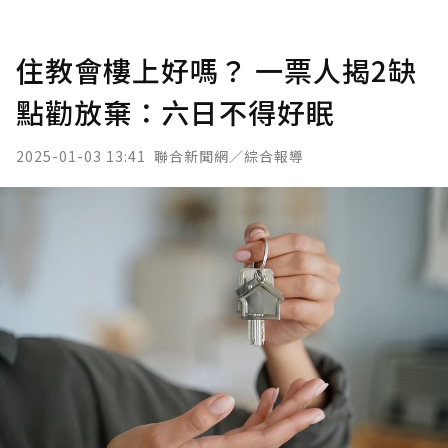
住教會樓上好嗎？ 一票人揭2缺
點勸放棄：六日不得好眠
2025-01-03 13:41
聯合新聞網／綜合報導