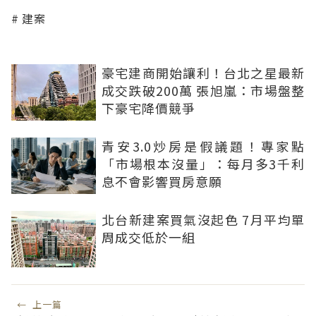
建案
豪宅建商開始讓利！台北之星最新
成交跌破200萬 張旭嵐：市場盤整
下豪宅降價競爭
青安3.0炒房是假議題！專家點
「市場根本沒量」：每月多3千利
息不會影響買房意願
北台新建案買氣沒起色 7月平均單
周成交低於一組
←
上一篇