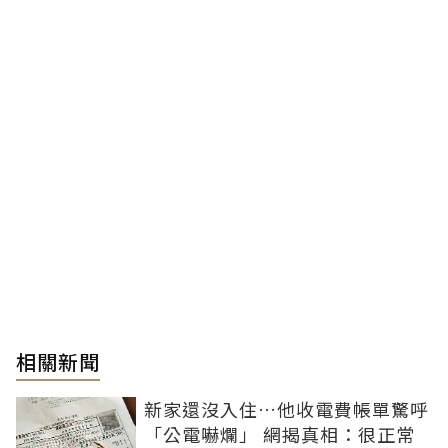
相關新聞
新家還沒入住…他收電費帳單驚呼
「公電嚇爛」 網揭真相：很正常