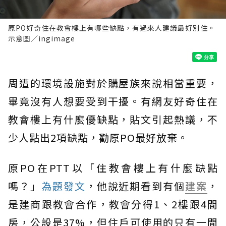
原PO好奇住在教會樓上有哪些缺點，有過來人建議最好別住。
示意圖／ingimage
周遭的環境設施對於購屋族來說相當重要，
畢竟沒有人想要受到干擾。有網友好奇住在
教會樓上有什麼優缺點，貼文引起熱議，不
少人點出2項缺點，勸原PO最好放棄。
原PO在PTT以「住教會樓上有什麼缺點
嗎？」
為題發文
，他說近期看到有個
建案
，
是建商跟教會合作，教會分得1、2樓跟4間
房，公設是37%，但住戶可使用的只有一間