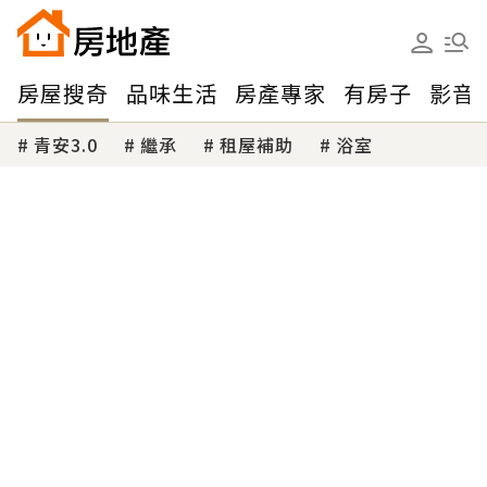
房屋搜奇
品味生活
房產專家
有房子
影音
青安3.0
繼承
租屋補助
浴室