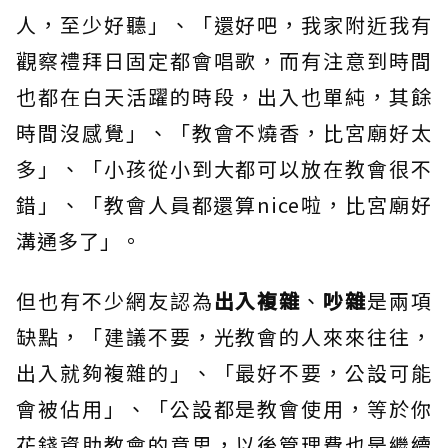
人，至少好聽」、「還好吧，我家附近我有
觀察禮拜日固定都會唱歌，而有注意到時間
也都在白天活躍的時段，出入也單純，其餘
時間沒感覺」、「教會不燒香，比宮廟好太
多」、「小孩從小到大都可以放在教會很不
錯」、「教會人員都還算nice啦，比宮廟好
溝通多了」。
但也有不少網友認為
出入複雜
、
吵雜
是兩項
缺點，「建議不要，光教會的人來來往往，
出入就夠複雜的」、「最好不要，公設可能
會被佔用」、「公設都是教會使用，等於你
花錢資助教會的意思，以後管理費也是繼續