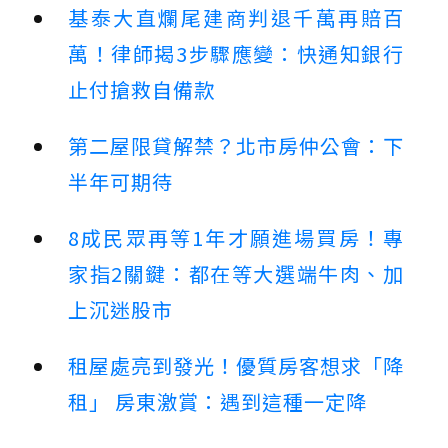
基泰大直爛尾建商判退千萬再賠百
萬！律師揭3步驟應變：快通知銀行
止付搶救自備款
第二屋限貸解禁？北市房仲公會：下
半年可期待
8成民眾再等1年才願進場買房！專
家指2關鍵：都在等大選端牛肉、加
上沉迷股市
租屋處亮到發光！優質房客想求「降
租」 房東激賞：遇到這種一定降