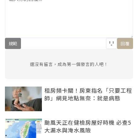
規範
回覆
還沒有留言，成為第一個發言的人吧！
租房頻卡關！房東指名「只要工程
師」網見地點無奈：就是病態
颱風天正在健檢房屋好時機 必查5
大漏水與淹水風險