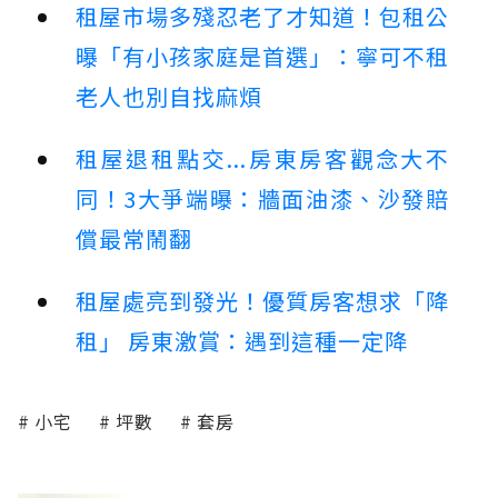
租屋市場多殘忍老了才知道！包租公
曝「有小孩家庭是首選」：寧可不租
老人也別自找麻煩
租屋退租點交...房東房客觀念大不
同！3大爭端曝：牆面油漆、沙發賠
償最常鬧翻
租屋處亮到發光！優質房客想求「降
租」 房東激賞：遇到這種一定降
小宅
坪數
套房