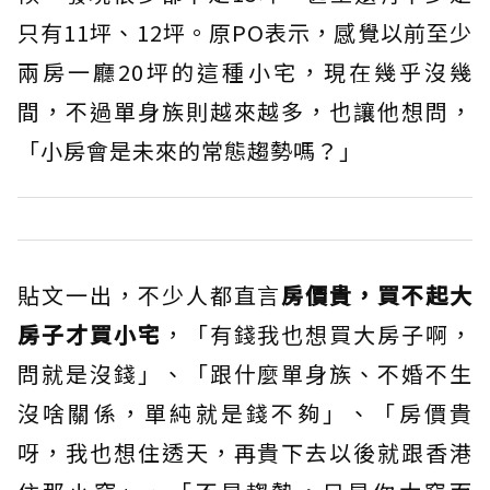
只有11坪、12坪。原PO表示，感覺以前至少
兩房一廳20坪的這種小宅，現在幾乎沒幾
間，不過單身族則越來越多，也讓他想問，
「小房會是未來的常態趨勢嗎？」
貼文一出，不少人都直言
房價貴，買不起大
房子才買小宅
，「有錢我也想買大房子啊，
問就是沒錢」、「跟什麼單身族、不婚不生
沒啥關係，單純就是錢不夠」、「房價貴
呀，我也想住透天，再貴下去以後就跟香港