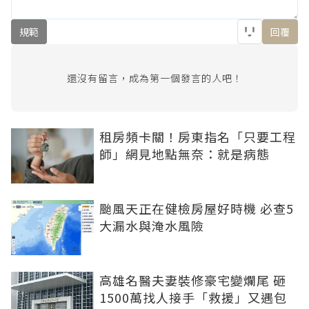
規範
回覆
還沒有留言，成為第一個發言的人吧！
租房頻卡關！房東指名「只要工程
師」網見地點無奈：就是病態
颱風天正在健檢房屋好時機 必查5
大漏水與淹水風險
高雄名醫夫妻裝修豪宅變爛尾 砸
1500萬找人接手「救援」又遇包