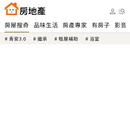
房屋搜奇
品味生活
房產專家
有房子
影音
青安3.0
繼承
租屋補助
浴室