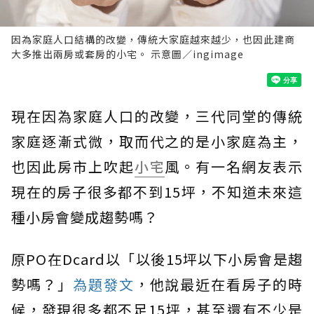
因為家庭人口結構的改變，傳統大家庭越來越少，也因此建商
大多推出兩房或套房的小宅。 示意圖／ingimage
現在因為家庭人口的改變，三代同堂的傳統
家庭逐漸式微，取而代之的是小家庭為主，
也因此房市上吹起
小宅
風。有一名網友表示
現在的房子很多都不到15坪，不知道未來這
種小房會變成趨勢嗎？
原PO在Dcard以「以後15坪以下小房會是趨
勢嗎？」
為題發文
，他說最近在看房子的時
候，發現很多都不足15坪，甚至還有不少是