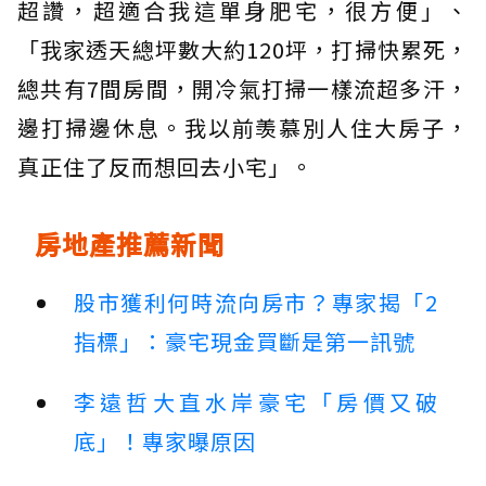
超讚，超適合我這單身肥宅，很方便」、
「我家透天總坪數大約120坪，打掃快累死，
總共有7間房間，開冷氣打掃一樣流超多汗，
邊打掃邊休息。我以前羡慕別人住大房子，
真正住了反而想回去小宅」。
房地產推薦新聞
股市獲利何時流向房市？專家揭「2
指標」：豪宅現金買斷是第一訊號
李遠哲大直水岸豪宅「房價又破
底」！專家曝原因