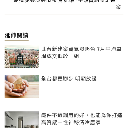
案
延伸閱讀
北台新建案買氣沒起色 7月平均單
周成交低於一組
全台都更腳步 明顯放緩
鐵件不鏽鋼用的好，也能為你打造
高質感中性神秘清冷居家