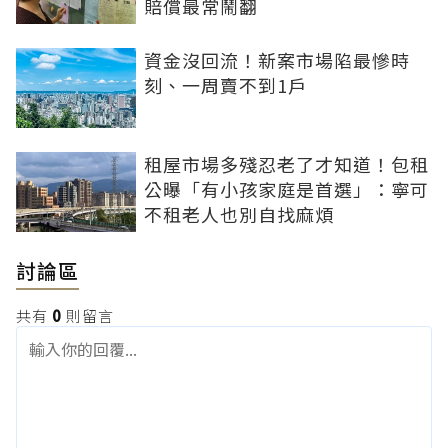
賠償最常鬧翻
資金沒回流！新案市場陷最慘時
刻、一周賣不到1戶
租屋市場多殘忍老了才知道！包租
公曝「有小孩家庭是首選」：寧可
不租老人也別自找麻煩
討論區
共有
0
則留言