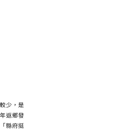
較少，是
年返鄉發
「縣府挺