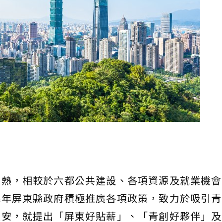
炎熱，相較於六都公共建設、各項資源及就業機會
幾年屏東縣政府積極推廣各項政策，致力於吸引青
孟安，就提出「屏東好貼薪」、「青創好夥伴」及