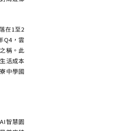
落在1至2
年Q4，雲
之稱。此
生活成本
寮中學國
AI智慧園