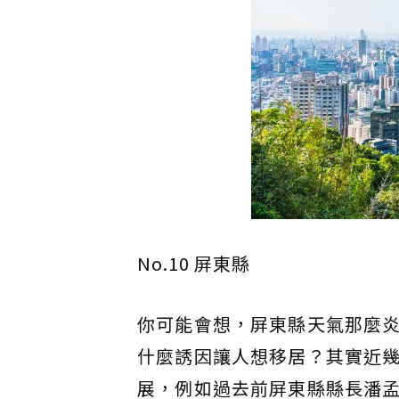
No.10 屏東縣
你可能會想，屏東縣天氣那麼
什麼誘因讓人想移居？其實近
展，例如過去前屏東縣縣長潘