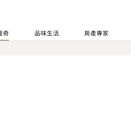
搜奇
品味生活
房產專家