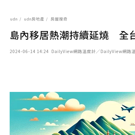
udn
udn房地產
房屋搜奇
島內移居熱潮持續延燒 全台最
2024-06-14 14:24
DailyView網路溫度計／DailyView網