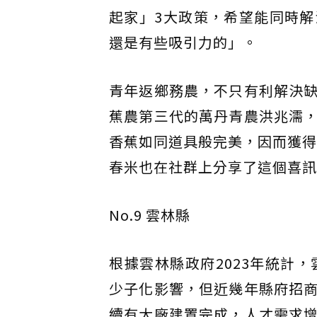
起家」3大政策，希望能同時
還是有些吸引力的」。
青年返鄉務農，不只有利解決
蕉農第三代的萬丹青農洪兆濡，
香蕉如同道具般完美，因而獲得
春米也在社群上分享了這個喜訊
No.9 雲林縣
根據雲林縣政府2023年統計
少子化影響，但近幾年縣府招
續有大廠建置完成，人才需求