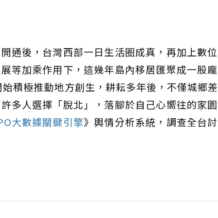
鐵開通後，台灣西部一日生活圈成真，再加上數位
發展等加乘作用下，這幾年島內移居匯聚成一股龐
府開始積極推動地方創生，耕耘多年後，不僅城鄉
引許多人選擇「脫北」，落腳於自己心嚮往的家園
YPO大數據關鍵引擎
》輿情分析系統，調查全台討