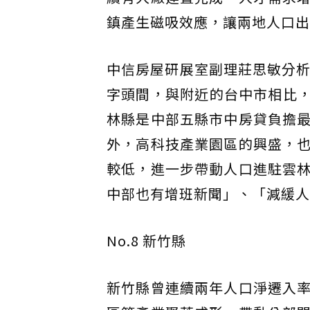
鎮產生磁吸效應，讓兩地人口出
中信房屋研展室副理莊思敏分
字頭間，與附近的台中市相比，
林縣是中部五縣市中房貸負擔
外，高科技產業園區的興盛，
較低，進一步帶動人口進駐雲
中部也有增班新聞」、「減緩人
No.8 新竹縣
新竹縣曾連續兩年人口淨遷入率