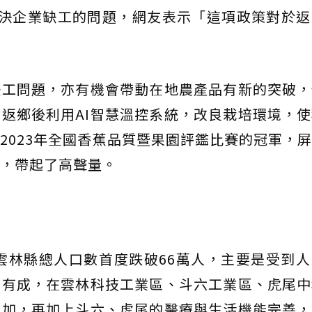
解決企業缺工的問題，網友表示「這項政策對於返
缺工問題，亦有機會帶動在地農產品有新的突破，
返鄉後利用AI智慧溫控系統，改良栽培環境，
2023年全國香蕉品質暨果園評鑑比賽的冠軍，
，帶起了高聲量。
，雲林縣總人口數首度跌破66萬人，主要是受到
商有成，在雲林科技工業區、斗六工業區、虎尾中
增加，再加上斗六、虎尾的醫療與生活機能完善，