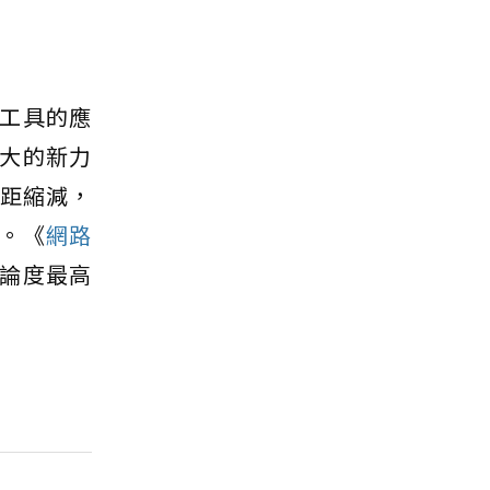
工具的應
大的新力
差距縮減，
。《
網路
論度最高