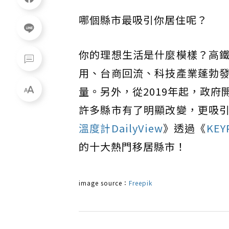
哪個縣市最吸引你居住呢？
你的理想生活是什麼模樣？高
用、台商回流、科技產業蓬勃
量。另外，從2019年起，政
許多縣市有了明顯改變，更吸
溫度計DailyView
》透過《
KE
的十大熱門移居縣市！
image source：
Freepik