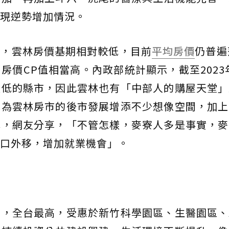
現逆勢增加情況。
析，雲林房價基期相對較低，目前
平均房價
仍普遍
房價CP值相當高。內政部統計顯示，截至2023
最低的縣市，因此雲林也有「中部人的購屋天堂」
也為雲林房市的後市發展增添不少想像空間，加上
林，網友分享，「不管怎樣，麥寮人多是事實，麥
口外移，增加就業機會」。
，全台最高，受惠於新竹科學園區、生醫園區、