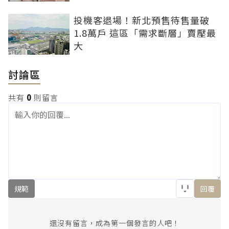
投機客退場！新北預售待售量破
1.8萬戶 這區「需求斷層」賣壓最
大
討論區
共有
0
則留言
規範
回覆
還沒有留言，成為第一個發言的人吧！