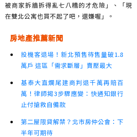
被商家拆牆拆得亂七八糟的才危險」、「現
在雙北公寓也買不起了吧，還嫌喔」。
房地產推薦新聞
投機客退場！新北預售待售量破1.8
萬戶 這區「需求斷層」賣壓最大
基泰大直爛尾建商判退千萬再賠百
萬！律師揭3步驟應變：快通知銀行
止付搶救自備款
第二屋限貸解禁？北市房仲公會：下
半年可期待