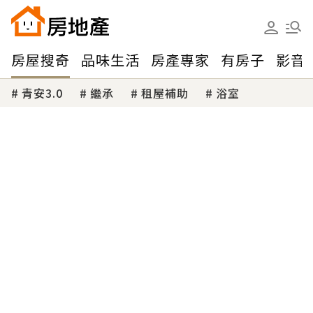
房屋搜奇
品味生活
房產專家
有房子
影音
青安3.0
繼承
租屋補助
浴室