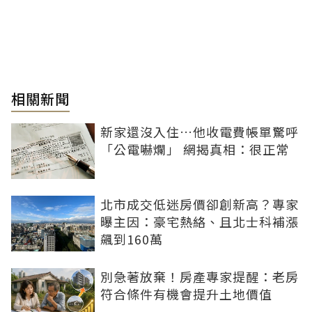
相關新聞
新家還沒入住…他收電費帳單驚呼
「公電嚇爛」 網揭真相：很正常
北市成交低迷房價卻創新高？專家
曝主因：豪宅熱絡、且北士科補漲
飆到160萬
別急著放棄！房產專家提醒：老房
符合條件有機會提升土地價值