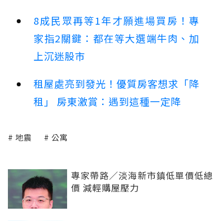
8成民眾再等1年才願進場買房！專
家指2關鍵：都在等大選端牛肉、加
上沉迷股市
租屋處亮到發光！優質房客想求「降
租」 房東激賞：遇到這種一定降
地震
公寓
專家帶路／淡海新市鎮低單價低總
價 減輕購屋壓力