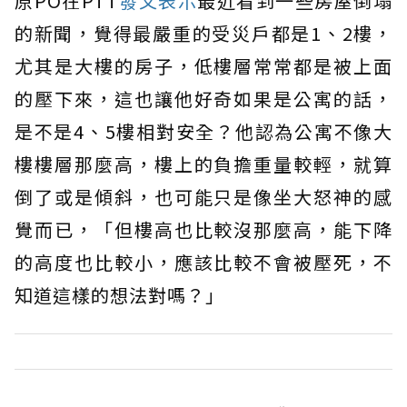
原PO在PTT
發文表示
最近看到一些房屋倒塌
的新聞，覺得最嚴重的受災戶都是1、2樓，
尤其是大樓的房子，低樓層常常都是被上面
的壓下來，這也讓他好奇如果是公寓的話，
是不是4、5樓相對安全？他認為公寓不像大
樓樓層那麼高，樓上的負擔重量較輕，就算
倒了或是傾斜，也可能只是像坐大怒神的感
覺而已，「但樓高也比較沒那麼高，能下降
的高度也比較小，應該比較不會被壓死，不
知道這樣的想法對嗎？」