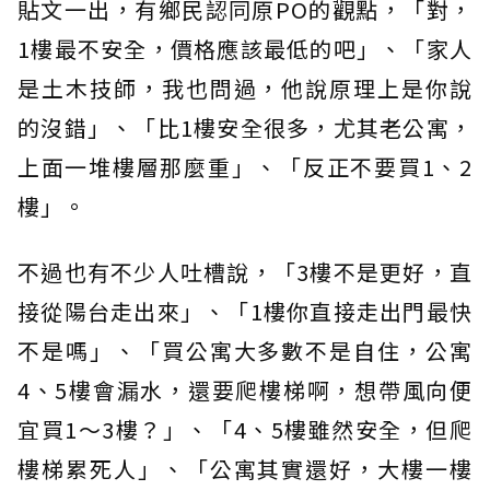
貼文一出，有鄉民認同原PO的觀點，「對，
1樓最不安全，價格應該最低的吧」、「家人
是土木技師，我也問過，他說原理上是你說
的沒錯」、「比1樓安全很多，尤其老公寓，
上面一堆樓層那麼重」、「反正不要買1、2
樓」。
不過也有不少人吐槽說，「3樓不是更好，直
接從陽台走出來」、「1樓你直接走出門最快
不是嗎」、「買公寓大多數不是自住，公寓
4、5樓會漏水，還要爬樓梯啊，想帶風向便
宜買1～3樓？」、「4、5樓雖然安全，但爬
樓梯累死人」、「公寓其實還好，大樓一樓