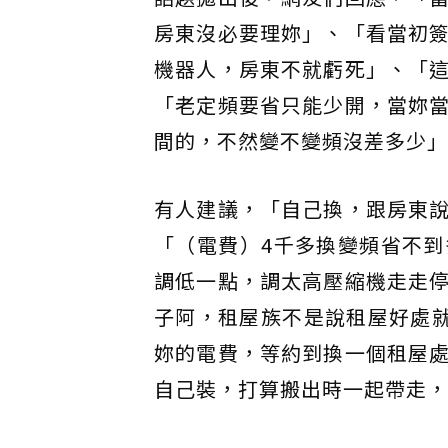
房東沒必要理妳」、「看當初
機器人，房東不就虧死」、「
「老定頻要省只能少開，當妳
間的，不然變不變頻沒差多少」
有人建議，「自己換，跟房東
「（電費）4千多換變頻省不
調低一點，調太高壓縮機走走
子阿，租屋族不是說租屋好處
妳的電費，等約到換一個租屋
自己裝，打算搬出時一起帶走，