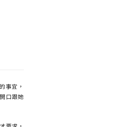
的事宜，
開口跟她
才要求，