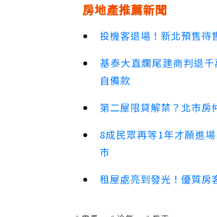
房地產推薦新聞
投機客退場！新北預售待售
基泰大直爛尾建商判退千
自備款
第二屋限貸解禁？北市房
8成民眾再等1年才願進
市
租屋處亮到發光！優質房