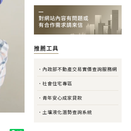
推薦工具
內政部不動產交易實價查詢服務網
社會住宅專區
青年安心成家貸款
土壤液化潛勢查詢系統