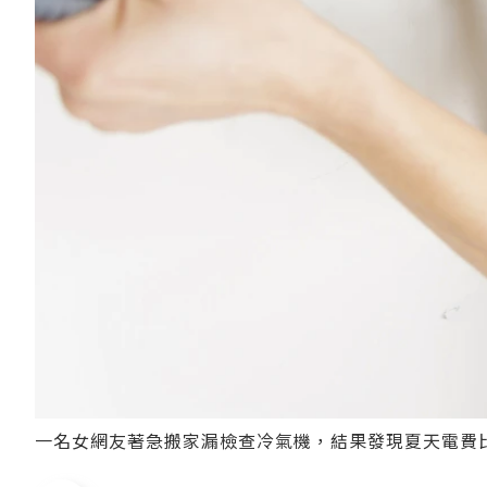
一名女網友著急搬家漏檢查冷氣機，結果發現夏天電費比想