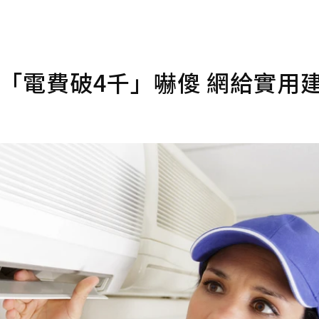
「電費破4千」嚇傻 網給實用