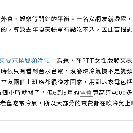
、外食、娛樂等開銷的平衡。一名女網友就透露，
頻的，導致去年夏天帳單有點吃不消，因此苦惱詢
東要求換變頻冷氣
」為題，在PTT女性版發文
的時候只有看到台水台電，沒發現冷氣機不是變頻
和室友兩個上班族都很晚才回家，用到的家電包括
個小時就關了，但6到8月的
電費
竟高達4000
老舊吃電冷氣，所以大部分的電費都在吹冷氣上