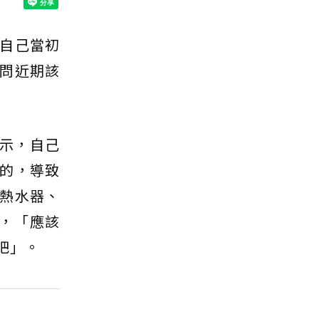
自己當初
問近期該
表示，自己
的，導致
熱水器、
多，「應該
吧」。