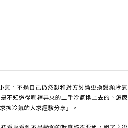
點小氣，不過自己仍然想和對方討論更換變頻冷氣
像是不知道從哪裡弄來的二手冷氣換上去的。怎麼
求換冷氣的人求經驗分享」。
當初看房看到不是變頻的就應該不要租，租了之後