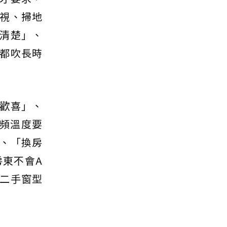
視、掃地
清楚」、
都吹長時
歡喜」、
頻溫度要
、「換房
東不會A
二手窗型