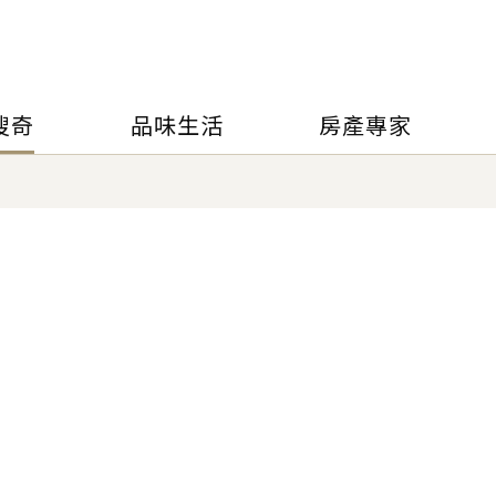
搜奇
品味生活
房產專家