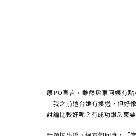
原PO直言，雖然房東阿姨有
「我之前這台她有換過，但好
討論比較好呢？有成功跟房東要
話題拋出後，網友們回應，「