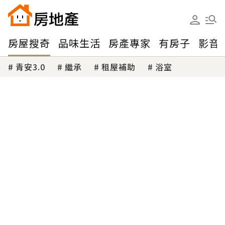
房屋搜奇
品味生活
房產專家
有房子
影音
青安3.0
繼承
租屋補助
浴室