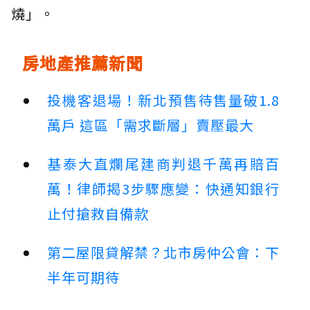
燒」。
房地產推薦新聞
投機客退場！新北預售待售量破1.8
萬戶 這區「需求斷層」賣壓最大
基泰大直爛尾建商判退千萬再賠百
萬！律師揭3步驟應變：快通知銀行
止付搶救自備款
第二屋限貸解禁？北市房仲公會：下
半年可期待