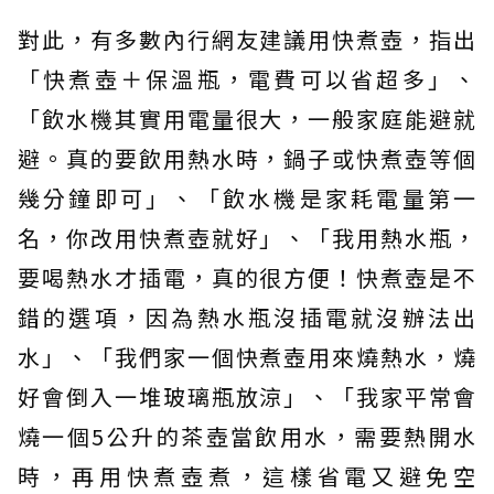
對此，有多數內行網友建議用快煮壺，指出
「快煮壺＋保溫瓶，電費可以省超多」、
「飲水機其實用電量很大，一般家庭能避就
避。真的要飲用熱水時，鍋子或快煮壺等個
幾分鐘即可」、「飲水機是家耗電量第一
名，你改用快煮壺就好」、「我用熱水瓶，
要喝熱水才插電，真的很方便！快煮壺是不
錯的選項，因為熱水瓶沒插電就沒辦法出
水」、「我們家一個快煮壺用來燒熱水，燒
好會倒入一堆玻璃瓶放涼」、「我家平常會
燒一個5公升的茶壺當飲用水，需要熱開水
時，再用快煮壺煮，這樣省電又避免空