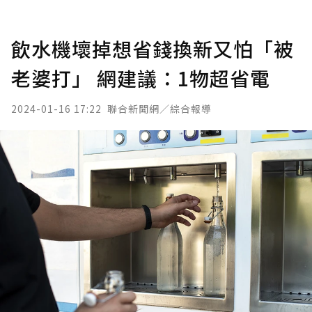
飲水機壞掉想省錢換新又怕「被
老婆打」 網建議：1物超省電
2024-01-16 17:22
聯合新聞網／綜合報導