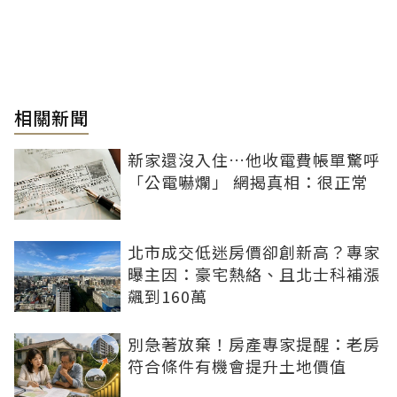
相關新聞
新家還沒入住…他收電費帳單驚呼
「公電嚇爛」 網揭真相：很正常
北市成交低迷房價卻創新高？專家
曝主因：豪宅熱絡、且北士科補漲
飆到160萬
別急著放棄！房產專家提醒：老房
符合條件有機會提升土地價值