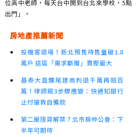
位高中老師，每天台中開到台北來學校，5點
出門」。
房地產推薦新聞
投機客退場！新北預售待售量破1.8
萬戶 這區「需求斷層」賣壓最大
基泰大直爛尾建商判退千萬再賠百
萬！律師揭3步驟應變：快通知銀行
止付搶救自備款
第二屋限貸解禁？北市房仲公會：下
半年可期待