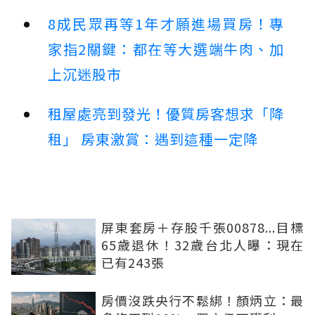
8成民眾再等1年才願進場買房！專
家指2關鍵：都在等大選端牛肉、加
上沉迷股市
租屋處亮到發光！優質房客想求「降
租」 房東激賞：遇到這種一定降
屏東套房＋存股千張00878...目標
65歲退休！32歲台北人曝：現在
已有243張
房價沒跌央行不鬆綁！顏炳立：最