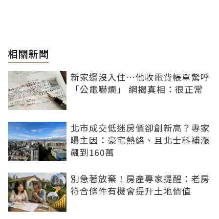
相關新聞
新家還沒入住…他收電費帳單驚呼
「公電嚇爛」 網揭真相：很正常
北市成交低迷房價卻創新高？專家
曝主因：豪宅熱絡、且北士科補漲
飆到160萬
別急著放棄！房產專家提醒：老房
符合條件有機會提升土地價值