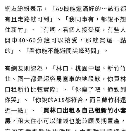
網友紛紛表示，「A9機能還滿好的…該有都
有且走路就可到」、「我同事有，都說不想
住新竹」、「有啊，看個人接受度，有些人
開車40~60分鐘可以接受，那就買遠一點
的」、「看你能不能避開尖峰時間」。
有網友則認為，「林口、桃園中壢、新竹竹
北、國一都是超容易塞車的地段欸，你買林
口租新竹比較實際」、「你瘋了吧，通勤到
你哭」、「你說的A18都符合，而且離竹科還
近一點」、「
買林口出租＆自己租新竹小套
房
，租大住小可以賺錢也能兼顧長期置產，