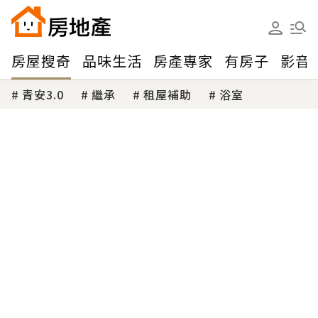
房屋搜奇
品味生活
房產專家
有房子
影音
青安3.0
繼承
租屋補助
浴室