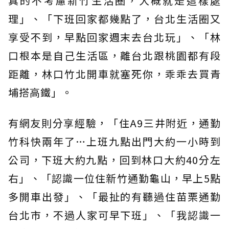
真的不考慮新竹生活圈，大概就是這樣處
理」、「下班回家都幾點了，台北生活圈又
享受不到，早點回家週末去台北玩」、「林
口根本是自己生活區，離台北跟桃園都有段
距離，林口竹北開車就塞死你，乖乖去買青
埔搭高鐵」。
有網友則分享經驗，「住A9三井附近，通勤
竹科快兩年了…上班九點出門大約一小時到
公司，下班大約九點，回到林口大約40分左
右」、「認識一位住新竹通勤龜山，早上5點
多開車出發」、「最扯的有聽過住苗栗通勤
台北市，不過人家可早下班」、「我認識一