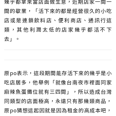
幾乎都拿來當店面做生意，近期店家一間一
間的歇業，「活下來的都是經營很久的小吃
店或是連鎖飲料店、便利商店、通訊行這
類，其他利潤太低的店家幾乎都活不下
去」。
原po表示，這段期間能存活下來的幾乎是小
吃店居多，他舉例「就像台南夜市裡面同家
麻辣魚蛋攤位就有三四間」，所以造成台灣
同類型的店面極高，永遠只有那幾類商品，
原po猜想這起因就是因為租金的高成本吧，