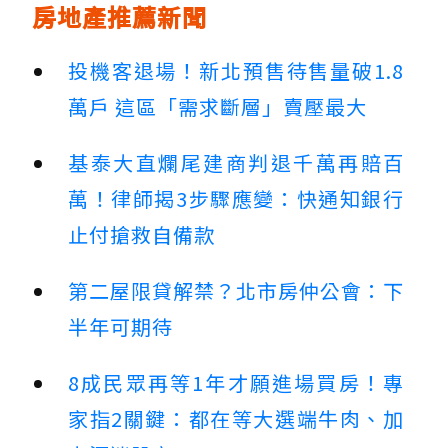
房地產推薦新聞
投機客退場！新北預售待售量破1.8
萬戶 這區「需求斷層」賣壓最大
基泰大直爛尾建商判退千萬再賠百
萬！律師揭3步驟應變：快通知銀行
止付搶救自備款
第二屋限貸解禁？北市房仲公會：下
半年可期待
8成民眾再等1年才願進場買房！專
家指2關鍵：都在等大選端牛肉、加