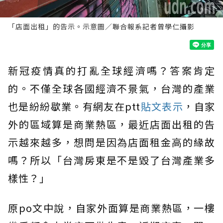
「店面出租」的告示。示意圖／聯合報系記者曾學仁攝影
新冠疫情真的打亂全球經濟嗎？答案肯定
的。不僅全球各國經濟不景氣，台灣的產業
也是紛紛歇業。有網友在ptt
貼文表示
，自家
外的區域算是商業熱區，最近店面出租的告
示越來越多，想問是因為店面租金高的緣故
嗎？所以「台灣房東是不是毀了台灣產業多
樣性？」
原po文中說，自家外面算是商業熱區，一樓