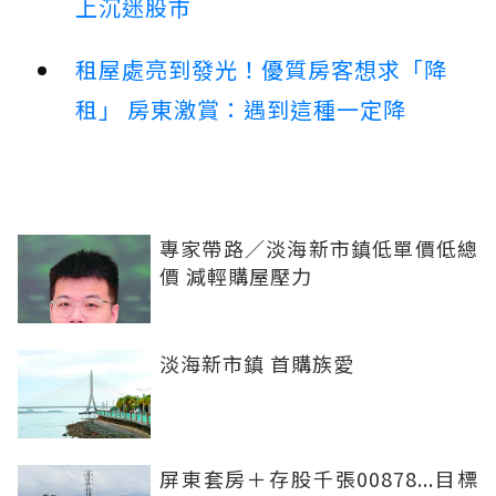
上沉迷股市
租屋處亮到發光！優質房客想求「降
租」 房東激賞：遇到這種一定降
專家帶路／淡海新市鎮低單價低總
價 減輕購屋壓力
淡海新市鎮 首購族愛
屏東套房＋存股千張00878...目標