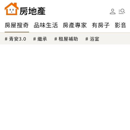
房屋搜奇
品味生活
房產專家
有房子
影音
青安3.0
繼承
租屋補助
浴室