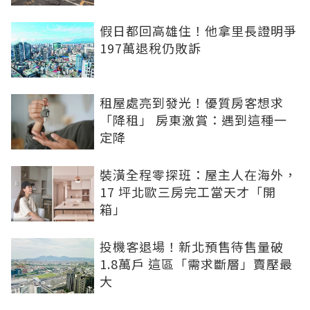
假日都回高雄住！他拿里長證明爭
197萬退稅仍敗訴
租屋處亮到發光！優質房客想求
「降租」 房東激賞：遇到這種一
定降
裝潢全程零探班：屋主人在海外，
17 坪北歐三房完工當天才「開
箱」
投機客退場！新北預售待售量破
1.8萬戶 這區「需求斷層」賣壓最
大