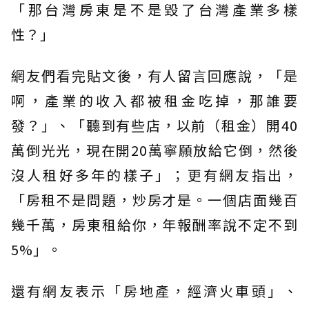
「那台灣房東是不是毀了台灣產業多樣
性？」
網友們看完貼文後，有人留言回應說，「是
啊，產業的收入都被租金吃掉，那誰要
發？」、「聽到有些店，以前（租金）開40
萬倒光光，現在開20萬寧願放給它倒，然後
沒人租好多年的樣子」；更有網友指出，
「房租不是問題，炒房才是。一個店面幾百
幾千萬，房東租給你，年報酬率說不定不到
5%」。
還有網友表示「房地產，經濟火車頭」、