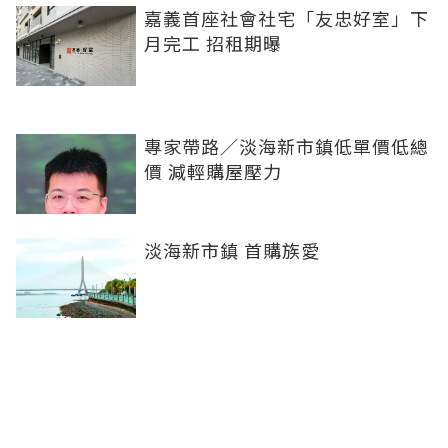
嘉義首座社會社宅「友忠好室」下
月完工 招租期曝
專家帶路／淡海新市鎮低單價低總
價 減輕購屋壓力
淡海新市鎮 首購族愛