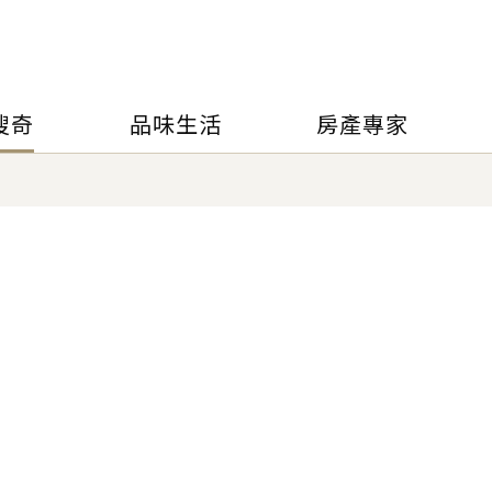
搜奇
品味生活
房產專家