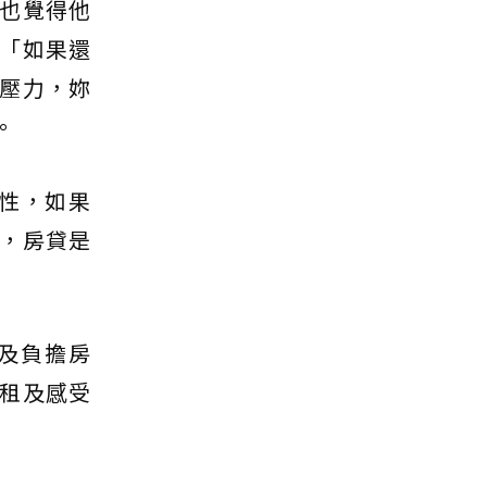
也覺得他
「如果還
壓力，妳
。
性，如果
，房貸是
及負擔房
租及感受