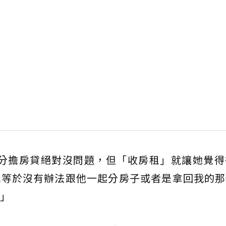
起分擔房貸絕對沒問題，但「收房租」就讓她覺得
我等於沒有辦法跟他一起分房子或者是拿回我的那
」