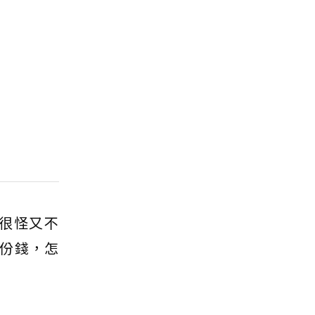
很怪又不
份錢，怎