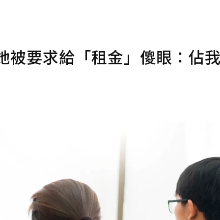
 她被要求給「租金」傻眼：佔