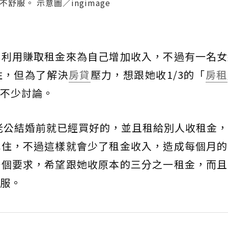
服。 示意圖／ingimage
，利用賺取租金來為自己增加收入，不過有一名女
住，但為了解決
房貸
壓力，想跟她收1/3的「
房租
不少討論。
老公結婚前就已經買好的，並且租給別人收租金，
己住，不過這樣就會少了租金收入，造成每個月的
一個要求，希望跟她收原本的三分之一租金，而且
服。