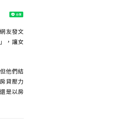
網友發文
」，讓女
但他們結
房貸壓力
還是以房