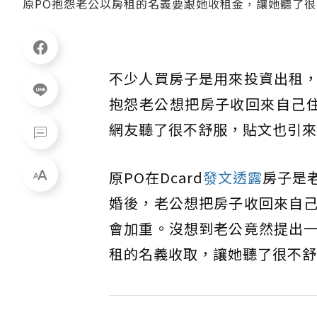
原PO抱怨老公以房租的名義要跟她收租金，讓她聽了很不舒
不少人買房子是用來投資出租
抱怨老公想把房子收回來自己
網友聽了很不舒服，貼文也引來
原PO在Dcard
發文透露
房子是
婚後，老公想把房子收回來自
會加重。沒想到老公竟然提出
租的名義收取，讓她聽了很不舒