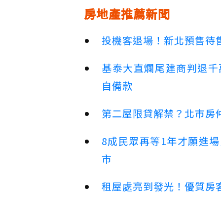
房地產推薦新聞
投機客退場！新北預售待售
基泰大直爛尾建商判退千
自備款
第二屋限貸解禁？北市房
8成民眾再等1年才願進
市
租屋處亮到發光！優質房