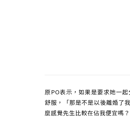
原PO表示，如果是要求她一
舒服，「那是不是以後離婚了
麼感覺先生比較在佔我便宜嗎？