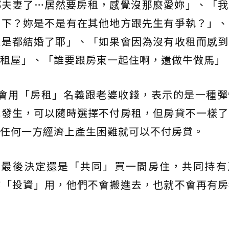
都夫妻了…居然要房租，感覺沒那麼愛妳」、「我
名下？妳是不是有在其他地方跟先生有爭執？」、
但是都結婚了耶」、「如果會因為沒有收租而感到
租屋」、「誰要跟房東一起住啊，還做牛做馬」
示會用「房租」名義跟老婆收錢，表示的是一種彈
況發生，可以隨時選擇不付房租，但房貸不一樣了
任何一方經濟上產生困難就可以不付房貸。
，最後決定還是「共同」買一間房住，共同持有
作「投資」用，他們不會搬進去，也就不會再有房