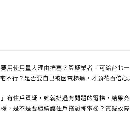
何要用使用量大理由搪塞？質疑業者「可給台北一
宅不行？是否要自己被困電梯過，才願花百倍心
！」有住戶質疑，她就搭過有問題的電梯，結果竟
停機，是不是要繼續讓住戶搭恐怖電梯？質疑故障