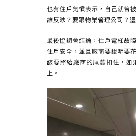
也有住戶氣憤表示，自己就曾
誰反映？要跟物業管理公司？還
最後協調會結論，住戶電梯故
住戶安全，並且廠商要說明要
該要將給廠商的尾款扣住，如
上。