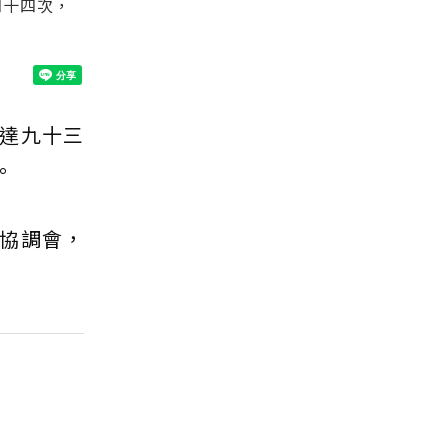
四十四次，
達九十三
。
協調會，