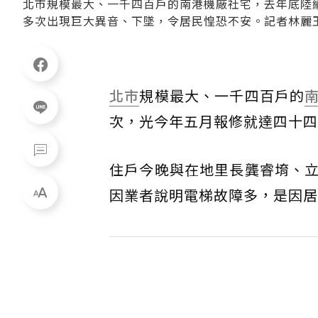
北市規模最大、一千四百戶的南港機廠社宅，去年底陸
多次出現巨大異音、下墜，令居民惶恐不安。記者林麗
北市
規模最大、一千四百戶的
次，光今年五月報修就達四十四
住戶今晚與在地里長龔睿堉、
因業者說明電梯故障多，是因居