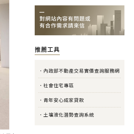
推薦工具
內政部不動產交易實價查詢服務網
社會住宅專區
青年安心成家貸款
土壤液化潛勢查詢系統