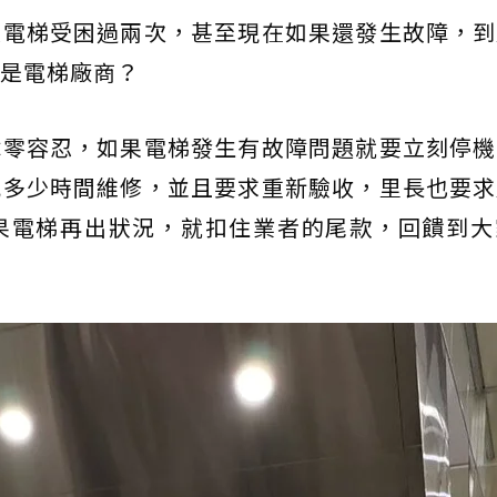
被電梯受困過兩次，甚至現在如果還發生故障，到
是電梯廠商？
障零容忍，如果電梯發生有故障問題就要立刻停機
花多少時間維修，並且要求重新驗收，里長也要求
果電梯再出狀況，就扣住業者的尾款，回饋到大