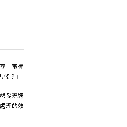
零一電梯
力修？」
然發現通
處理的效