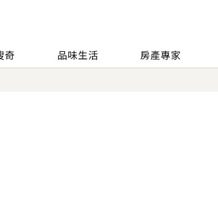
搜奇
品味生活
房產專家