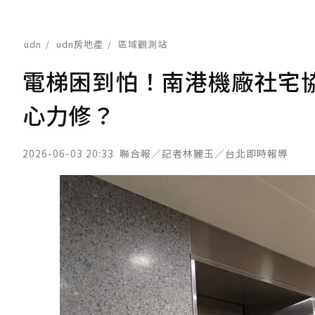
udn
udn房地產
區域觀測站
電梯困到怕！南港機廠社宅
心力修？
2026-06-03 20:33
聯合報／記者林麗玉／台北即時報導