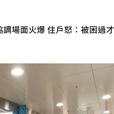
協調場面火爆 住戶怒：被困過