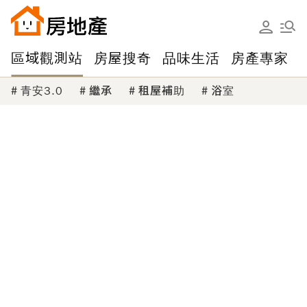
區域觀測站
房屋搜奇
品味生活
房產專家
青安3.0
繼承
租屋補助
浴室