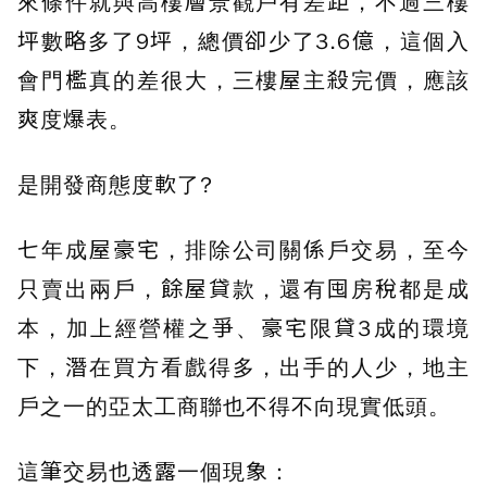
來條件就與高樓層景觀戶有差距，不過三樓
坪數略多了9坪，總價卻少了3.6億，這個入
會門檻真的差很大，三樓屋主殺完價，應該
爽度爆表。
是開發商態度軟了?
七年成屋豪宅，排除公司關係戶交易，至今
只賣出兩戶，餘屋貸款，還有囤房稅都是成
本，加上經營權之爭、豪宅限貸3成的環境
下，潛在買方看戲得多，出手的人少，地主
戶之一的亞太工商聯也不得不向現實低頭。
這筆交易也透露一個現象：