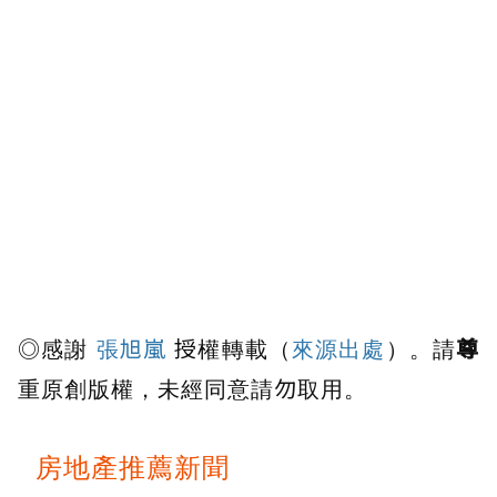
◎感謝
張旭嵐
授權轉載（
來源出處
）。請
尊
重原創版權
，未經同意請勿取用。
房地產推薦新聞