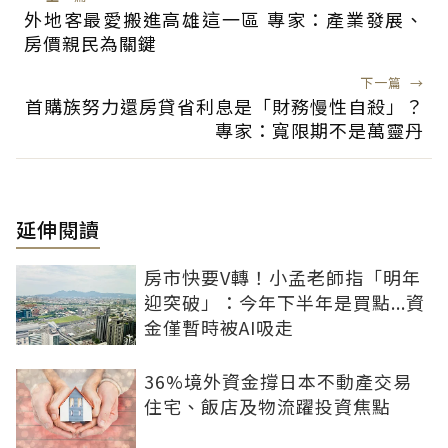
外地客最愛搬進高雄這一區 專家：產業發展、
房價親民為關鍵
下一篇
→
首購族努力還房貸省利息是「財務慢性自殺」？
專家：寬限期不是萬靈丹
延伸閱讀
房市快要V轉！小孟老師指「明年
迎突破」：今年下半年是買點...資
金僅暫時被AI吸走
36%境外資金撐日本不動產交易
住宅、飯店及物流躍投資焦點