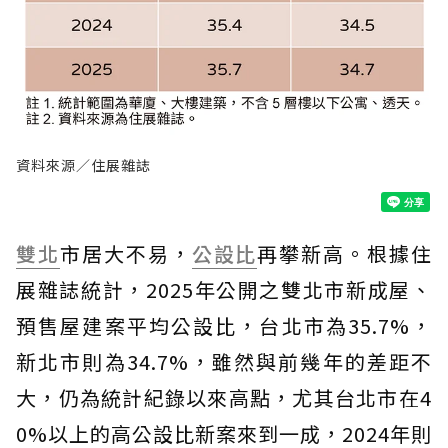
資料來源／住展雜誌
雙北
市居大不易，
公設比
再攀新高。根據住
展雜誌統計，2025年公開之雙北市新成屋、
預售屋建案平均公設比，台北市為35.7%，
新北市則為34.7%，雖然與前幾年的差距不
大，仍為統計紀錄以來高點，尤其台北市在4
0%以上的高公設比新案來到一成，2024年則