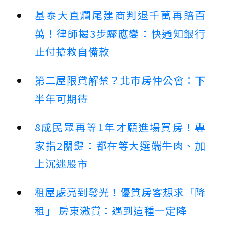
基泰大直爛尾建商判退千萬再賠百
萬！律師揭3步驟應變：快通知銀行
止付搶救自備款
第二屋限貸解禁？北市房仲公會：下
半年可期待
8成民眾再等1年才願進場買房！專
家指2關鍵：都在等大選端牛肉、加
上沉迷股市
租屋處亮到發光！優質房客想求「降
租」 房東激賞：遇到這種一定降