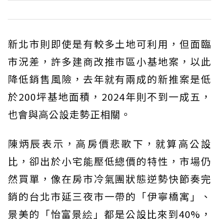
新北市則即使是有較多土地可利用，但面臨
市況差，許多建商改推市區小基地案，以此
降低銷售風險，去年就有兩成的新推案是低
於200坪基地面積，2024年則不到一成五，
也會與高公設走勢正相關。
陳炳辰表示，高房價悲歌下，就算高公設
比，卻出於小宅能壓低總價的特性，市場仍
然買單，像在房市冷氣團狀態逆勢快節奏完
銷的台北市延三夜市一帶的「伊寧橋寓」、
景美的「怡富景絵」都是公設比來到40%，