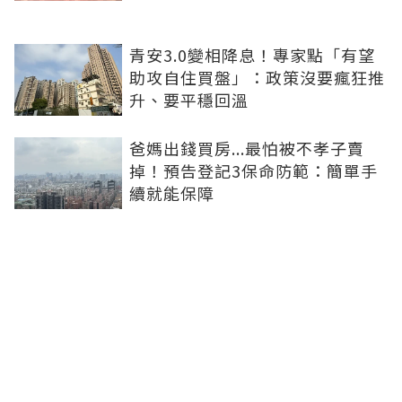
青安3.0變相降息！專家點「有望
助攻自住買盤」：政策沒要瘋狂推
升、要平穩回溫
爸媽出錢買房...最怕被不孝子賣
掉！預告登記3保命防範：簡單手
續就能保障