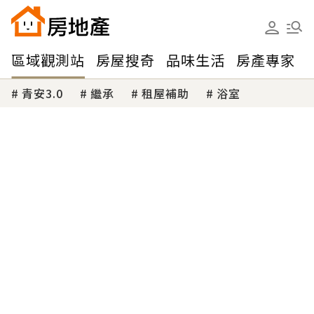
區域觀測站
房屋搜奇
品味生活
房產專家
青安3.0
繼承
租屋補助
浴室