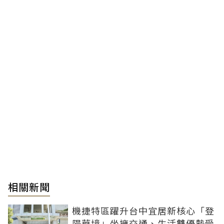
相關新聞
機捷特區躍升台中宜居新核心「登
陽華境」坐擁交通、生活雙優勢受