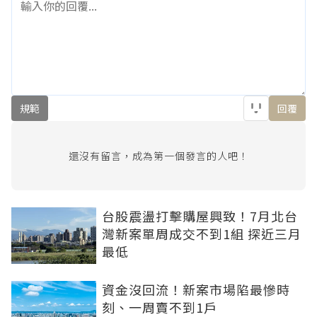
規範
回覆
還沒有留言，成為第一個發言的人吧！
台股震盪打擊購屋興致！7月北台
灣新案單周成交不到1組 探近三月
最低
資金沒回流！新案市場陷最慘時
刻、一周賣不到1戶