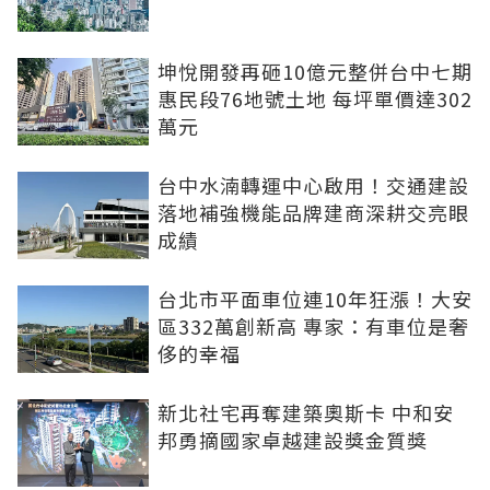
坤悅開發再砸10億元整併台中七期
惠民段76地號土地 每坪單價達302
萬元
台中水湳轉運中心啟用！交通建設
落地補強機能品牌建商深耕交亮眼
成績
台北市平面車位連10年狂漲！大安
區332萬創新高 專家：有車位是奢
侈的幸福
新北社宅再奪建築奧斯卡 中和安
邦勇摘國家卓越建設獎金質獎