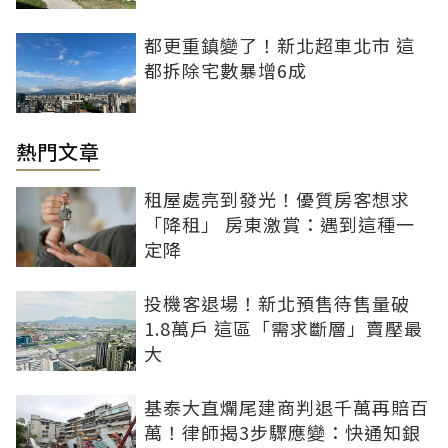
都更重鎮變了！新北超車北市 這
都拆除宅數暴增6成
熱門文章
租屋處亮到發光！優質房客想求
「降租」 房東激賞：遇到這種一
定降
投機客退場！新北預售待售量破
1.8萬戶 這區「需求斷層」賣壓最
大
基泰大直爛尾建商判退千萬再賠百
萬！律師揭3步驟應變：快通知銀