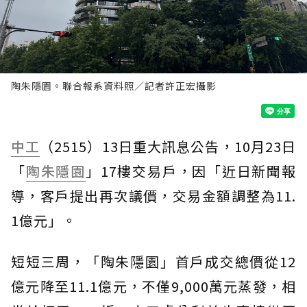
陶朱隱園。聯合報系資料照／記者許正宏攝影
中工
（2515）13日重大訊息公告，10月23日
「
陶朱隱園
」17樓交易戶，因「近日新聞報
導，客戶提出再次議價，交易金額調整為11.
1億元」。
短短三周，「陶朱隱園」首戶成交總價從12
億元降至11.1億元，不僅9,000萬元蒸發，相