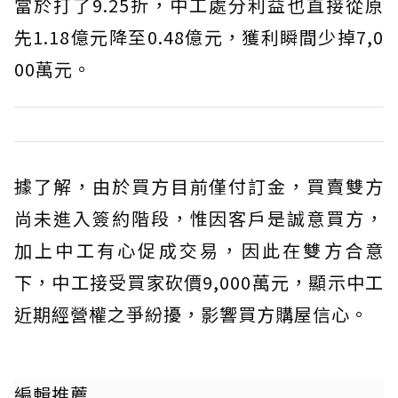
當於打了9.25折，中工處分利益也直接從原
先1.18億元降至0.48億元，獲利瞬間少掉7,0
00萬元。
據了解，由於買方目前僅付訂金，買賣雙方
尚未進入簽約階段，惟因客戶是誠意買方，
加上中工有心促成交易，因此在雙方合意
下，中工接受買家砍價9,000萬元，顯示中工
近期經營權之爭紛擾，影響買方購屋信心。
編輯推薦