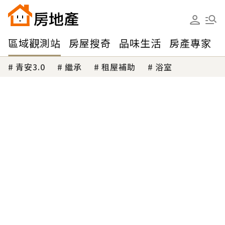
區域觀測站
房屋搜奇
品味生活
房產專家
青安3.0
繼承
租屋補助
浴室