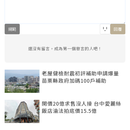
規範
回覆
還沒有留言，成為第一個發言的人吧！
老屋健檢耐震初評補助申請爆量
苗栗縣政府加碼100戶補助
開價20億求售沒人接 台中愛麗絲
飯店淪法拍底價15.5億