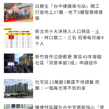
日勝生「台中捷運南屯站」開工
打造地上27層、地下5層智慧綠建
築
新北市十大淨移入人口熱區…土
城、林口居二、三名 冠軍每月破4
千人
新竹首件公辦都更 東區43年復國
社區「同意率逾7成」申請送件
社宅從13萬變3萬還不保證蓋 民
團：一個再也等不到的家
機捷特區躍升台中宜居新核心「登