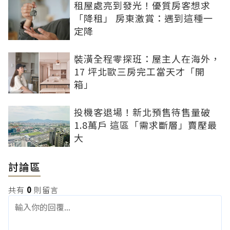
租屋處亮到發光！優質房客想求
「降租」 房東激賞：遇到這種一
定降
裝潢全程零探班：屋主人在海外，
17 坪北歐三房完工當天才「開
箱」
投機客退場！新北預售待售量破
1.8萬戶 這區「需求斷層」賣壓最
大
討論區
共有
0
則留言