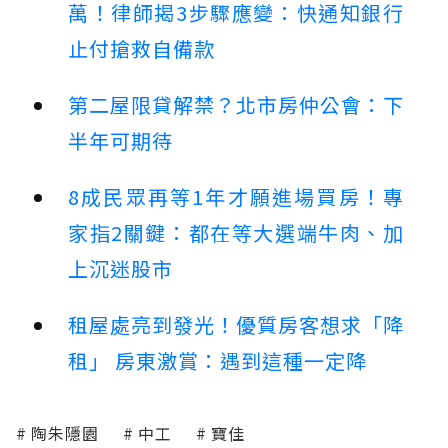
萬！律師揭3步驟應變：快通知銀行
止付搶救自備款
第二屋限貸解禁？北市房仲公會：下
半年可期待
8成民眾再等1年才願進場買房！專
家指2關鍵：都在等大選端牛肉、加
上沉迷股市
租屋處亮到發光！優質房客想求「降
租」 房東激賞：遇到這種一定降
陶朱隱園
中工
寶佳