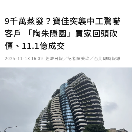
9千萬蒸發？寶佳突襲中工驚嚇
客戶 「陶朱隱園」買家回頭砍
價、11.1億成交
2025-11-13 16:09
經濟日報／記者陳美玲／台北即時報導