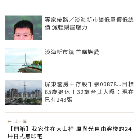
專家帶路／淡海新市鎮低單價低總
價 減輕購屋壓力
淡海新市鎮 首購族愛
屏東套房＋存股千張00878...目標
65歲退休！32歲台北人曝：現在
已有243張
←
上一篇
【開箱】我家住在大山裡 風與光自由穿梭的24
坪日式無印宅