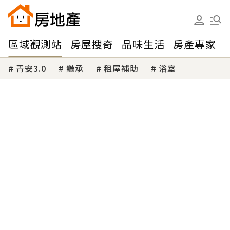
區域觀測站
房屋搜奇
品味生活
房產專家
青安3.0
繼承
租屋補助
浴室