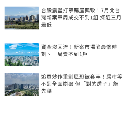
台股震盪打擊購屋興致！7月北台
灣新案單周成交不到1組 探近三月
最低
資金沒回流！新案市場陷最慘時
刻、一周賣不到1戶
追買炒作重劃區恐被套牢！房市等
不到全面崩盤 但「對的房子」能
先漲