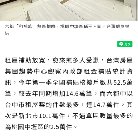
六都「租補族」熱區揭曉，桃園中壢區稱王。圖／台灣房屋提
供
租屋補助放寬，愈來愈多人受惠，台灣房屋
集團趨勢中心觀察內政部租金補貼統計資
訊，今年第一季全國補貼核撥戶數共52.5萬
筆，較去年同期增加14.6萬筆，而六都中以
台中市租屋契約件數最多，達14.7萬件，其
次是新北市10.1萬件，不過單區數量最多的
為桃園中壢區的2.5萬件。