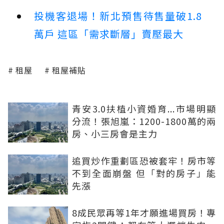
投機客退場！新北預售待售量破1.8
萬戶 這區「需求斷層」賣壓最大
租屋
租屋補貼
青安3.0扶植小資婚育...市場明顯
分流！張旭嵐：1200-1800萬的兩
房、小三房會是主力
追買炒作重劃區恐被套牢！房市等
不到全面崩盤 但「對的房子」能
先漲
8成民眾再等1年才願進場買房！專