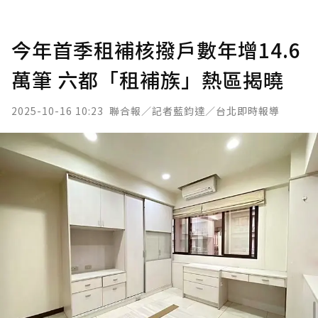
今年首季租補核撥戶數年增14.6
萬筆 六都「租補族」熱區揭曉
2025-10-16 10:23
聯合報／記者藍鈞達／台北即時報導