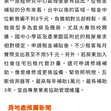
第一建經研究中心副理張菱育指出，從租金
補貼的分布來看，台中以南的區域，租金中
位數普遍不到8千元，負擔相對北部輕鬆，承
租房型多為套房及雅房，尤其大專院校周
邊、國中小學區及產業園區附近的租屋需求
相對穩定，申請租金補貼後，不少租客每月
實際支出甚至不用5千元。另外，若房東加入
社會住宅包租代管計畫，還可申請修繕補
助，像是維修或更換設備、緊急照明燈、瓦
斯偵測器等，最高每年補助1萬元，最長補助
3年，並由專業業者協助管理維護。
房地產推薦新聞