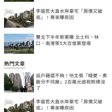
李遠哲大直水岸豪宅「房價又破
底」！專家曝原因
雙北下半年新案曝 北士科、林
口、南港等5大百億案登場
熱門文章
設戶籍還不夠！他主張「睡覺、煮
飯分不同屋」2百萬元退稅照樣沒
了
李遠哲大直水岸豪宅「房價又破
底」！專家曝原因