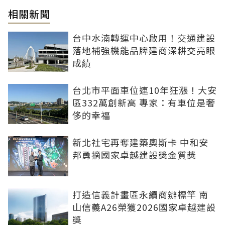
相關新聞
台中水湳轉運中心啟用！交通建設
落地補強機能品牌建商深耕交亮眼
成績
台北市平面車位連10年狂漲！大安
區332萬創新高 專家：有車位是奢
侈的幸福
新北社宅再奪建築奧斯卡 中和安
邦勇摘國家卓越建設獎金質獎
打造信義計畫區永續商辦標竿 南
山信義A26榮獲2026國家卓越建設
獎