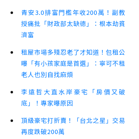
青安3.0排富門檻年收200萬！副教
授痛批「財政部太缺德」：根本劫貧
濟富
租屋市場多殘忍老了才知道！包租公
曝「有小孩家庭是首選」：寧可不租
老人也別自找麻煩
李遠哲大直水岸豪宅「房價又破
底」！專家曝原因
頂級豪宅打折賣！「台北之星」交易
再度跌破200萬