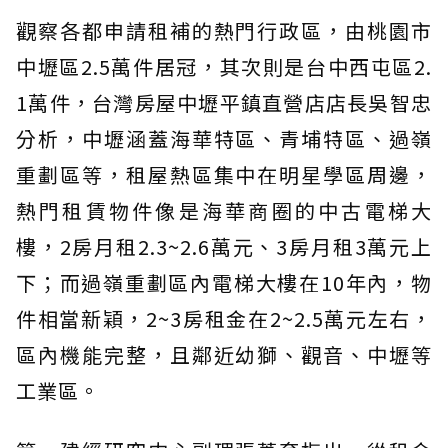
觀察各都申請租補的熱門行政區，由桃園市
中壢區2.5萬件居冠，其次則是台中西屯區2.
1萬件，台灣房屋中壢平鎮直營店店長吳智忠
分析，中壢涵蓋海華特區、青埔特區、過嶺
重劃區等，租屋熱區集中在明星學區周邊，
熱門租賃物件像是海華商圈的中古電梯大
樓，2房月租2.3~2.6萬元、3房月租3萬元上
下；而過嶺重劃區內電梯大樓在10年內，物
件相當新穎，2~3房租金在2~2.5萬元左右，
區內機能完整，且鄰近幼獅、觀音、中壢等
工業區。