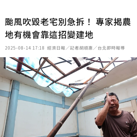
颱風吹毀老宅別急拆！ 專家揭農
地有機會靠這招變建地
2025-08-14 17:18
經濟日報／記者胡順惠／台北即時報導