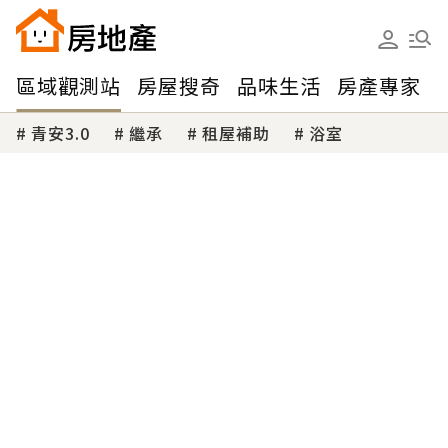
區域觀測站
房屋搜奇
品味生活
房產專家
青安3.0
繼承
租屋補助
浴室