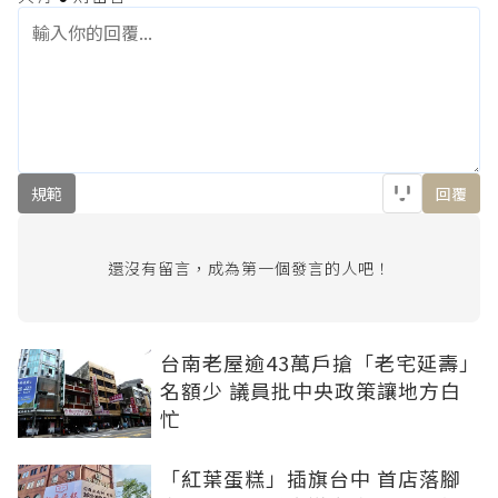
規範
回覆
還沒有留言，成為第一個發言的人吧！
台南老屋逾43萬戶搶「老宅延壽」
名額少 議員批中央政策讓地方白
忙
「紅葉蛋糕」插旗台中 首店落腳