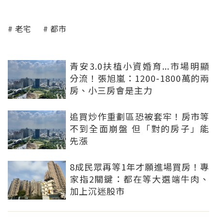
老宅
都市
青安3.0扶植小資婚育...市場明顯
分流！張旭嵐：1200-1800萬的兩
房、小三房會是主力
追買炒作重劃區恐被套牢！房市等
不到全面崩盤 但「對的房子」能
先漲
8成民眾再等1年才願進場買房！專
家指2關鍵：都在等大選端牛肉、
加上沉迷股市