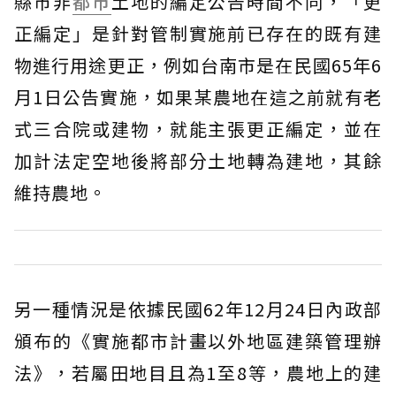
縣市非
都市
土地的編定公告時間不同，「更
正編定」是針對管制實施前已存在的既有建
物進行用途更正，例如台南市是在民國65年6
月1日公告實施，如果某農地在這之前就有老
式三合院或建物，就能主張更正編定，並在
加計法定空地後將部分土地轉為建地，其餘
維持農地。
另一種情況是依據民國62年12月24日內政部
頒布的《實施都市計畫以外地區建築管理辦
法》，若屬田地目且為1至8等，農地上的建