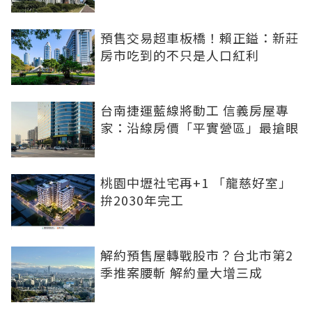
預售交易超車板橋！賴正鎰：新莊
房市吃到的不只是人口紅利
台南捷運藍線將動工 信義房屋專
家：沿線房價「平實營區」最搶眼
桃園中壢社宅再+1 「龍慈好室」
拚2030年完工
解約預售屋轉戰股市？台北市第2
季推案腰斬 解約量大增三成