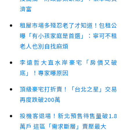
濟富
租屋市場多殘忍老了才知道！包租公
曝「有小孩家庭是首選」：寧可不租
老人也別自找麻煩
李遠哲大直水岸豪宅「房價又破
底」！專家曝原因
頂級豪宅打折賣！「台北之星」交易
再度跌破200萬
投機客退場！新北預售待售量破1.8
萬戶 這區「需求斷層」賣壓最大