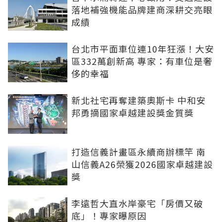
落地補強機能品牌建商深耕交亮眼
成績
台北市平面車位連10年狂漲！大安
區332萬創新高 專家：有車位是奢
侈的幸福
新北社宅再奪建築奧斯卡 中和安
邦勇摘國家卓越建設獎金質獎
打造信義計畫區永續商辦標竿 南
山信義A26榮獲2026國家卓越建設
獎
李遠哲大直水岸豪宅「房價又破
底」！專家曝原因