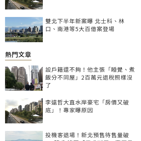
雙北下半年新案曝 北士科、林
口、南港等5大百億案登場
熱門文章
設戶籍還不夠！他主張「睡覺、煮
飯分不同屋」2百萬元退稅照樣沒
了
李遠哲大直水岸豪宅「房價又破
底」！專家曝原因
投機客退場！新北預售待售量破