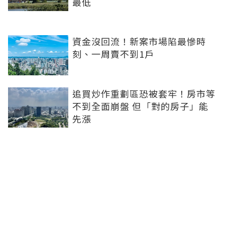
最低
資金沒回流！新案市場陷最慘時
刻、一周賣不到1戶
追買炒作重劃區恐被套牢！房市等
不到全面崩盤 但「對的房子」能
先漲