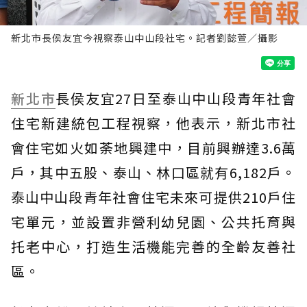
新北市長侯友宜今視察泰山中山段社宅。記者劉懿萱／攝影
新北市
長侯友宜27日至泰山中山段青年社會
住宅新建統包工程視察，他表示，新北市社
會住宅如火如荼地興建中，目前興辦達3.6萬
戶，其中五股、泰山、林口區就有6,182戶。
泰山中山段青年社會住宅未來可提供210戶住
宅單元，並設置非營利幼兒園、公共托育與
托老中心，打造生活機能完善的全齡友善社
區。