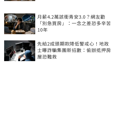
月薪4.2萬該衝青安3.0？網友勸
「別急買房」：一念之差恐多辛苦
10年
先給2成頭期款降低警戒心！地政
士曝詐騙集團新招數：偷辦抵押房
屋恐難救