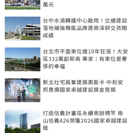
萬元
台中水湳轉運中心啟用！交通建設
落地補強機能品牌建商深耕交亮眼
成績
台北市平面車位連10年狂漲！大安
區332萬創新高 專家：有車位是奢
侈的幸福
新北社宅再奪建築奧斯卡 中和安
邦勇摘國家卓越建設獎金質獎
打造信義計畫區永續商辦標竿 南
山信義A26榮獲2026國家卓越建設
獎