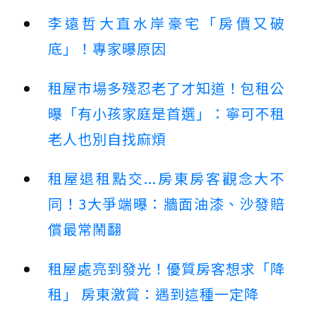
李遠哲大直水岸豪宅「房價又破
底」！專家曝原因
租屋市場多殘忍老了才知道！包租公
曝「有小孩家庭是首選」：寧可不租
老人也別自找麻煩
租屋退租點交...房東房客觀念大不
同！3大爭端曝：牆面油漆、沙發賠
償最常鬧翻
租屋處亮到發光！優質房客想求「降
租」 房東激賞：遇到這種一定降