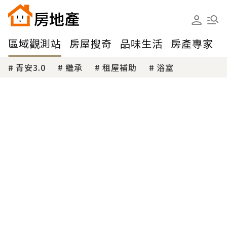
區域觀測站
房屋搜奇
品味生活
房產專家
青安3.0
繼承
租屋補助
浴室