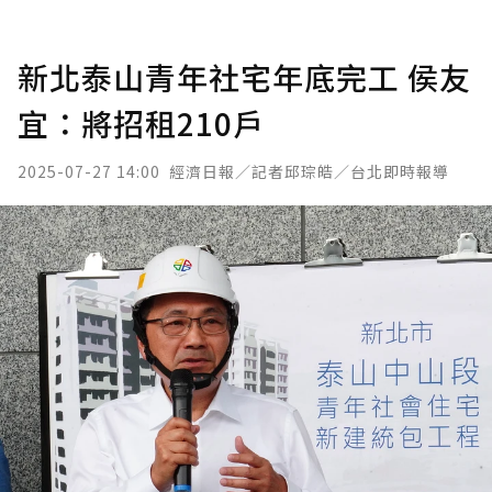
新北泰山青年社宅年底完工 侯友
宜：將招租210戶
2025-07-27 14:00
經濟日報／記者邱琮皓／台北即時報導