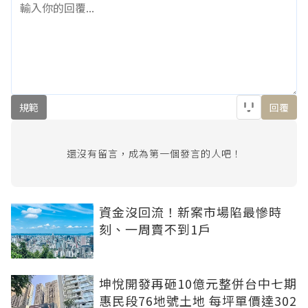
規範
回覆
還沒有留言，成為第一個發言的人吧！
資金沒回流！新案市場陷最慘時
刻、一周賣不到1戶
坤悅開發再砸10億元整併台中七期
惠民段76地號土地 每坪單價達302