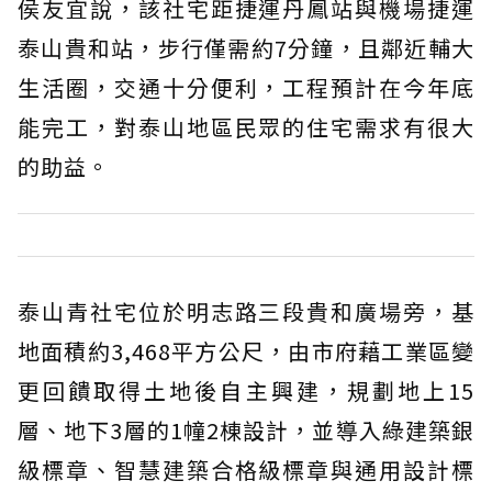
侯友宜說，該社宅距捷運丹鳳站與機場捷運
泰山貴和站，步行僅需約7分鐘，且鄰近輔大
生活圈，交通十分便利，工程預計在今年底
能完工，對泰山地區民眾的住宅需求有很大
的助益。
泰山青社宅位於明志路三段貴和廣場旁，基
地面積約3,468平方公尺，由市府藉工業區變
更回饋取得土地後自主興建，規劃地上15
層、地下3層的1幢2棟設計，並導入綠建築銀
級標章、智慧建築合格級標章與通用設計標