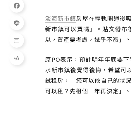
淡海新市鎮
房屋在輕軌開通後
新市鎮可以買嗎」。貼文發布
以，置產要考慮，幾乎不漲」。
原PO表示，預計明年年底要下
水新市鎮後覺得後悔，希望可
試租房，「您可以依自己的狀
可以租？先租個一年再決定」、