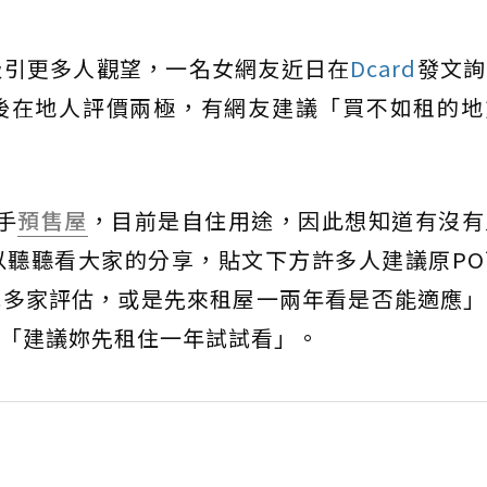
吸引更多人觀望，一名女網友近日在
Dcard
發文詢
後在地人評價兩極，有網友建議「買不如租的地
手
預售屋
，目前是自住用途，因此想知道有沒有
以聽聽看大家的分享，貼文下方許多人建議原PO
況多家評估，或是先來租屋一兩年看是否能適應」
「建議妳先租住一年試試看」。