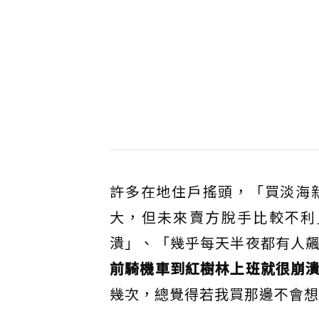
許多在地住戶搖頭，「買淡海
大，但未來賣方脫手比較不利
潰」、「幾乎每天半夜都有人
前騎機車到紅樹林上班就很崩
幾次，總覺得若我買那邊不會想