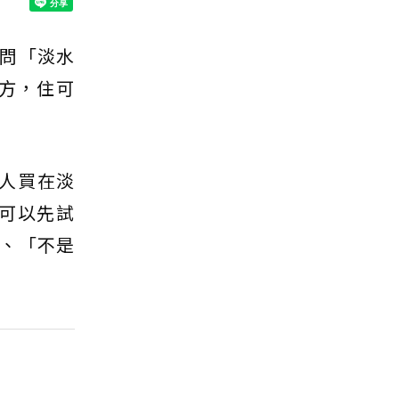
問「淡水
方，住可
人買在淡
可以先試
、「不是