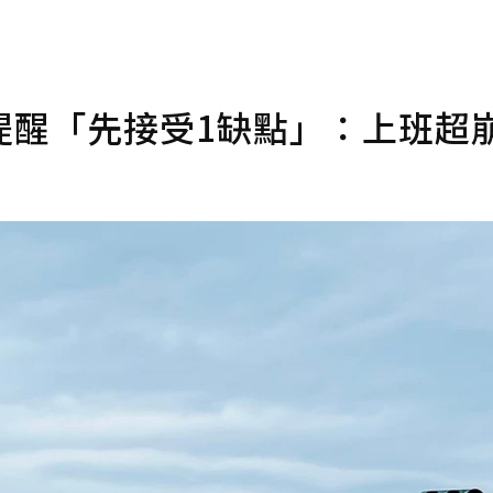
提醒「先接受1缺點」：上班超