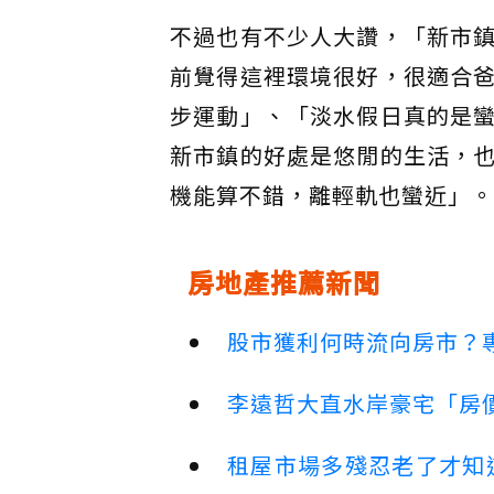
不過也有不少人大讚，「新市
前覺得這裡環境很好，很適合
步運動」、「淡水假日真的是
新市鎮的好處是悠閒的生活，
機能算不錯，離輕軌也蠻近」。
房地產推薦新聞
股市獲利何時流向房市？
李遠哲大直水岸豪宅「房
租屋市場多殘忍老了才知