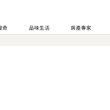
搜奇
品味生活
房產專家