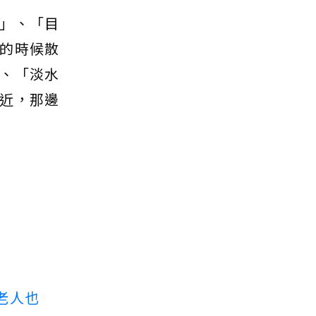
」、「目
的時候散
、「淡水
近，那邊
老人也