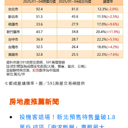
七都成屋議價率。圖／591房屋交易網提供
房地產推薦新聞
投機客退場！新北預售待售量破1.8
萬戶 這區「需求斷層」賣壓最大