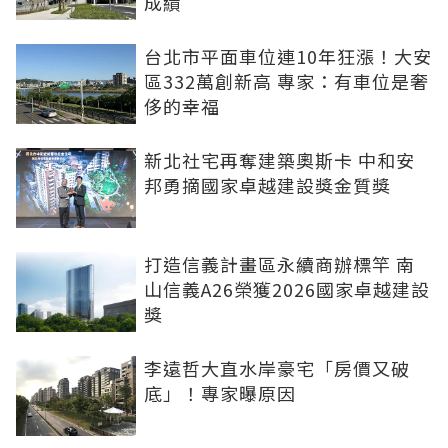
成績
台北市平面車位連10年狂漲！大安
區332萬創新高 專家：有車位是奢
侈的幸福
新北社宅再奪建築奧斯卡 中和安
邦勇摘國家卓越建設獎金質獎
打造信義計畫區永續商辦標竿 南
山信義A26榮獲2026國家卓越建設
獎
李遠哲大直水岸豪宅「房價又破
底」！專家曝原因