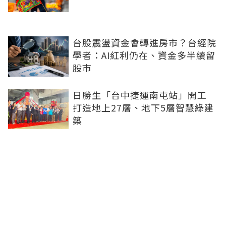
台股震盪資金會轉進房市？台經院
學者：AI紅利仍在、資金多半續留
股市
日勝生「台中捷運南屯站」開工
打造地上27層、地下5層智慧綠建
築