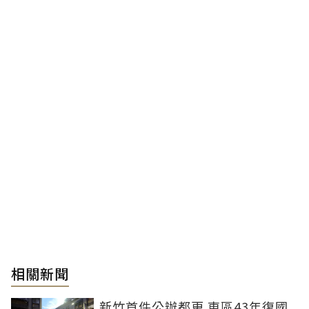
相關新聞
新竹首件公辦都更 東區43年復國