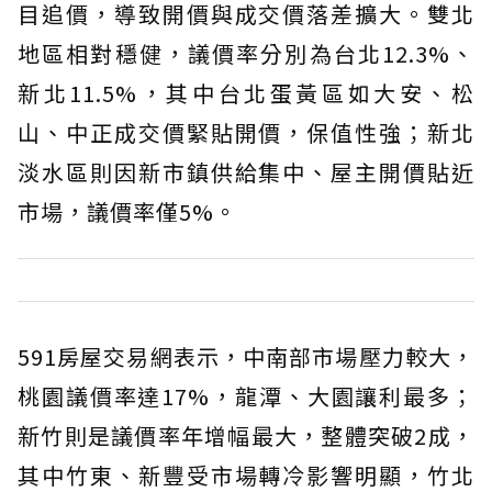
目追價，導致開價與成交價落差擴大。雙北
地區相對穩健，議價率分別為台北12.3%、
新北11.5%，其中台北蛋黃區如大安、松
山、中正成交價緊貼開價，保值性強；新北
淡水區則因新市鎮供給集中、屋主開價貼近
市場，議價率僅5%。
591房屋交易網表示，中南部市場壓力較大，
桃園議價率達17%，龍潭、大園讓利最多；
新竹則是議價率年增幅最大，整體突破2成，
其中竹東、新豐受市場轉冷影響明顯，竹北