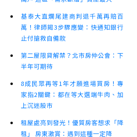
基泰大直爛尾建商判退千萬再賠百
萬！律師揭3步驟應變：快通知銀行
止付搶救自備款
第二屋限貸解禁？北市房仲公會：下
半年可期待
8成民眾再等1年才願進場買房！專
家指2關鍵：都在等大選端牛肉、加
上沉迷股市
租屋處亮到發光！優質房客想求「降
租」 房東激賞：遇到這種一定降