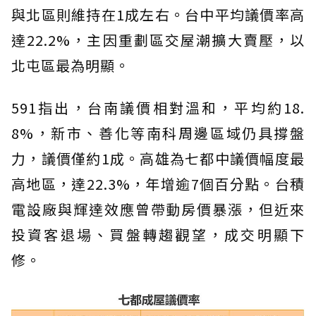
與北區則維持在1成左右。台中平均議價率高
達22.2%，主因重劃區交屋潮擴大賣壓，以
北屯區最為明顯。
591指出，台南議價相對溫和，平均約18.
8%，新市、善化等南科周邊區域仍具撐盤
力，議價僅約1成。高雄為七都中議價幅度最
高地區，達22.3%，年增逾7個百分點。台積
電設廠與輝達效應曾帶動房價暴漲，但近來
投資客退場、買盤轉趨觀望，成交明顯下
修。