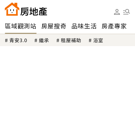
區域觀測站
房屋搜奇
品味生活
房產專家
青安3.0
繼承
租屋補助
浴室