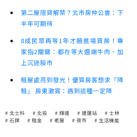
第二屋限貸解禁？北市房仲公會：下
半年可期待
8成民眾再等1年才願進場買房！專
家指2關鍵：都在等大選端牛肉、加
上沉迷股市
租屋處亮到發光！優質房客想求「降
租」 房東激賞：遇到這種一定降
北士科
北投
輝達
捷運站
士林
石牌
租金
老屋
夜市
生活機能