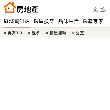
區域觀測站
房屋搜奇
品味生活
房產專家
青安3.0
繼承
租屋補助
浴室