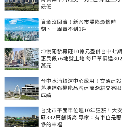
最低
資金沒回流！新案市場陷最慘時
刻、一周賣不到1戶
坤悅開發再砸10億元整併台中七期
惠民段76地號土地 每坪單價達302
萬元
台中水湳轉運中心啟用！交通建設
落地補強機能品牌建商深耕交亮眼
成績
台北市平面車位連10年狂漲！大安
區332萬創新高 專家：有車位是奢
侈的幸福