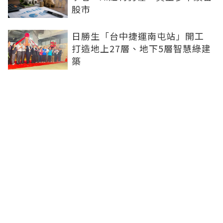
股市
日勝生「台中捷運南屯站」開工
打造地上27層、地下5層智慧綠建
築