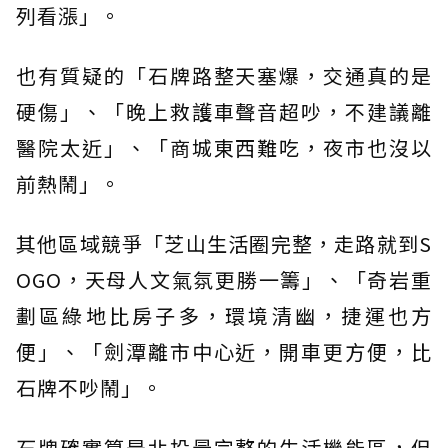
列看漲」。
也有質疑的「石牌路整天塞爆，交通真的是
硬傷」、「晚上救護車聲音超吵，不建議離
醫院太近」、「商城東西難吃，夜市也沒以
前熱鬧」。
其他區域競爭「芝山生活圈完整，走路就到S
OGO，天母人文氣氛更勝一籌」、「奇岩重
劃區綠地比房子多，環境清幽，捷運也方
便」、「劍潭離市中心近，開車更方便，比
石牌不吵鬧」。
石牌確實算是北投最完整的生活機能區，但