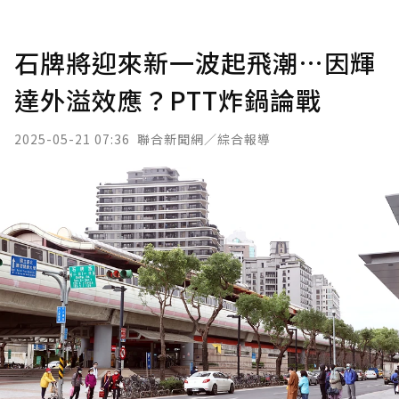
石牌將迎來新一波起飛潮…因輝
達外溢效應？PTT炸鍋論戰
2025-05-21 07:36
聯合新聞網／綜合報導