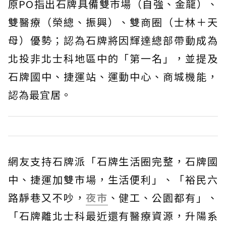
原PO指出石牌具備雙市場（自強、金龍）、
雙醫療（榮總、振興）、雙商圈（士林＋天
母）優勢；認為石牌將因輝達總部帶動成為
北投非北士科地區中的「第一名」，並提及
石牌國中、捷運站、運動中心、商城機能，
認為最宜居。
網友支持石牌派「石牌生活圈完整，石牌國
中、捷運加雙市場，生活便利」、「裕民六
路靜巷又不吵，
夜市
、健工、公園都有」、
「石牌離北士科最近還有醫療資源，升陽系