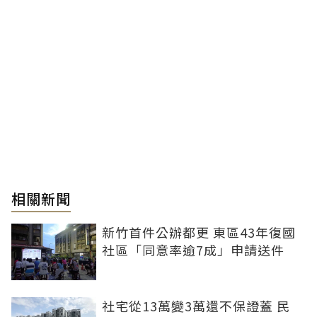
相關新聞
新竹首件公辦都更 東區43年復國
社區「同意率逾7成」申請送件
社宅從13萬變3萬還不保證蓋 民