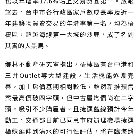
也以年增率17.6%站上交易熱區第一。放眼
望去，台中市各行政區家戶數成長率及近一
年建築物買賣交易的年增率第一名，均為梧
棲區，超越海線第一大城的沙鹿，成了名副
其實的大黑馬。
鄉林不動產研究室指出，梧棲區有台中港和
三井Outlet等大型建設，生活機能逐漸完
善，加上房價基期相對較低，雖然新推預售
案最高價破四字頭，但中古屋均價尚在二字
頭，吸引不少購屋者。且捷運藍線預計今年
動工，交通部日前已同意市府辦理機場捷運
橘線延伸到清水的可行性評估，將在臨海路