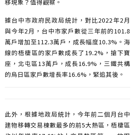
移現象？值得觀察。
據台中市政府民政局統計，對比2022年2月
與今年2月，台中市家戶數從三年前的101.8
萬戶增加至112.3萬戶，成長幅度10.3%。海
線的梧棲區的家戶數成長了19.2%，搶下寶
座，北屯區13萬戶，成長16.9%，三鐵共構
的烏日區家戶數增長率16.6%，緊追其後。
此外，根據地政局統計，今年前二個月台中
建物移轉交易棟數最多的前5大熱區，梧棲區