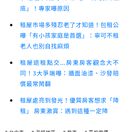
底」！專家曝原因
租屋市場多殘忍老了才知道！包租公
曝「有小孩家庭是首選」：寧可不租
老人也別自找麻煩
租屋退租點交...房東房客觀念大不
同！3大爭端曝：牆面油漆、沙發賠
償最常鬧翻
租屋處亮到發光！優質房客想求「降
租」 房東激賞：遇到這種一定降