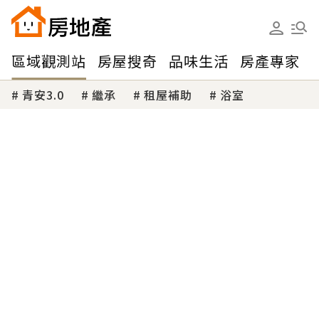
區域觀測站
房屋搜奇
品味生活
房產專家
青安3.0
繼承
租屋補助
浴室