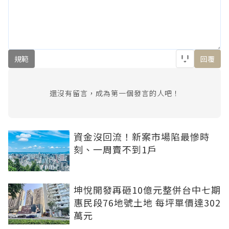
規範
回覆
還沒有留言，成為第一個發言的人吧！
資金沒回流！新案市場陷最慘時
刻、一周賣不到1戶
坤悅開發再砸10億元整併台中七期
惠民段76地號土地 每坪單價達302
萬元