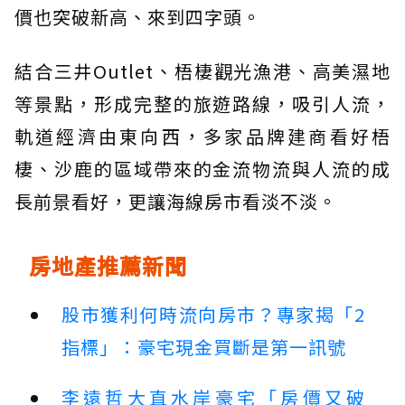
價也突破新高、來到四字頭。
結合三井Outlet、梧棲觀光漁港、高美濕地
等景點，形成完整的旅遊路線，吸引人流，
軌道經濟由東向西，多家品牌建商看好梧
棲、沙鹿的區域帶來的金流物流與人流的成
長前景看好，更讓海線房市看淡不淡。
房地產推薦新聞
股市獲利何時流向房市？專家揭「2
指標」：豪宅現金買斷是第一訊號
李遠哲大直水岸豪宅「房價又破