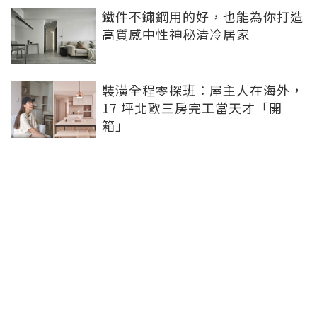
鐵件不鏽鋼用的好，也能為你打造
高質感中性神秘清冷居家
裝潢全程零探班：屋主人在海外，
17 坪北歐三房完工當天才「開
箱」