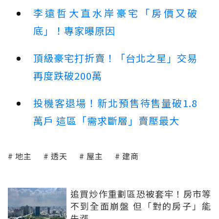
李遠哲大直水岸豪宅「房價又破
底」！專家曝原因
頂級豪宅打折賣！「台北之星」交易
再度跌破200萬
投機客退場！新北預售待售量破1.8
萬戶 這區「需求斷層」賣壓最大
地主
透天
屋主
建商
追買炒作重劃區恐被套牢！房市等
不到全面崩盤 但「對的房子」能
先漲