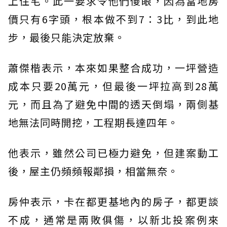
上住宅。此一要求令他們傻眼，因為當地房
價只有6字頭，根本做不到7：3比，到此地
步，最後只能決定放棄。
蕭傑楷表示，本來如果整合成功，一坪營造
成本只要20萬元，但最後一坪拉高到28萬
元，而且為了避免中間的透天倒塌，兩側基
地無法同時開挖，工程期長達四年。
他表示，雖然公司已極力避免，但建案動工
後，屋主仍頻頻報鄰損，相當無奈。
房仲表示，卡在都更基地內的房子，都更談
不成，通常是兩敗俱傷，以新北投案例來