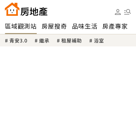
區域觀測站
房屋搜奇
品味生活
房產專家
青安3.0
繼承
租屋補助
浴室