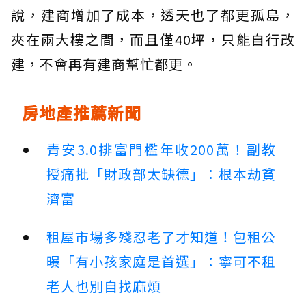
說，建商增加了成本，透天也了都更孤島，
夾在兩大樓之間，而且僅40坪，只能自行改
建，不會再有建商幫忙都更。
房地產推薦新聞
青安3.0排富門檻年收200萬！副教
授痛批「財政部太缺德」：根本劫貧
濟富
租屋市場多殘忍老了才知道！包租公
曝「有小孩家庭是首選」：寧可不租
老人也別自找麻煩