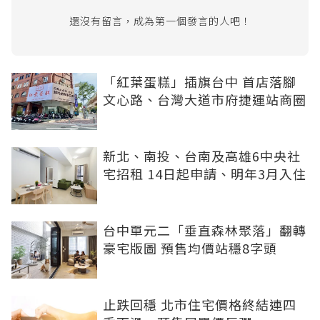
還沒有留言，成為第一個發言的人吧！
「紅葉蛋糕」插旗台中 首店落腳
文心路、台灣大道市府捷運站商圈
新北、南投、台南及高雄6中央社
宅招租 14日起申請、明年3月入住
台中單元二「垂直森林聚落」翻轉
豪宅版圖 預售均價站穩8字頭
止跌回穩 北市住宅價格終結連四