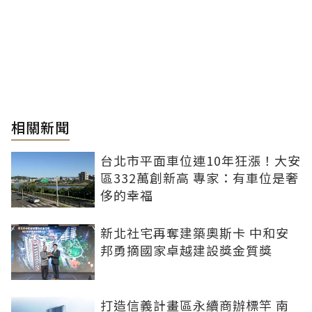
相關新聞
台北市平面車位連10年狂漲！大安
區332萬創新高 專家：有車位是奢
侈的幸福
新北社宅再奪建築奧斯卡 中和安
邦勇摘國家卓越建設獎金質獎
打造信義計畫區永續商辦標竿 南