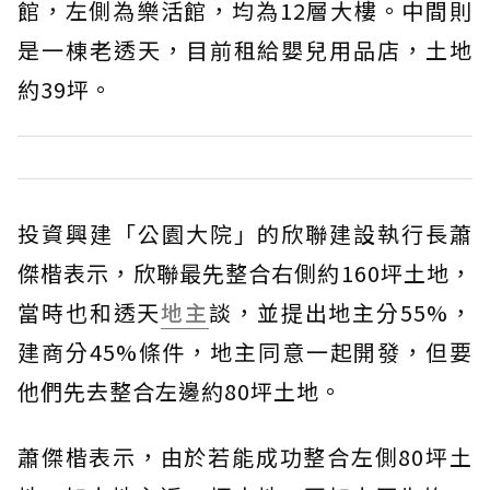
館，左側為樂活館，均為12層大樓。中間則
是一棟老透天，目前租給嬰兒用品店，土地
約39坪。
投資興建「公園大院」的欣聯建設執行長蕭
傑楷表示，欣聯最先整合右側約160坪土地，
當時也和透天
地主
談，並提出地主分55%，
建商分45%條件，地主同意一起開發，但要
他們先去整合左邊約80坪土地。
蕭傑楷表示，由於若能成功整合左側80坪土