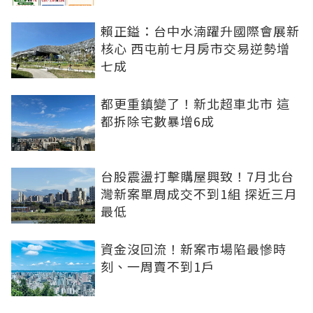
賴正鎰：台中水湳躍升國際會展新
核心 西屯前七月房市交易逆勢增
七成
都更重鎮變了！新北超車北市 這
都拆除宅數暴增6成
台股震盪打擊購屋興致！7月北台
灣新案單周成交不到1組 探近三月
最低
資金沒回流！新案市場陷最慘時
刻、一周賣不到1戶