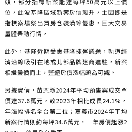
頭，部分指標新案能達每坪50萬元以上價
位，此波基隆區域新案房價飆升，主因即是
指標案場祭出買房含裝潢等優惠，巨大交易
量體帶動行情。
此外，基隆近期受惠基隆捷運議題，軌道經
濟沿線吸引在地或北部品牌建商進駐，新案
相繼疊價而上，整體房價漲幅頗為可觀。
另據實價，苗栗縣2024年平均預售案成交單
價達37.6萬元，較2023年相比成長24.1%，
年漲幅排名全台第二位；嘉義市2024年平均
新案行情則約每坪34.6萬元，一年房價起漲2