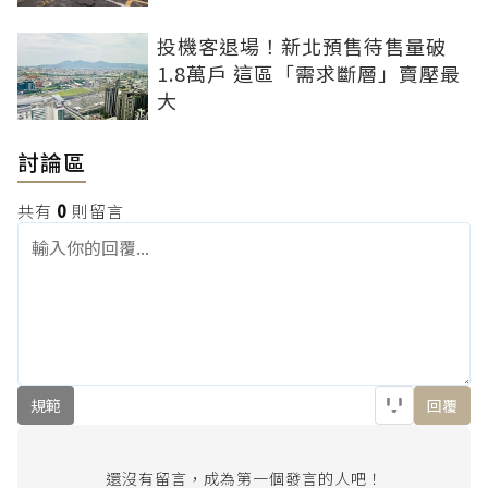
投機客退場！新北預售待售量破
1.8萬戶 這區「需求斷層」賣壓最
大
討論區
共有
0
則留言
規範
回覆
還沒有留言，成為第一個發言的人吧！