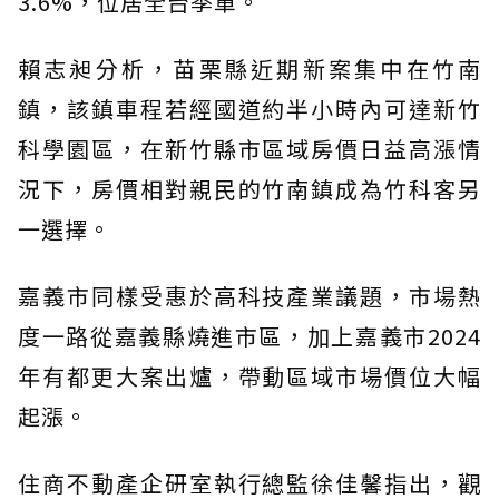
3.6%，位居全台季軍。
賴志昶分析，苗栗縣近期新案集中在竹南
鎮，該鎮車程若經國道約半小時內可達新竹
科學園區，在新竹縣市區域房價日益高漲情
況下，房價相對親民的竹南鎮成為竹科客另
一選擇。
嘉義市同樣受惠於高科技產業議題，市場熱
度一路從嘉義縣燒進市區，加上嘉義市2024
年有都更大案出爐，帶動區域市場價位大幅
起漲。
住商不動產企研室執行總監徐佳馨指出，觀