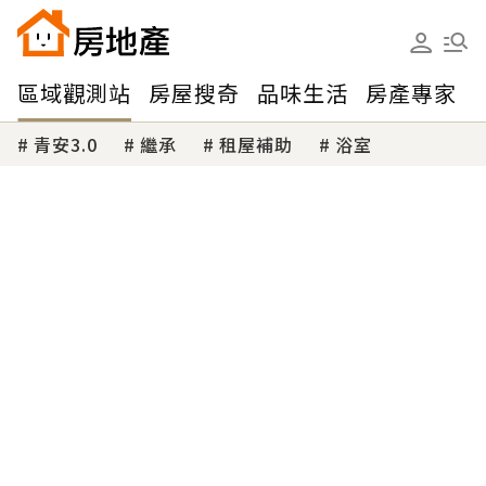
區域觀測站
房屋搜奇
品味生活
房產專家
青安3.0
繼承
租屋補助
浴室