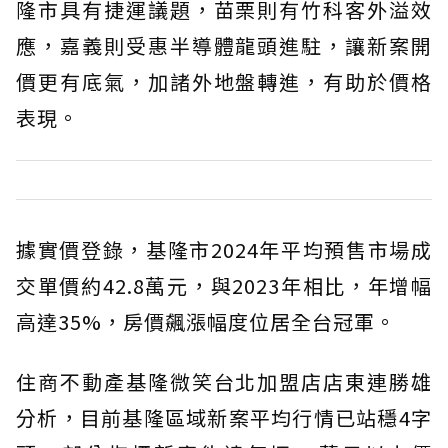
隆市具有捷運議題，苗栗則有竹科客外溢效
應，嘉義則受惠半導體龍頭進駐，讓新案開
價更有底氣，加諸外地盤轉進，有助於價格
表現。
據實價登錄，基隆市2024年平均預售市場成
交單價約42.8萬元，與2023年相比，年增幅
高達35%，房價飆漲幅度位居全台冠軍。
住商不動產基隆微笑台北加盟店店東連勝雄
分析，目前基隆區域新案平均行情已站穩4字