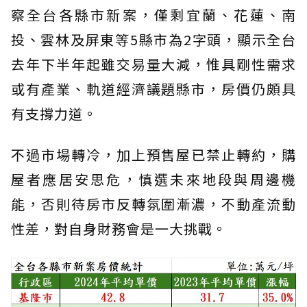
察全台各縣市新案，僅剩宜蘭、花蓮、南
投、雲林及屏東等5縣市為2字頭，顯示全台
去年下半年起雖交易量大減，惟具剛性需求
或有產業、軌道經濟議題縣市，房價仍頗具
有支撐力道。
不過市場轉冷，加上預售屋已禁止轉約，購
屋者應居安思危，慎選未來地段與周邊機
能，否則待房市反轉氛圍漸濃，不動產流動
性差，對自身財務會是一大挑戰。