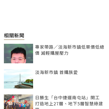
相關新聞
專家帶路／淡海新市鎮低單價低總
價 減輕購屋壓力
淡海新市鎮 首購族愛
日勝生「台中捷運南屯站」開工
打造地上27層、地下5層智慧綠建