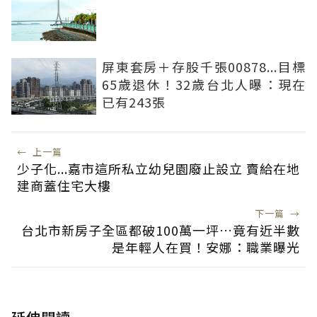
屏東套房＋存股千張00878...目標
65歲退休！32歲台北人曝：現在
已有243張
←
上一篇
少子化...嘉市這所私立幼兒園廢止設立 賣給在地
建商蓋住宅大樓
下一篇
→
台北市新房子全區都破100萬一坪…竟有近半數
是年輕人在買！安娜：職業曝光