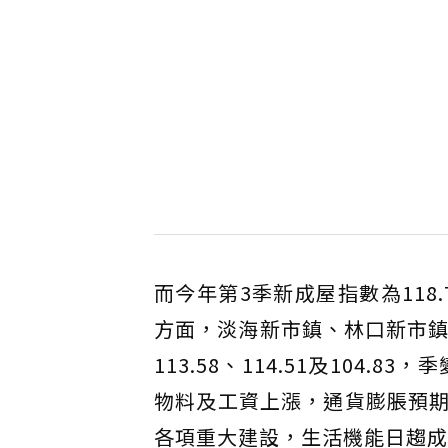
而今年第3季新成屋指數為118
方面，淡海新市鎮、林口新市鎮
113.58、114.51及104.
物料及工資上漲，通貨膨脹預
各項重大建設，生活機能日趨成