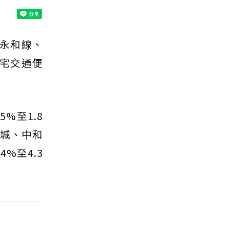
永和線、
住宅交通便
5%至1.8
土城、中和
%至4.3