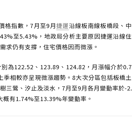
價格指數，7月至9月
捷運
沿線板南線板橋段、中
43%至5.43%，地政局分析主要原因捷運沿線
需求仍有支撐，住宅價格因而微漲。
2.52、123.89、124.82，月漲幅介於0.7
上季相較亦呈現微漲趨勢。8大次分區包括板橋
三鶯、汐止及淡水，7月至9月各月變動率於-2.4
有1.74%至13.39%年變動率。