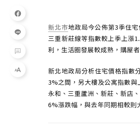
新北市
地政局今公佈第3季住宅
三重新莊線等指數較上季上漲1.
利，生活圈發展較成熟，購屋者
新北地政局分析住宅價格指數分別為12
3%之間，另大樓及公寓指數與
永和、三重蘆洲、新莊、新店、樹
6%漲跌幅，與去年同期相較則大概