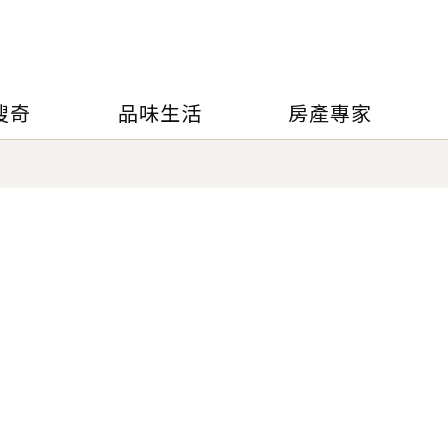
搜奇
品味生活
房產專家