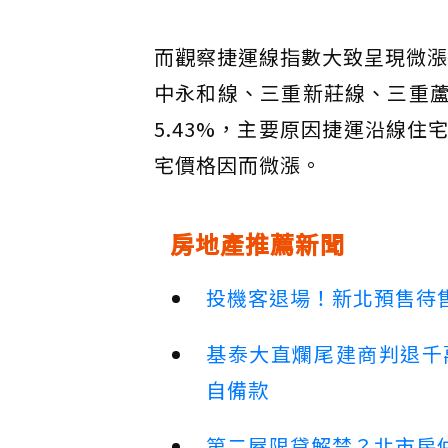
而觀察捷運線指數大致呈現微漲
中永和線、三重新莊線、三重蘆
5.43%，主要原因捷運沿線
宅價格因而微漲。
房地產推薦新聞
投機客退場！新北預售待售
基泰大直爛尾建商判退千
自備款
第二屋限貸解禁？北市房