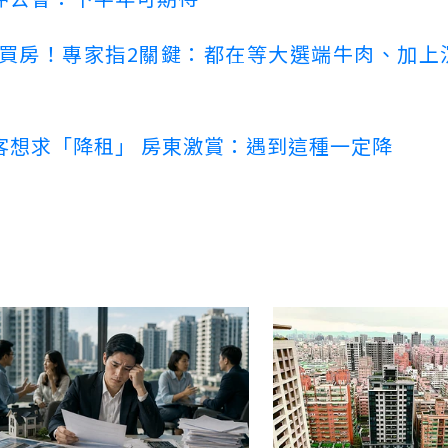
場買房！專家指2關鍵：都在等大選端牛肉、加上
客想求「降租」 房東激賞：遇到這種一定降