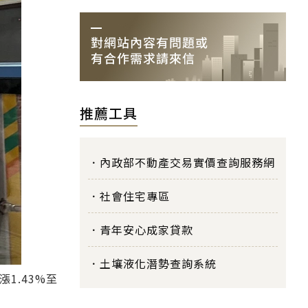
推薦工具
內政部不動產交易實價查詢服務網
社會住宅專區
青年安心成家貸款
土壤液化潛勢查詢系統
1.43%至