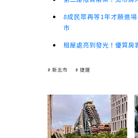
8成民眾再等1年才願進
市
租屋處亮到發光！優質房
新北市
捷運