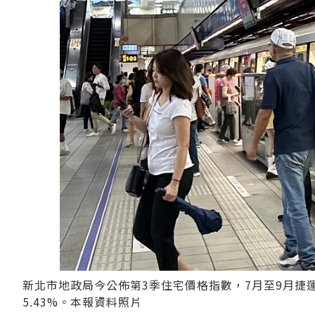
新北市地政局今公佈第3季住宅價格指數，7月至9月捷
5.43%。本報資料照片