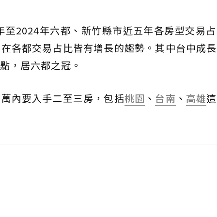
0年至2024年六都、新竹縣市近五年各房型交易
品在各都交易占比皆有增長的趨勢。其中台中成長
點，居六都之冠。
千萬內要入手二至三房，包括
桃園
、
台南
、
高雄
這