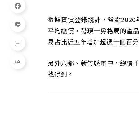
根據實價登錄統計，盤點202
平均總價，發現一房格局的產
易占比近五年增加超過十個百分
另外六都、新竹縣市中，總價
找得到。