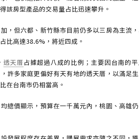
得該房型產品的交易量占比迅速攀升。
增加，但六都、新竹縣市目前仍多以三房為主流，
比高達38.6%，將近四成。
，
透天厝
占據超過八成的比例；主要因台南的平
多，許多家庭更偏好有天有地的透天厝，以滿足生
比在台南市仍相當高。
平均總價顯示，預算在一千萬元內，桃園、高雄仍
建設發展程度存在差異，購屋需求亦隨之不同，導