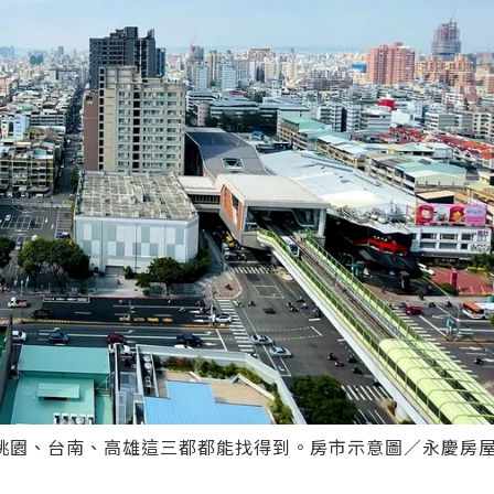
桃園、台南、高雄這三都都能找得到。房市示意圖／永慶房