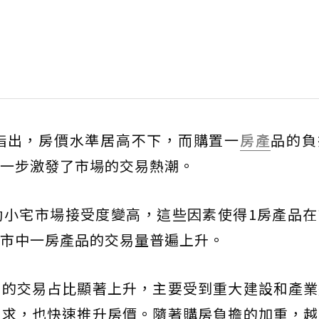
指出，房價水準居高不下，而購置一
房產
品的負
一步激發了市場的交易熱潮。
動小宅市場接受度變高，這些因素使得1房產品在
市中一房產品的交易量普遍上升。
宅的交易占比顯著上升，主要受到重大建設和產業
需求，也快速推升房價。隨著購房負擔的加重，越