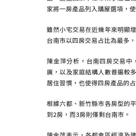
家將一房產品列入購屋選項，使
雖然小宅交易在近幾年來明顯
台南市以四房交易占比為最多，占
陳金萍分析，台南四房交易中
廣，以及家庭結構人數普遍較
居住習慣，也使得四房產品的占
根據六都、新竹縣市各房型的
到2房，而3房則僅剩台南市。
陳金萍表示，各都會區經濟及