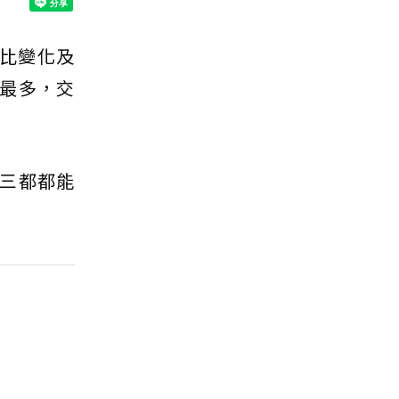
占比變化及
最多，交
三都都能