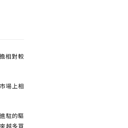
擔相對較
市場上相
進駐的驅
來越多買