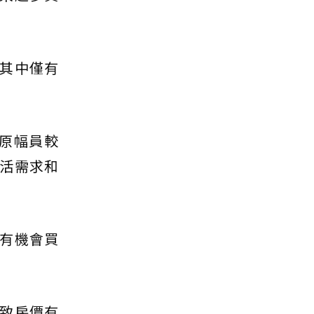
其中僅有
原幅員較
活需求和
有機會買
致房價有