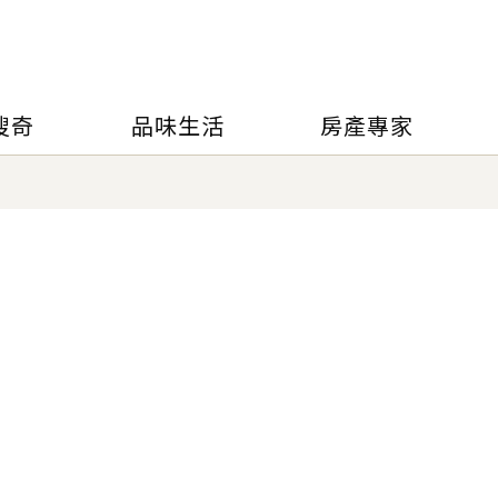
搜奇
品味生活
房產專家