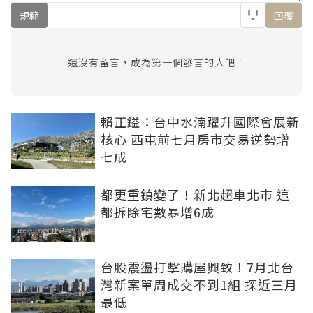
規範
回覆
還沒有留言，成為第一個發言的人吧！
賴正鎰：台中水湳躍升國際會展新
核心 西屯前七月房市交易逆勢增
七成
都更重鎮變了！新北超車北市 這
都拆除宅數暴增6成
台股震盪打擊購屋興致！7月北台
灣新案單周成交不到1組 探近三月
最低