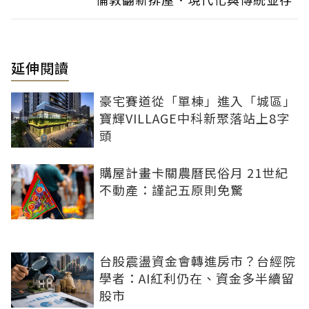
延伸閱讀
豪宅賽道從「單棟」進入「城區」
寶輝VILLAGE中科新聚落站上8字
頭
購屋計畫卡關農曆民俗月 21世紀
不動產：謹記五原則免驚
台股震盪資金會轉進房市？台經院
學者：AI紅利仍在、資金多半續留
股市