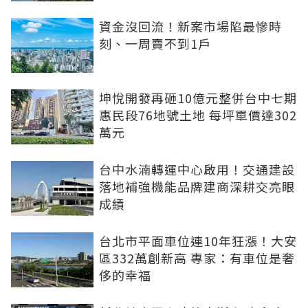
資金沒回流！新案市場陷最慘時
刻、一周賣不到1戶
坤悅開發再砸10億元整併台中七期
惠民段76地號土地 每坪單價達302
萬元
台中水湳轉運中心啟用！交通建設
落地補強機能品牌建商深耕交亮眼
成績
台北市平面車位連10年狂漲！大安
區332萬創新高 專家：有車位是奢
侈的幸福