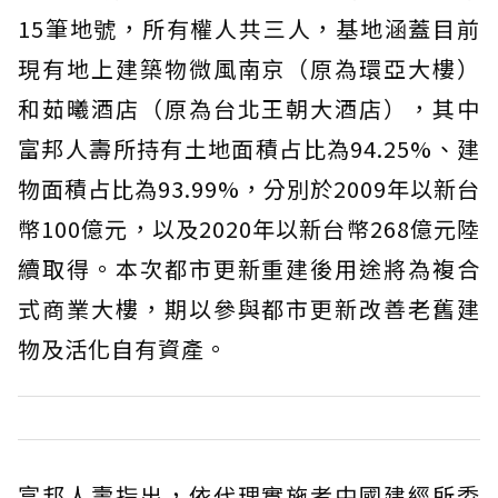
15筆地號，所有權人共三人，基地涵蓋目前
現有地上建築物微風南京（原為環亞大樓）
和茹曦酒店（原為台北王朝大酒店），其中
富邦人壽所持有土地面積占比為94.25%、建
物面積占比為93.99%，分別於2009年以新台
幣100億元，以及2020年以新台幣268億元陸
續取得。本次都市更新重建後用途將為複合
式商業大樓，期以參與都市更新改善老舊建
物及活化自有資產。
富邦人壽指出，依代理實施者中國建經所委