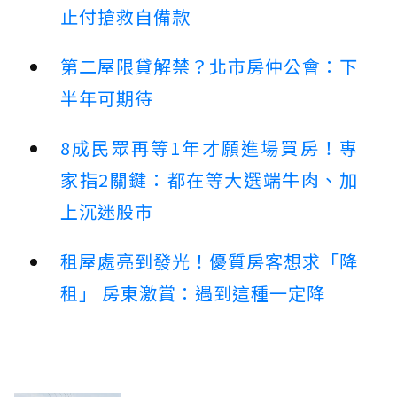
止付搶救自備款
第二屋限貸解禁？北市房仲公會：下
半年可期待
8成民眾再等1年才願進場買房！專
家指2關鍵：都在等大選端牛肉、加
上沉迷股市
租屋處亮到發光！優質房客想求「降
租」 房東激賞：遇到這種一定降