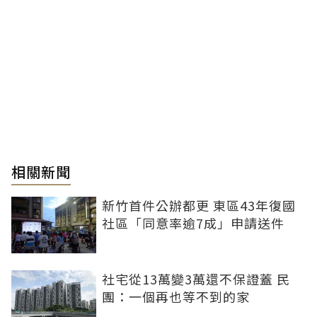
相關新聞
新竹首件公辦都更 東區43年復國
社區「同意率逾7成」申請送件
社宅從13萬變3萬還不保證蓋 民
團：一個再也等不到的家