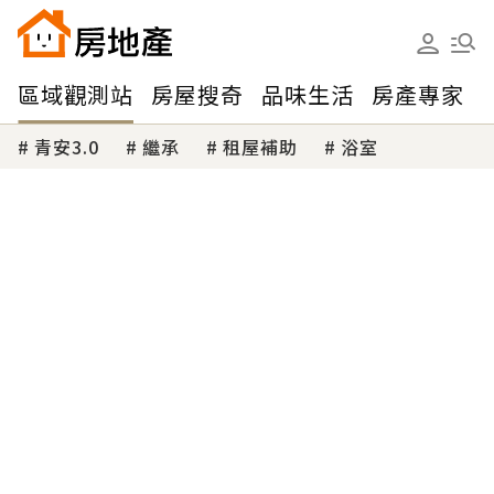
區域觀測站
房屋搜奇
品味生活
房產專家
青安3.0
繼承
租屋補助
浴室