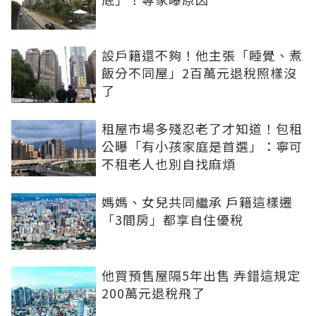
設戶籍還不夠！他主張「睡覺、煮
飯分不同屋」2百萬元退稅照樣沒
了
租屋市場多殘忍老了才知道！包租
公曝「有小孩家庭是首選」：寧可
不租老人也別自找麻煩
媽媽、女兒共同繼承 戶籍這樣遷
「3間房」都享自住優稅
他買預售屋隔5年出售 弄錯這規定
200萬元退稅飛了