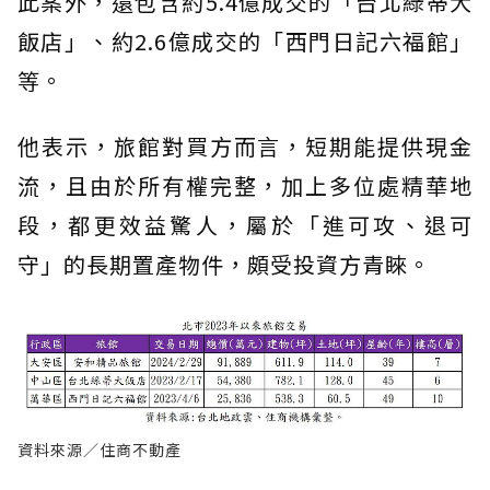
此案外，還包含約5.4億成交的「台北綠蒂大
飯店」、約2.6億成交的「西門日記六福館」
等。
他表示，旅館對買方而言，短期能提供現金
流，且由於所有權完整，加上多位處精華地
段，都更效益驚人，屬於「進可攻、退可
守」的長期置產物件，頗受投資方青睞。
資料來源／住商不動產