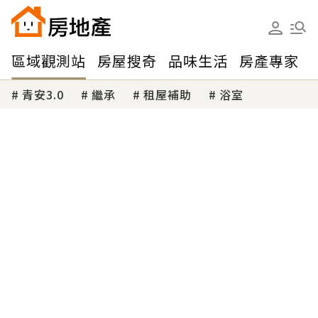
區域觀測站
房屋搜奇
品味生活
房產專家
青安3.0
繼承
租屋補助
浴室