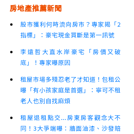
房地產推薦新聞
股市獲利何時流向房市？專家揭「2
指標」：豪宅現金買斷是第一訊號
李遠哲大直水岸豪宅「房價又破
底」！專家曝原因
租屋市場多殘忍老了才知道！包租公
曝「有小孩家庭是首選」：寧可不租
老人也別自找麻煩
租屋退租點交...房東房客觀念大不
同！3大爭端曝：牆面油漆、沙發賠