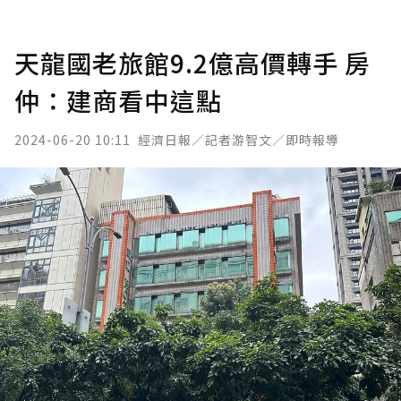
天龍國老旅館9.2億高價轉手 房
仲：建商看中這點
2024-06-20 10:11
經濟日報／記者游智文／即時報導