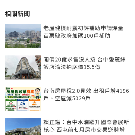
相關新聞
老屋健檢耐震初評補助申請爆量
苗栗縣政府加碼100戶補助
開價20億求售沒人接 台中愛麗絲
飯店淪法拍底價15.5億
台南房屋稅2.0見效 出租戶增4196
戶、空屋減5029戶
賴正鎰：台中水湳躍升國際會展新
核心 西屯前七月房市交易逆勢增