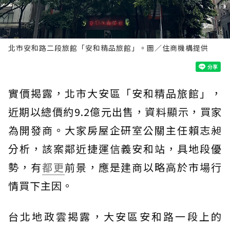
北市安和路二段旅館「安和精品旅館」。圖／住商機構提供
實價揭露，北市大安區「安和精品旅館」，
近期以總價約9.2億元出售，資料顯示，買家
為開發商。大家房屋企研室公關主任賴志昶
分析，該案鄰近捷運信義安和站，具地段優
勢，有
都更
前景，應是建商以略高於市場行
情買下主因。
台北地政雲揭露，大安區安和路一段上的