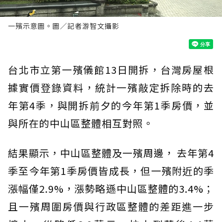
一殯示意圖。圖／記者游智文攝影
台北市立第一殯儀館13日開拆，台灣房屋根
據實價登錄資料，統計一殯敲定拆除時的去
年第4季，與開拆前夕的今年第1季房價，並
與所在的中山區整體相互對照。
結果顯示，中山區整體及一殯周邊， 去年第4
季至今年第1季房價皆成長，但一殯附近的季
漲幅僅2.9%，漲勢略遜中山區整體的3.4%；
且一殯周圍房價與行政區整體的差距進一步