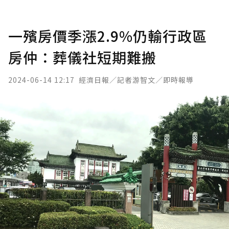
一殯房價季漲2.9%仍輸行政區
房仲：葬儀社短期難搬
2024-06-14 12:17
經濟日報／記者游智文／即時報導