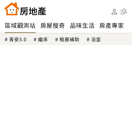
區域觀測站
房屋搜奇
品味生活
房產專家
青安3.0
繼承
租屋補助
浴室