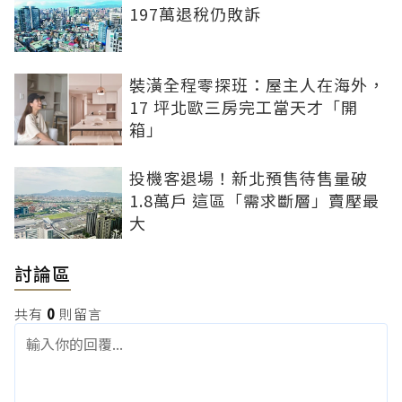
197萬退稅仍敗訴
裝潢全程零探班：屋主人在海外，
17 坪北歐三房完工當天才「開
箱」
投機客退場！新北預售待售量破
1.8萬戶 這區「需求斷層」賣壓最
大
討論區
共有
0
則留言