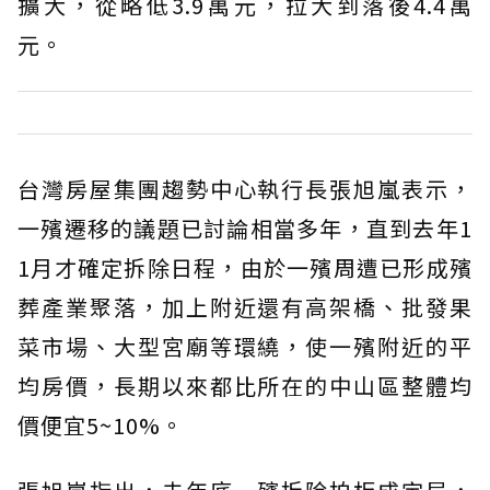
擴大，從略低3.9萬元，拉大到落後4.4萬
元。
台灣房屋集團趨勢中心執行長張旭嵐表示，
一殯遷移的議題已討論相當多年，直到去年1
1月才確定拆除日程，由於一殯周遭已形成殯
葬產業聚落，加上附近還有高架橋、批發果
菜市場、大型宮廟等環繞，使一殯附近的平
均房價，長期以來都比所在的中山區整體均
價便宜5~10%。