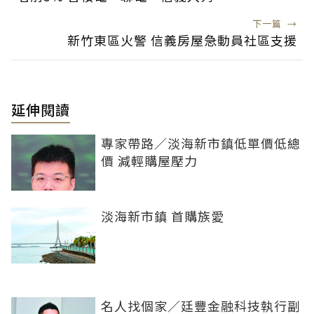
下一篇
→
新竹東區火警 信義房屋急動員社區支援
延伸閱讀
專家帶路／淡海新市鎮低單價低總
價 減輕購屋壓力
淡海新市鎮 首購族愛
名人找個家／廷豐金融科技執行副