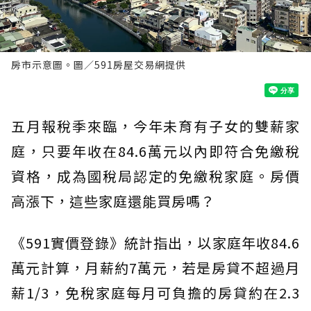
房市示意圖。圖／591房屋交易網提供
五月報稅季來臨，今年未育有子女的雙薪家
庭，只要年收在84.6萬元以內即符合免繳稅
資格，成為國稅局認定的免繳稅家庭。房價
高漲下，這些家庭還能買房嗎？
《591實價登錄》統計指出，以家庭年收84.6
萬元計算，月薪約7萬元，若是房貸不超過月
薪1/3，免稅家庭每月可負擔的房貸約在2.3