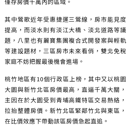
僅存房價千萬內的區域。
其中鶯歌近年受惠捷運三鶯線，房市能見度
提高，而淡水則有淡江大橋、淡北道路等議
題，八里也有麗寶集團複合式開發案與輕軌
等建設題材，三區房市未來看俏，雙北免稅
家庭不妨把握最後機會進場。
桃竹地區有10個行政區上榜，其中又以桃園
大園與新竹北區房價最高，直逼千萬大關，
主因在於大園受到青埔高鐵特區交易熱絡，
拉抬整體房價。新竹北區緊鄰竹北與東區，
在比價效應下帶動該區房價急起直追。