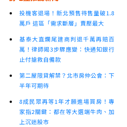
投機客退場！新北預售待售量破1.8
萬戶 這區「需求斷層」賣壓最大
基泰大直爛尾建商判退千萬再賠百
萬！律師揭3步驟應變：快通知銀行
止付搶救自備款
第二屋限貸解禁？北市房仲公會：下
半年可期待
8成民眾再等1年才願進場買房！專
家指2關鍵：都在等大選端牛肉、加
上沉迷股市