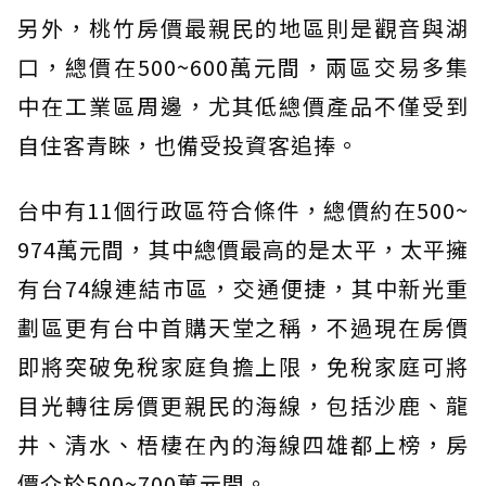
另外，桃竹房價最親民的地區則是觀音與湖
口，總價在500~600萬元間，兩區交易多集
中在工業區周邊，尤其低總價產品不僅受到
自住客青睞，也備受投資客追捧。
台中有11個行政區符合條件，總價約在500~
974萬元間，其中總價最高的是太平，太平擁
有台74線連結市區，交通便捷，其中新光重
劃區更有台中首購天堂之稱，不過現在房價
即將突破免稅家庭負擔上限，免稅家庭可將
目光轉往房價更親民的海線，包括沙鹿、龍
井、清水、梧棲在內的海線四雄都上榜，房
價介於500~700萬元間。