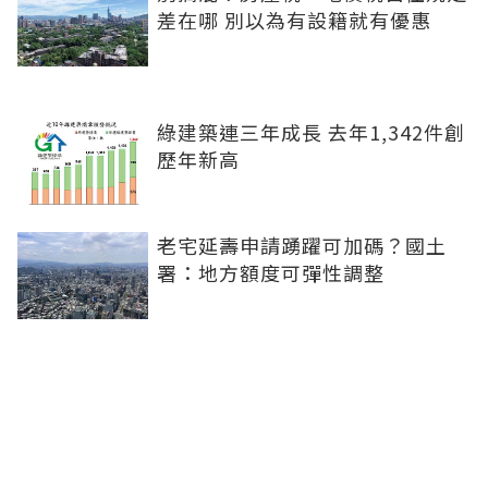
差在哪 別以為有設籍就有優惠
綠建築連三年成長 去年1,342件創
歷年新高
老宅延壽申請踴躍可加碼？國土
署：地方額度可彈性調整