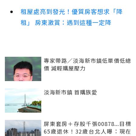
租屋處亮到發光！優質房客想求「降
租」 房東激賞：遇到這種一定降
專家帶路／淡海新市鎮低單價低總
價 減輕購屋壓力
淡海新市鎮 首購族愛
屏東套房＋存股千張00878...目標
65歲退休！32歲台北人曝：現在