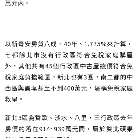
萬元內。
以新青安房貸八成、40年、1.775%來計算，
七都除北市沒有行政區符合免稅家庭購屋
外，其他共有45個行政區中古屋總價符合免
稅家庭負擔範圍，新北也有3區，南二都的中
西區與鹽埕甚至不到400萬元，堪稱免稅家庭
救星。
新北3區為鶯歌、淡水、八里，三行政區去年
房價約落在914~939萬元間，屬於雙北碩果