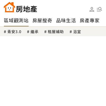
區域觀測站
房屋搜奇
品味生活
房產專家
青安3.0
繼承
租屋補助
浴室