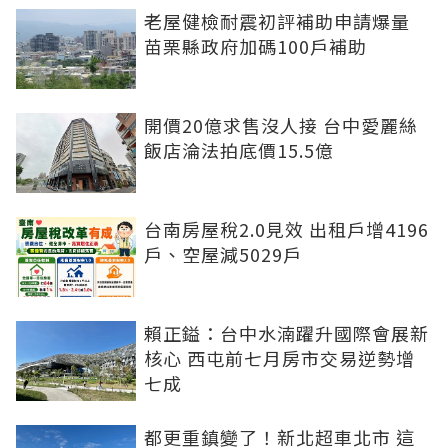
老屋健檢耐震初評補助申請爆量
苗栗縣政府加碼100戶補助
開價20億求售沒人接 台中愛麗絲
飯店淪法拍底價15.5億
台南房屋稅2.0見效 出租戶增4196
戶、空屋減5029戶
賴正鎰：台中水湳躍升國際會展新
核心 西屯前七月房市交易逆勢增
七成
都更重鎮變了！新北超車北市 這