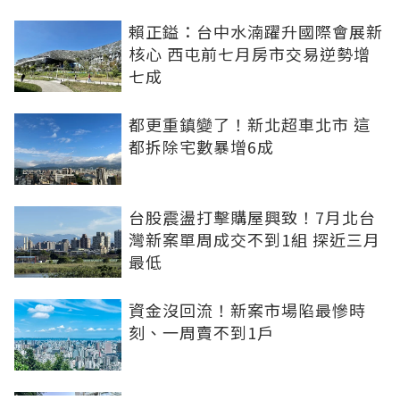
賴正鎰：台中水湳躍升國際會展新
核心 西屯前七月房市交易逆勢增
七成
都更重鎮變了！新北超車北市 這
都拆除宅數暴增6成
台股震盪打擊購屋興致！7月北台
灣新案單周成交不到1組 探近三月
最低
資金沒回流！新案市場陷最慘時
刻、一周賣不到1戶