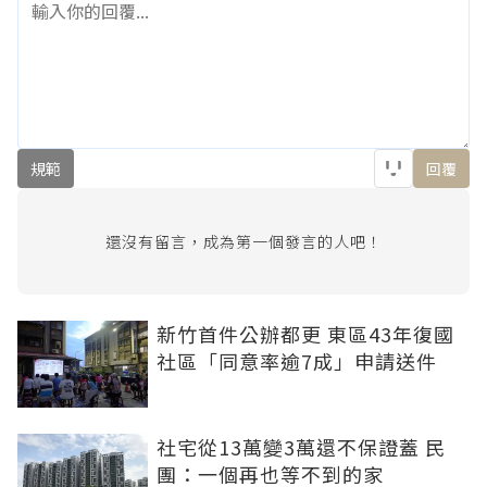
規範
回覆
還沒有留言，成為第一個發言的人吧！
新竹首件公辦都更 東區43年復國
社區「同意率逾7成」申請送件
社宅從13萬變3萬還不保證蓋 民
團：一個再也等不到的家