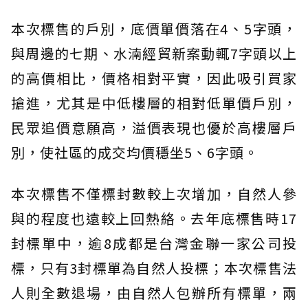
本次標售的戶別，底價單價落在4、5字頭，
與周邊的七期、水湳經貿新案動輒7字頭以上
的高價相比，價格相對平實，因此吸引買家
搶進，尤其是中低樓層的相對低單價戶別，
民眾追價意願高，溢價表現也優於高樓層戶
別，使社區的成交均價穩坐5、6字頭。
本次標售不僅標封數較上次增加，自然人參
與的程度也遠較上回熱絡。去年底標售時17
封標單中，逾8成都是台灣金聯一家公司投
標，只有3封標單為自然人投標；本次標售法
人則全數退場，由自然人包辦所有標單，兩