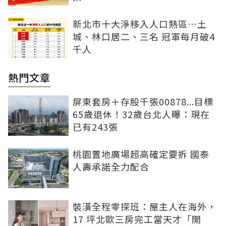
新北市十大淨移入人口熱區…土
城、林口居二、三名 冠軍每月破4
千人
熱門文章
屏東套房＋存股千張00878...目標
65歲退休！32歲台北人曝：現在
已有243張
桃園置地廣場超高確定要拆 國泰
人壽承諾全力配合
裝潢全程零探班：屋主人在海外，
17 坪北歐三房完工當天才「開