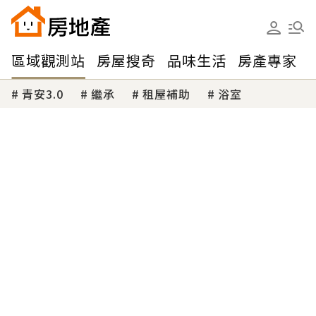
區域觀測站
房屋搜奇
品味生活
房產專家
青安3.0
繼承
租屋補助
浴室