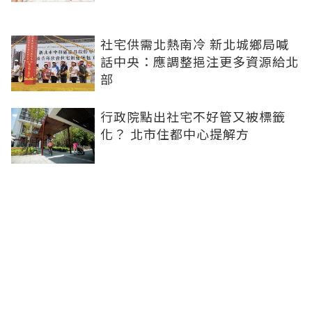
社宅供需北熱南冷 新北城鄉局喊
話中央：應調整挹注更多資源給北
部
行政院點出社宅不好管又被標籤
化？ 北市住都中心提解方