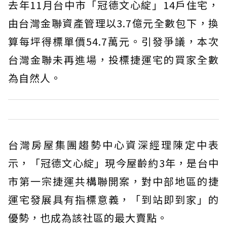
去年11月台中市「冠德文心綻」14戶住宅，
由台灣金聯資產管理以3.7億元全數包下，換
算每坪得標單價54.7萬元。引發爭議，本次
台灣金聯未再進場，投標捷運宅的買家全數
為自然人。
台灣房屋集團趨勢中心資深經理陳定中表
示，「冠德文心綻」現今屋齡約3年，是台中
市第一宗捷運共構聯開案，對中部地區的捷
運宅發展具有指標意義，「到站即到家」的
優勢，也成為該社區的最大賣點。