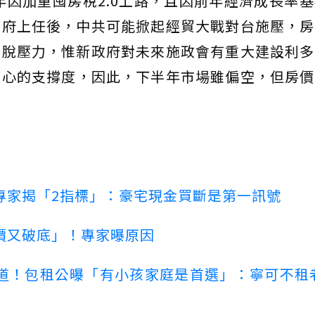
半年因加重囤房稅2.0上路，且因前年經濟成長率
政府上任後，中共可能掀起經貿大戰對台施壓，房
出脫壓力，惟新政府對未來施政會有重大建設利多
信心的支撐度，因此，下半年市場雖偏空，但房價
專家揭「2指標」：豪宅現金買斷是第一訊號
價又破底」！專家曝原因
道！包租公曝「有小孩家庭是首選」：寧可不租