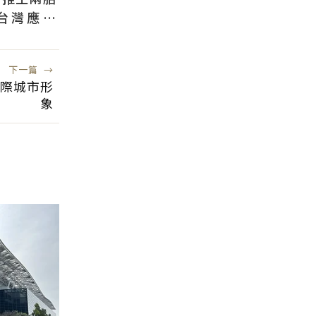
台灣應學
根本沒用
下一篇
→
國際城市形
象