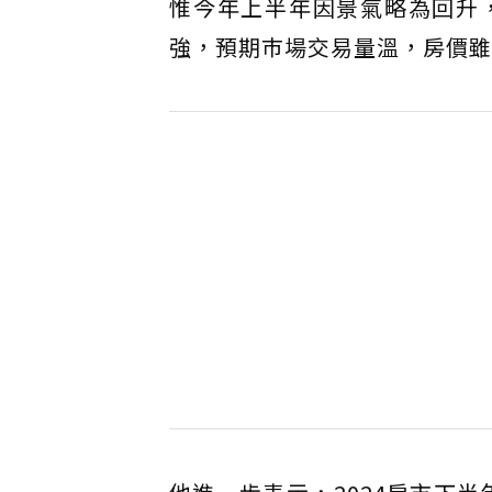
惟今年上半年因景氣略為回升
強，預期巿場交易量溫，房價雖