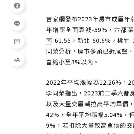
吉家網發布2023年房市成屋年
年增率全面衰減-59%，六都漲
南
-61.55，新北-60.6%，
同榮分析，房市多頭已近尾聲、
會縮小至3%以內。
2022年平均漲幅為12.26%，
李同榮指出，2023前三季六都
以及大量交屋潮拉高平均單價
42%，全年平均漲幅5.04%，
9%，若扣除大量較高單價的