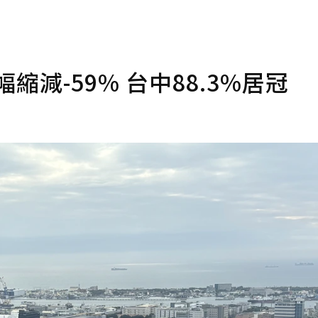
縮減-59% 台中88.3%居冠