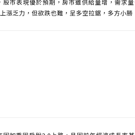
，股市表現優於預期，房市雖供給量增，需求量
上漲乏力，但欲跌也難，呈多空拉鋸，多方小勝