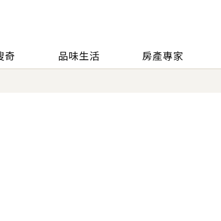
搜奇
品味生活
房產專家