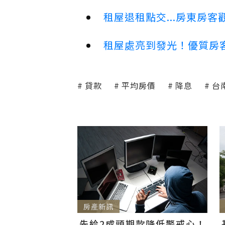
租屋退租點交...房東房
租屋處亮到發光！優質房
貸款
平均房價
降息
台
房產新訊
先給2成頭期款降低警戒心！