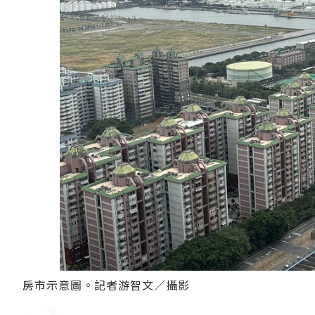
房市示意圖。記者游智文／攝影