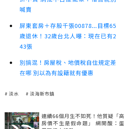
喊賣
屏東套房＋存股千張00878...目標65
歲退休！32歲台北人曝：現在已有2
43張
別搞混！房屋稅、地價稅自住規定差
在哪 別以為有設籍就有優惠
淡水
淡海新市鎮
連續66個月生不如死！他質疑「高
房價不生是假命題」 網開酸：蛋