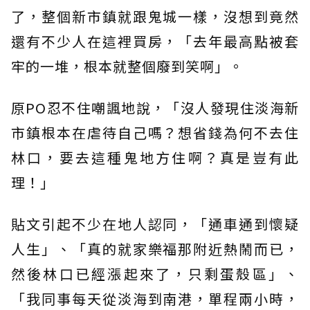
了，整個新市鎮就跟鬼城一樣，沒想到竟然
還有不少人在這裡買房，「去年最高點被套
牢的一堆，根本就整個廢到笑啊」。
原PO忍不住嘲諷地說，「沒人發現住淡海新
市鎮根本在虐待自己嗎？想省錢為何不去住
林口，要去這種鬼地方住啊？真是豈有此
理！」
貼文引起不少在地人認同，「通車通到懷疑
人生」、「真的就家樂福那附近熱鬧而已，
然後林口已經漲起來了，只剩蛋殼區」、
「我同事每天從淡海到南港，單程兩小時，