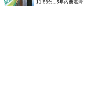
11.88%...5年內要還清