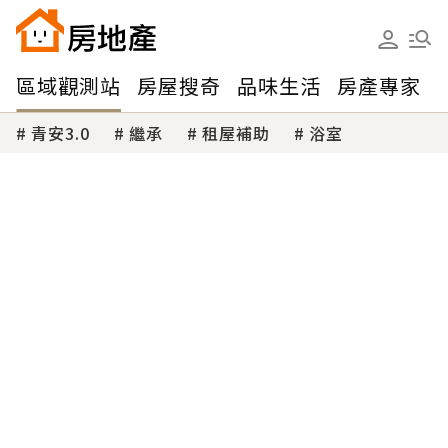
區域觀測站
房屋搜奇
品味生活
房產專家
青安3.0
繼承
租屋補助
浴室