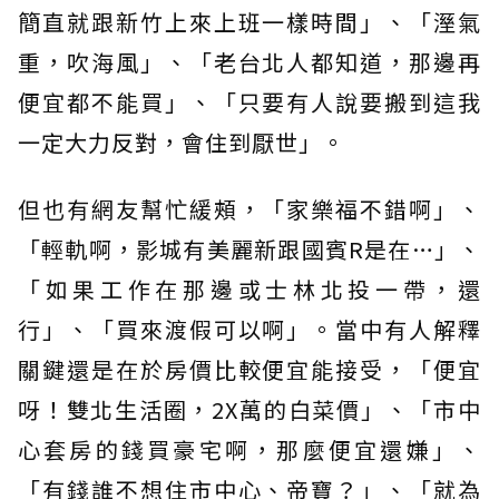
簡直就跟新竹上來上班一樣時間」、「溼氣
重，吹海風」、「老台北人都知道，那邊再
便宜都不能買」、「只要有人說要搬到這我
一定大力反對，會住到厭世」。
但也有網友幫忙緩頰，「家樂福不錯啊」、
「輕軌啊，影城有美麗新跟國賓R是在…」、
「如果工作在那邊或士林北投一帶，還
行」、「買來渡假可以啊」。當中有人解釋
關鍵還是在於房價比較便宜能接受，「便宜
呀！雙北生活圈，2X萬的白菜價」、「市中
心套房的錢買豪宅啊，那麼便宜還嫌」、
「有錢誰不想住市中心、帝寶？」、「就為