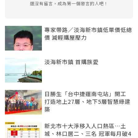
還沒有留言，成為第一個發言的人吧！
專家帶路／淡海新市鎮低單價低總
價 減輕購屋壓力
淡海新市鎮 首購族愛
日勝生「台中捷運南屯站」開工
打造地上27層、地下5層智慧綠建
築
新北市十大淨移入人口熱區…土
城、林口居二、三名 冠軍每月破4