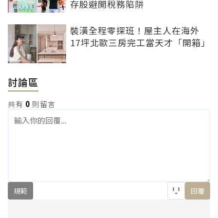
存股避開稅務陷阱
裝潢全程零探班！屋主人在海外
17坪北歐三房完工當天才「開箱」
討論區
共有
0
則留言
規範
回覆