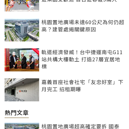
桃園置地廣場未達60公尺為何仍超
高？建管處揭關鍵原因
軌道經濟發威！台中捷運南屯G11
站共構大樓動土 打造27層宜居地
標
嘉義首座社會社宅「友忠好室」下
月完工 招租期曝
熱門文章
桃園置地廣場超高確定要拆 國泰