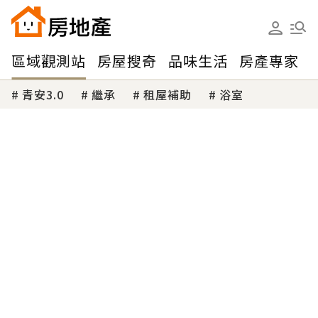
區域觀測站
房屋搜奇
品味生活
房產專家
青安3.0
繼承
租屋補助
浴室