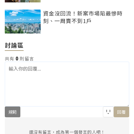
資金沒回流！新案市場陷最慘時
刻、一周賣不到1戶
討論區
共有
0
則留言
規範
回覆
還沒有留言，成為第一個發言的人吧！