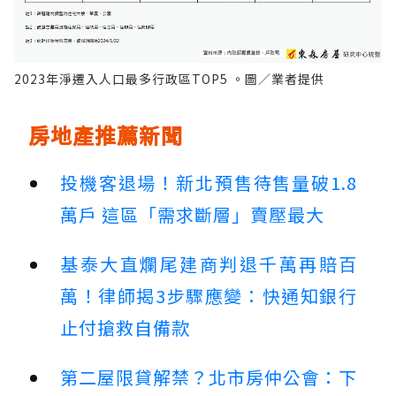
2023年淨遷入人口最多行政區TOP5 。圖／業者提供
房地產推薦新聞
投機客退場！新北預售待售量破1.8
萬戶 這區「需求斷層」賣壓最大
基泰大直爛尾建商判退千萬再賠百
萬！律師揭3步驟應變：快通知銀行
止付搶救自備款
第二屋限貸解禁？北市房仲公會：下