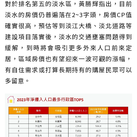
對於排名第五的淡水區，黃勝輝指出，目前
淡水的房價仍普遍落在2~3字頭，房價CP值
確實很高，預估等到淡江大橋、淡北道路等
建設項目落實後，淡水的交通壅塞問題得到
緩解，到時將會吸引更多外來人口前來定
居，區域房價也有望迎來一波可觀的漲幅，
有自住需求或打算長期持有的購屋民眾可以
多留意。