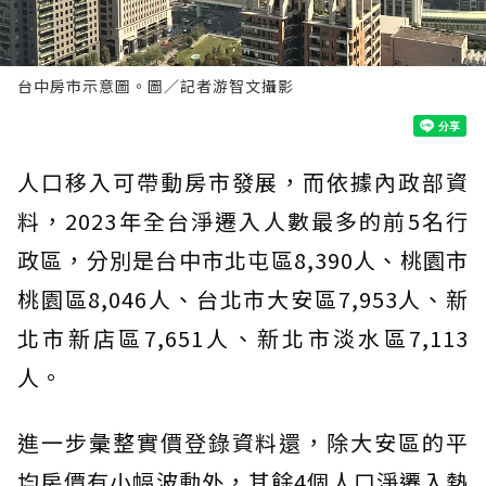
台中房市示意圖。圖／記者游智文攝影
人口移入可帶動房市發展，而依據內政部資
料，2023年全台淨遷入人數最多的前5名行
政區，分別是台中市北屯區8,390人、桃園市
桃園區8,046人、台北市大安區7,953人、新
北市新店區7,651人、新北市淡水區7,113
人。
進一步彙整實價登錄資料還，除大安區的平
均房價有小幅波動外，其餘4個人口淨遷入熱