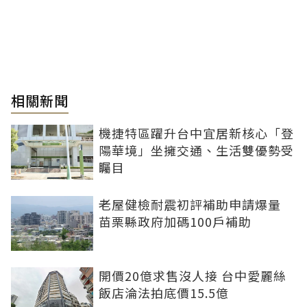
相關新聞
機捷特區躍升台中宜居新核心「登
陽華境」坐擁交通、生活雙優勢受
矚目
老屋健檢耐震初評補助申請爆量
苗栗縣政府加碼100戶補助
開價20億求售沒人接 台中愛麗絲
飯店淪法拍底價15.5億