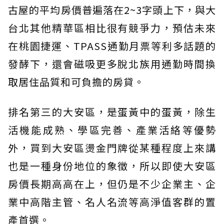
古屋的平均房價普遍落在2~3字頭上下，與大
台北其他精華區相比很有競爭力，預估未來
在桃園捷運、TPASS通勤月票等利多話題的
發酵下，還會磁吸更多脫北族用通勤時間換
取居住品質和可負擔的房貸。
排名第三的大安區，是蛋黃中的蛋黃，除生
活機能成熟、學區完善、產業活絡等優勢
外，買到大安區燙金門牌從某種程度上來講
也是一種身份地位的象徵，所以即使大安區
房價長期高高在上，但仍是不少企業主、企
業中高階主管、名人名流等高淨值客群的置
產首選。