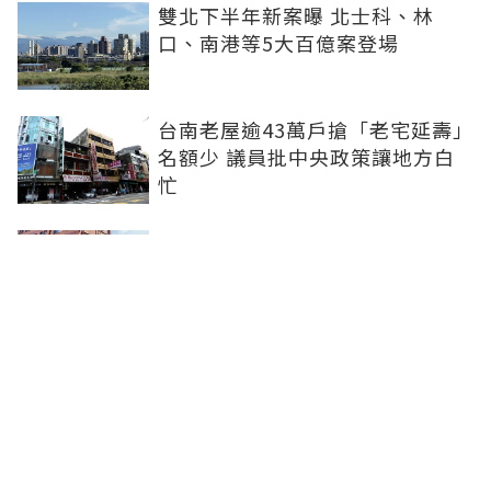
雙北下半年新案曝 北士科、林
口、南港等5大百億案登場
台南老屋逾43萬戶搶「老宅延壽」
名額少 議員批中央政策讓地方白
忙
「紅葉蛋糕」插旗台中 首店落腳
文心路、台灣大道市府捷運站商圈
新北、南投、台南及高雄6中央社
宅招租 14日起申請、明年3月入住