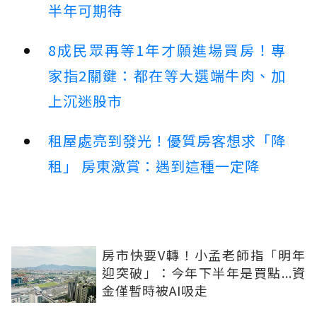
半年可期待
8成民眾再等1年才願進場買房！專
家指2關鍵：都在等大選端牛肉、加
上沉迷股市
租屋處亮到發光！優質房客想求「降
租」 房東激賞：遇到這種一定降
房市快要V轉！小孟老師指「明年
迎突破」：今年下半年是買點...資
金僅暫時被AI吸走