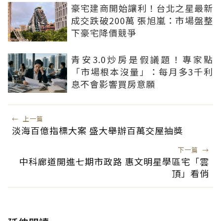
豪宅建商開始讓利！台北之星最新
成交跌破200萬 張旭嵐：市場盤整
下豪宅降價競爭
青安3.0炒房是假議題！專家點
「市場根本沒量」：每月多3千利
息不會影響買房意願
←
上一篇
淡海百億指標大案 盛大舉辦百萬交屋抽獎
下一篇
→
中科廊道開進七期市政路 惠文明星學區宅「雲
頂」看俏