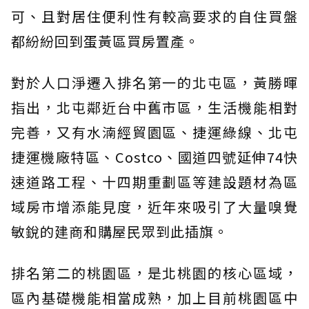
可、且對居住便利性有較高要求的自住買盤
都紛紛回到蛋黃區買房置產。
對於人口淨遷入排名第一的北屯區，黃勝暉
指出，北屯鄰近台中舊市區，生活機能相對
完善，又有水湳經貿園區、捷運綠線、北屯
捷運機廠特區、Costco、國道四號延伸74快
速道路工程、十四期重劃區等建設題材為區
域房市增添能見度，近年來吸引了大量嗅覺
敏銳的建商和購屋民眾到此插旗。
排名第二的桃園區，是北桃園的核心區域，
區內基礎機能相當成熟，加上目前桃園區中