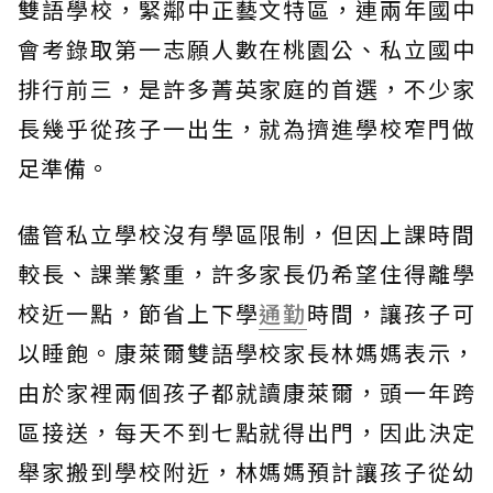
雙語學校，緊鄰中正藝文特區，連兩年國中
會考錄取第一志願人數在桃園公、私立國中
排行前三，是許多菁英家庭的首選，不少家
長幾乎從孩子一出生，就為擠進學校窄門做
足準備。
儘管私立學校沒有學區限制，但因上課時間
較長、課業繁重，許多家長仍希望住得離學
校近一點，節省上下學
通勤
時間，讓孩子可
以睡飽。康萊爾雙語學校家長林媽媽表示，
由於家裡兩個孩子都就讀康萊爾，頭一年跨
區接送，每天不到七點就得出門，因此決定
舉家搬到學校附近，林媽媽預計讓孩子從幼