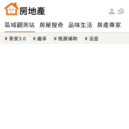
區域觀測站
房屋搜奇
品味生活
房產專家
青安3.0
繼承
租屋補助
浴室