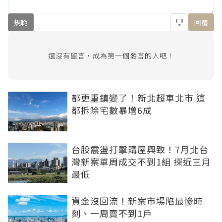
規範
回覆
還沒有留言，成為第一個發言的人吧！
都更重鎮變了！新北超車北市 這
都拆除宅數暴增6成
台股震盪打擊購屋興致！7月北台
灣新案單周成交不到1組 探近三月
最低
資金沒回流！新案市場陷最慘時
刻、一周賣不到1戶