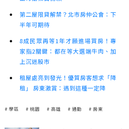
第二屋限貸解禁？北市房仲公會：下
半年可期待
8成民眾再等1年才願進場買房！專
家指2關鍵：都在等大選端牛肉、加
上沉迷股市
租屋處亮到發光！優質房客想求「降
租」 房東激賞：遇到這種一定降
學區
桃園
高雄
通勤
房東