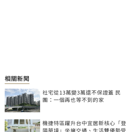
相關新聞
社宅從13萬變3萬還不保證蓋 民
團：一個再也等不到的家
機捷特區躍升台中宜居新核心「登
陽華境」坐擁交通、生活雙優勢受