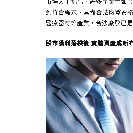
市場人士指出，許多企業主如
到符合需求、具備合法廠登資
醫療器材等產業，合法廠登已是
股市獲利落袋後 實體資產成新