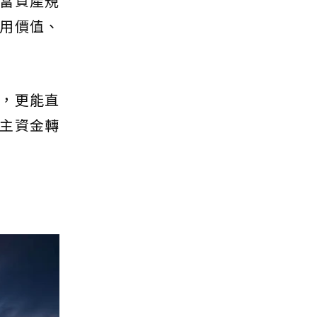
當資產規
用價值、
，更能直
主資金轉