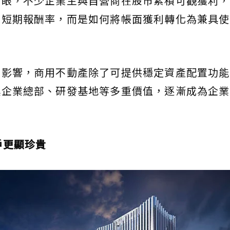
亮眼，不少企業主與自營商在股市累積可觀獲利，
是短期報酬率，而是如何將帳面獲利轉化為兼具使
動影響，商用不動產除了可提供穩定資產配置功能
具企業總部、研發基地等多重價值，逐漸成為企業
戶更顯珍貴