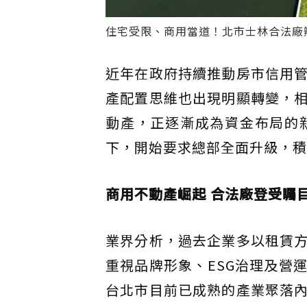
住宅受限、商用當道！北市士林合法廠辦
近年在政府持續推動房市信用
產配置思維也出現明顯轉變，
動產，正逐漸成為資金布局的
下，開始要求總部全面升級，積
商用不動產崛起 合法廠登受矚
業界分析，過去企業多以租賃
重視品牌形象、ESG治理及營
台北市目前已成熟的產業聚落