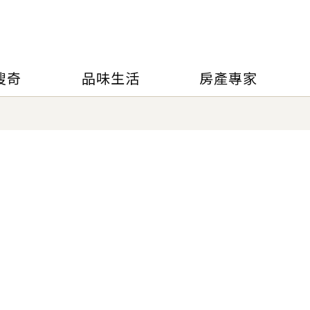
搜奇
品味生活
房產專家