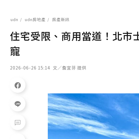
udn
udn房地產
房產新訊
住宅受限、商用當道！北市
寵
2026-06-26 15:14
文／詹宜芬 提供