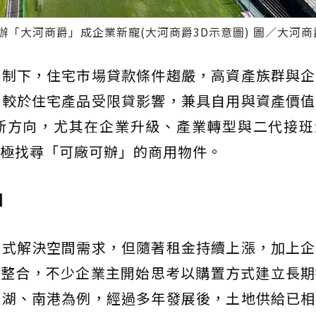
「大河商爵」成企業新寵(大河商爵3D示意圖) 圖／大河商
管制下，住宅市場貸款條件趨嚴，高資產族群與企
相較於住宅產品受限貸影響，兼具自用與資產價值
新方向，尤其在企業升級、產業轉型與二代接班
極找尋「可廠可辦」的商用物件。
目
方式解決空間需求，但隨著租金持續上漲，加上企
運整合，不少企業主開始思考以購置方式建立長
內湖、南港為例，經過多年發展後，土地供給已相