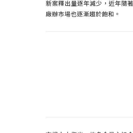
新案釋出量逐年減少，近年隨
廠辦市場也逐漸趨於飽和。