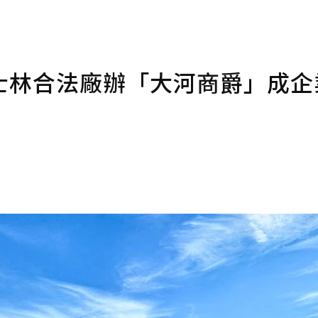
士林合法廠辦「大河商爵」成企