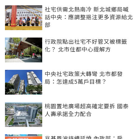
社宅供需北熱南冷 新北城鄉局喊
話中央：應調整挹注更多資源給北
部
行政院點出社宅不好管又被標籤
化？ 北市住都中心提解方
中央社宅政策大轉彎 北市都發
局：怎達成5萬戶目標？
桃園置地廣場超高確定要拆 國泰
人壽承諾全力配合
兆基風波持續延燒 內政部：房