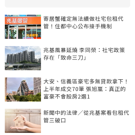
寄居蟹確定無法續做社宅包租代
管！住都中心公布接手機制
兆基風暴延燒 李同榮：社宅政策
存在「致命三刀」
大安、信義區豪宅多無貸款拿下！
上半年成交70筆 張旭嵐：真正的
富豪不會股房2選1
新聞中的法律／從兆基案看包租代
管三破口