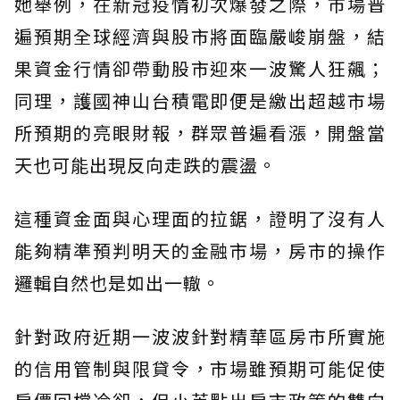
她舉例，在新冠疫情初次爆發之際，市場普
遍預期全球經濟與股市將面臨嚴峻崩盤，結
果資金行情卻帶動股市迎來一波驚人狂飆；
同理，護國神山台積電即便是繳出超越市場
所預期的亮眼財報，群眾普遍看漲，開盤當
天也可能出現反向走跌的震盪。
這種資金面與心理面的拉鋸，證明了沒有人
能夠精準預判明天的金融市場，房市的操作
邏輯自然也是如出一轍。
針對政府近期一波波針對精華區房市所實施
的信用管制與限貸令，市場雖預期可能促使