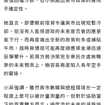
房價回檔冷卻，但小英點出房市政策的雙向
不確定性。
她直言，即便眼前限貸令讓房市出現短暫冷
卻，但沒有人能保證政府未來是否會因應景
氣下行，而再度端出全新的政策利多或補貼
牛肉，屆時房價很可能再度順應資金潮迅速
反彈攀升。若買方將決策完全寄託在虛無飄
渺的未來預測上，極容易再度陷入長年空手
的窘境。
小英強調，雖然房市數據與總經環境在一定
程度上是可以被計量測量的，但對於協助當
下的買賣雙方而言，過度流於未來的漲跌論