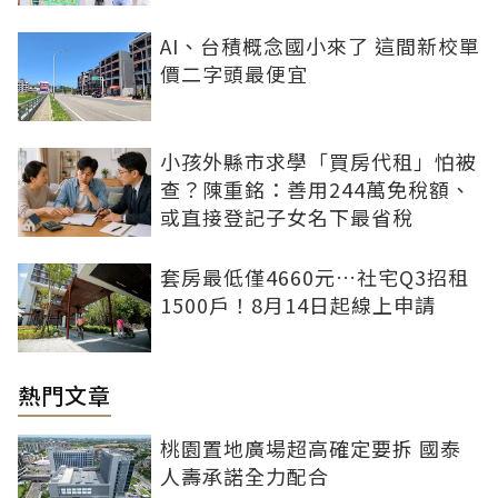
AI、台積概念國小來了 這間新校單
價二字頭最便宜
小孩外縣市求學「買房代租」怕被
查？陳重銘：善用244萬免稅額、
或直接登記子女名下最省稅
套房最低僅4660元…社宅Q3招租
1500戶！8月14日起線上申請
熱門文章
桃園置地廣場超高確定要拆 國泰
人壽承諾全力配合