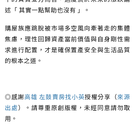
述「 其實一點幫助也沒有 」。
購屋族應跳脫被市場多空風向牽著走的集體
焦慮，理性回歸資產當前價值與自身剛性需
求進行配置，才是確保置產安全與生活品質
的根本之道。
◎感謝
高雄 左鼓賣房找小英
授權分享（
來源
出處
）。請尊重原創版權，未經同意請勿取
用。