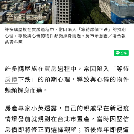
許多購屋族在買房過程中，常因陷入「等待房價下跌」的預期
心理，導致與心儀的物件頻頻擦身而過。房市示意圖／聯合報
系資料照
許多購屋族在
買房
過程中，常因陷入「等待
房價
下跌」的預期心理，導致與心儀的物件
頻頻擦身而過。
房產專家小英透露，自己的親戚早在新冠疫
情爆發前就規劃在台北市置產，當時因堅信
房價即將修正而選擇觀望；隨後幾年即便遭