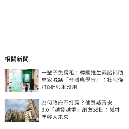
相關新聞
一輩子免房租！韓國推生兩胎補助
專家喊話「台灣應學習」：社宅僅
打8折根本沒用
為何政府不打房？他質疑青安
3.0「越貸越重」網友怒批：犧牲
年輕人未來