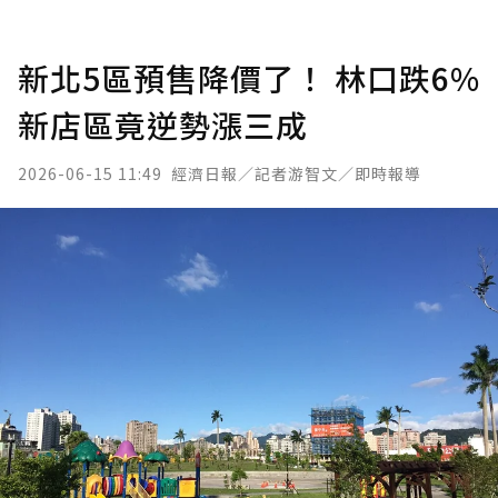
新北5區預售降價了！ 林口跌6%
新店區竟逆勢漲三成
2026-06-15 11:49
經濟日報／記者游智文／即時報導