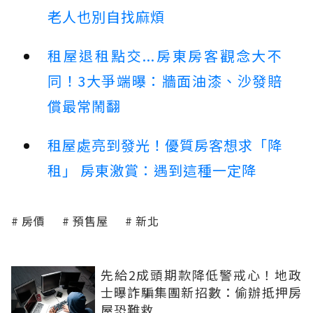
老人也別自找麻煩
租屋退租點交...房東房客觀念大不
同！3大爭端曝：牆面油漆、沙發賠
償最常鬧翻
租屋處亮到發光！優質房客想求「降
租」 房東激賞：遇到這種一定降
房價
預售屋
新北
先給2成頭期款降低警戒心！地政
士曝詐騙集團新招數：偷辦抵押房
屋恐難救