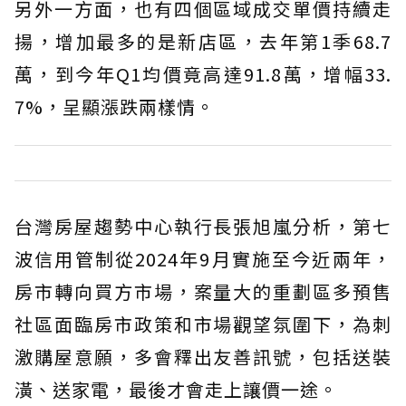
另外一方面，也有四個區域成交單價持續走
揚，增加最多的是新店區，去年第1季68.7
萬，到今年Q1均價竟高達91.8萬，增幅33.
7%，呈顯漲跌兩樣情。
台灣房屋趨勢中心執行長張旭嵐分析，第七
波信用管制從2024年9月實施至今近兩年，
房市轉向買方市場，案量大的重劃區多預售
社區面臨房市政策和市場觀望氛圍下，為刺
激購屋意願，多會釋出友善訊號，包括送裝
潢、送家電，最後才會走上讓價一途。