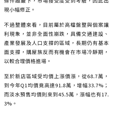
條件趨嚴下，市場接受度受到考驗，因此出
現小幅修正。
不過整體來看，目前屬於高檔盤整與個案讓
利現象，並非全面性崩跌，具備交通建設、
產業發展及人口支撐的區域，長期仍有基本
面支撐，購屋族反而有機會在市場冷靜期，
以較合理價格進場。
至於新店區域受均價上漲價漲，從68.7萬，
到今年Q1均價竟高達91.8萬，增幅33.7%；
而淡水預售均價則來到45.5萬，漲幅也有17.
3%。