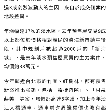
過3成劇烈波動大的主因，來自於成交個案的
地段差異。
年漲幅達17%的淡水區，去年預售屋交易9成
以上都位於價格相對親民的淡海新市鎮中後
段，其中規劃戶數超過2000戶的「新海
城」，是去年淡水預售屋買賣的主力案件，
均價約38萬元。
今年鄰近台北市的竹圍、紅樹林，都有預售
新案推出強銷，包括「將捷舟際」、「村泉
蒔美」等案，均價都高達5字頭，加上今年淡
江大橋通車，通車前夕周邊房價也略有起