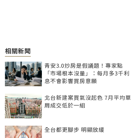
相關新聞
青安3.0炒房是假議題！專家點
「市場根本沒量」：每月多3千利
息不會影響買房意願
北台新建案買氣沒起色 7月平均單
周成交低於一組
全台都更腳步 明顯放緩