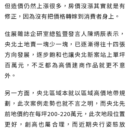
但造價仍然上漲很多，房價沒漲其實就是有
修正，因為沒有把價格轉嫁到消費者身上。
住展雜誌企研室總監暨發言人陳炳辰表示，
央北土地賣一塊少一塊，已逐漸得往十四張
方向發展，逐步飽和也讓央北新案站上單坪
百萬元，不乏都為高價建商作品就更不意
外。
另一方面，央北區域本就以區域高價地帶規
劃，此次案例走勢也就不言之明，而央北先
前地價約在每坪200-220萬元，此次地段位置
更好，創高也屬合理，而近期央行姿態放