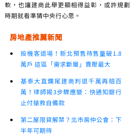
軟，也讓建商此舉更顯相得益彰，或許規劃
時期就看準猜中央行心思。
房地產推薦新聞
投機客退場！新北預售待售量破1.8
萬戶 這區「需求斷層」賣壓最大
基泰大直爛尾建商判退千萬再賠百
萬！律師揭3步驟應變：快通知銀行
止付搶救自備款
第二屋限貸解禁？北市房仲公會：下
半年可期待