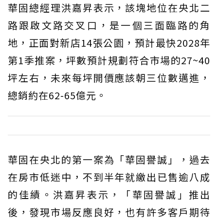
華固總經理洪嘉昇表示，該塊地位在央北二
路跟啟文路交叉口，是一個三面臨路的角
地，正面對新店14張公園，預計最快2028年
第1季推案，坪數預計規劃符合市場的27~40
坪左右，未來每坪開價應該朝三位數邁進，
總銷約在62-65億元。
華固在央北的第一案為「華固譽誠」，過去
在房市低迷中，不到半年就繳出已售逾八成
的佳績。洪嘉昇表示，「華固譽誠」推出
後，發現市場反應良好，也有許多客戶期待