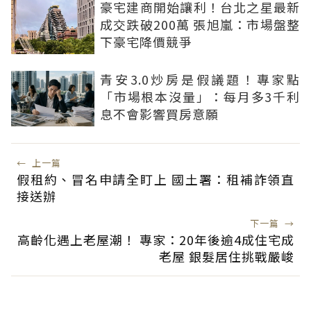
豪宅建商開始讓利！台北之星最新
成交跌破200萬 張旭嵐：市場盤整
下豪宅降價競爭
青安3.0炒房是假議題！專家點
「市場根本沒量」：每月多3千利
息不會影響買房意願
←
上一篇
假租約、冒名申請全盯上 國土署：租補詐領直
接送辦
下一篇
→
高齡化遇上老屋潮！ 專家：20年後逾4成住宅成
老屋 銀髮居住挑戰嚴峻