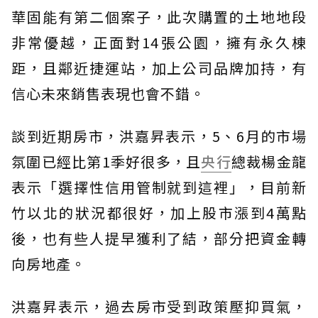
華固能有第二個案子，此次購置的土地地段
非常優越，正面對14張公園，擁有永久棟
距，且鄰近捷運站，加上公司品牌加持，有
信心未來銷售表現也會不錯。
談到近期房市，洪嘉昇表示，5、6月的市場
氛圍已經比第1季好很多，且
央行
總裁楊金龍
表示「選擇性信用管制就到這裡」，目前新
竹以北的狀況都很好，加上股市漲到4萬點
後，也有些人提早獲利了結，部分把資金轉
向房地產。
洪嘉昇表示，過去房市受到政策壓抑買氣，