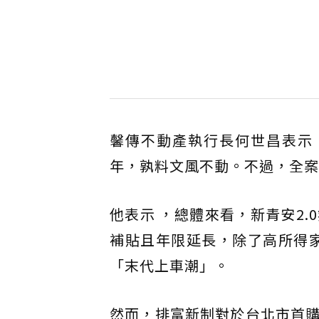
馨傳不動產執行長何世昌表示
年，孰料文風不動。不過，全案
他表示 ，總體來看，新青安2
補貼且年限延長，除了高所得家
「末代上車潮」。
然而，排富新制對於台北市首