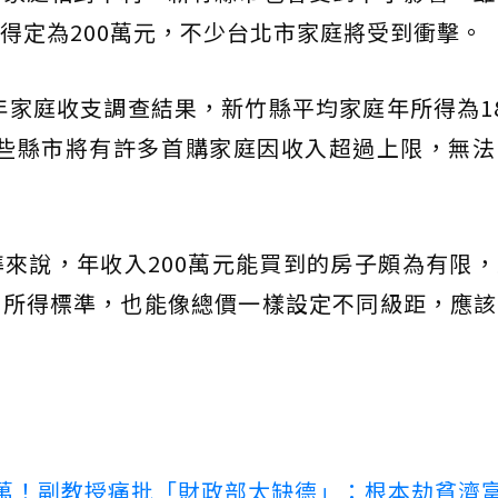
得定為200萬元，不少台北市家庭將受到衝擊。
4年家庭收支調查結果，新竹縣平均家庭年所得為1
。這些縣市將有許多首購家庭因收入超過上限，無
來說，年收入200萬元能買到的房子頗為有限
的所得標準，也能像總價一樣設定不同級距，應該
00萬！副教授痛批「財政部太缺德」：根本劫貧濟