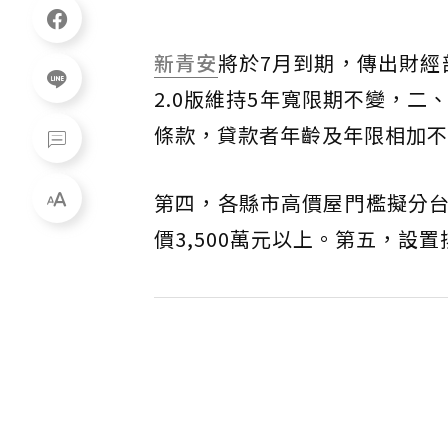
新青安
將於7月到期，傳出財經
2.0版維持5年寬限期不變，
條款，貸款者年齡及年限相加不
第四，各縣市高價屋門檻擬分
價3,500萬元以上。第五，設