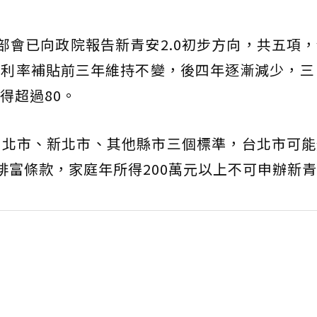
部會已向政院報告新青安2.0初步方向，共五項
二、利率補貼前三年維持不變，後四年逐漸減少，三
得超過80。
台北市、新北市、其他縣市三個標準，台北市可能
置排富條款，家庭年所得200萬元以上不可申辦新青安