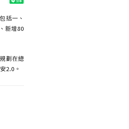
，包括一、
、新增80
規劃在總
2.0。