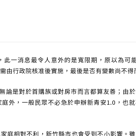
，此一消息最令人意外的是寬限期，原以為可能
需由行政院核准後實施，最後是否有變數尚不得
.0無論是對於首購族或對房市而言都算友善；由
庭外，一般民眾不必急於申辦新青安1.0，也
購家庭相對不利，新竹縣市也會受到不小影響。雖