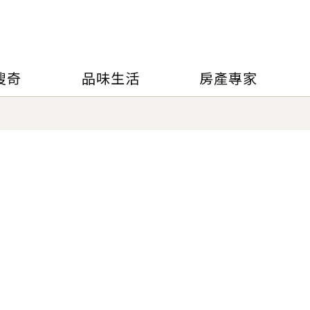
搜奇
品味生活
房產專家