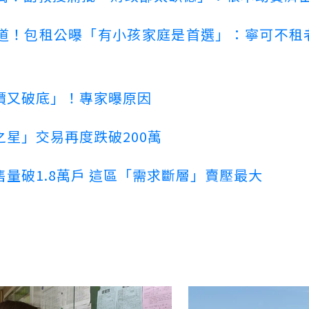
道！包租公曝「有小孩家庭是首選」：寧可不租
價又破底」！專家曝原因
星」交易再度跌破200萬
量破1.8萬戶 這區「需求斷層」賣壓最大