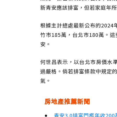
新青安應該排富，但若家庭年所
根據主計總處最新公布的202
竹市185萬，台北市180萬
安。
何世昌表示，以台北市房價水準
過嚴格。倘若排富條款中規定
氣。
房地產推薦新聞
青安3.0排富門檻年收2