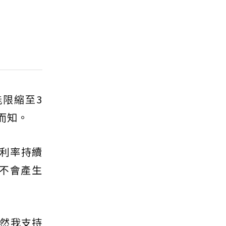
限縮至3
而知。
於利率持續
就不會產生
然我支持