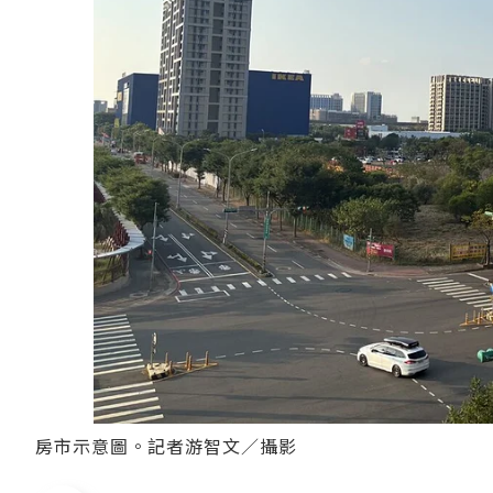
房市示意圖。記者游智文／攝影