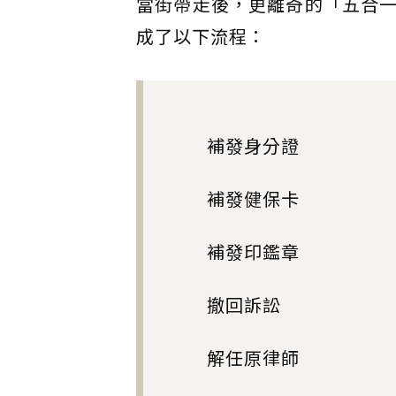
當街帶走後，更離奇的「五合
成了以下流程：
補發身分證
補發健保卡
補發印鑑章
撤回訴訟
解任原律師