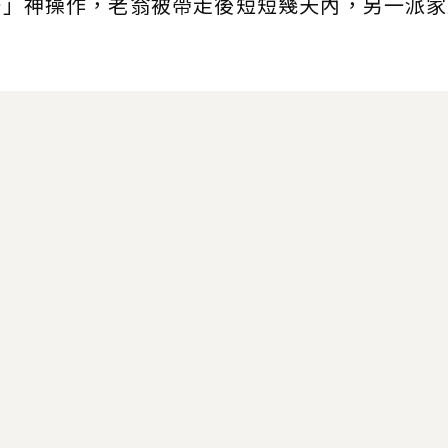
一」神操作，老翁被帶走後短短幾天內，另一派家