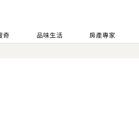
搜奇
品味生活
房產專家