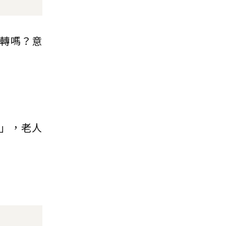
轉嗎？意
」，老人