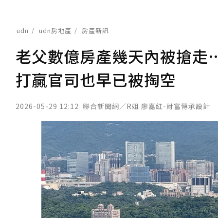
udn
udn房地產
房產新訊
老父數億房產幾天內被搶走
打贏官司也早已被掏空
2026-05-29 12:12
聯合新聞網／R姐 廖嘉紅-財富傳承設計