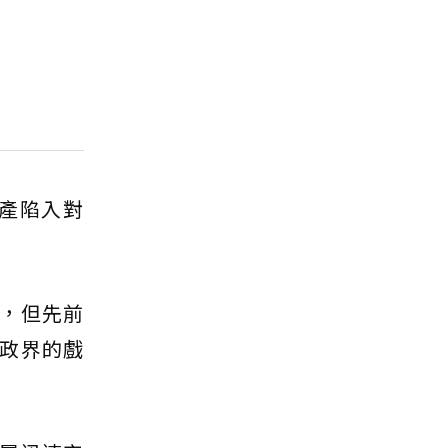
財產陷入對
，但先前
政界的戲