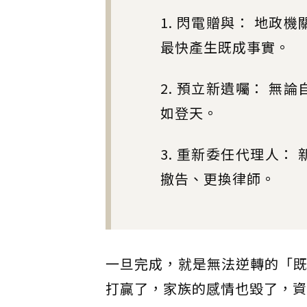
1. 閃電贈與： 地
最快產生既成事實。
2. 預立新遺囑： 
如登天。
3. 重新委任代理人
撤告、更換律師。
一旦完成，就是無法逆轉的「既
打贏了，家族的感情也毀了，資