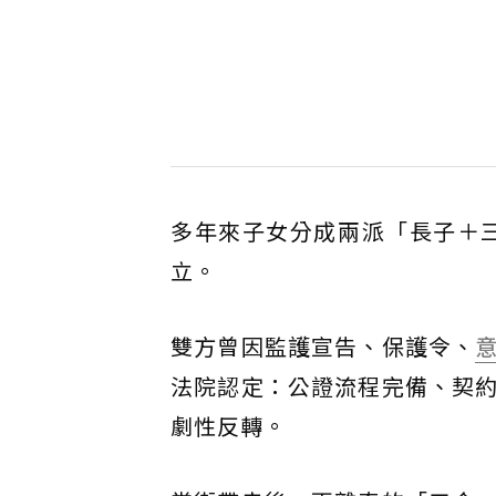
多年來子女分成兩派「長子＋三
立。
雙方曾因監護宣告、保護令、
法院認定：公證流程完備、契
劇性反轉。