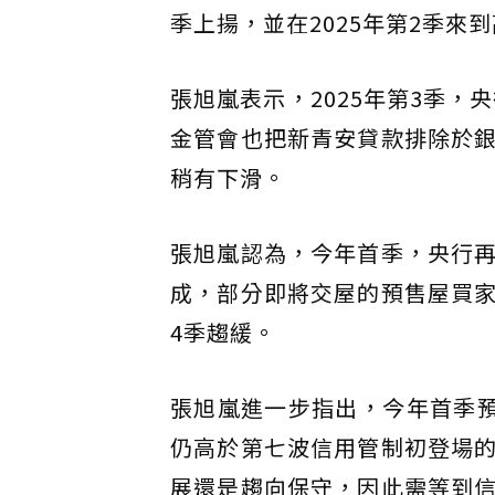
季上揚，並在2025年第2季來到
張旭嵐表示，2025年第3季，
金管會也把新青安貸款排除於
稍有下滑。
張旭嵐認為，今年首季，央行
成，部分即將交屋的預售屋買
4季趨緩。
張旭嵐進一步指出，今年首季預
仍高於第七波信用管制初登場
展還是趨向保守，因此需等到