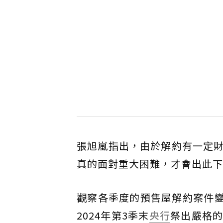
張旭嵐指出，由於解約有一定
真的面對重大困難，才會出此下
觀察各季度的預售屋解約案件變
2024年第3季末
央行
祭出嚴格