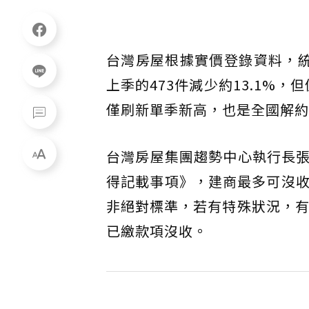
台灣房屋根據實價登錄資料，
上季的473件減少約13.1%，
僅刷新單季新高，也是全國解約
台灣房屋集團趨勢中心執行長
得記載事項》，建商最多可沒收
非絕對標準，若有特殊狀況，有
已繳款項沒收。