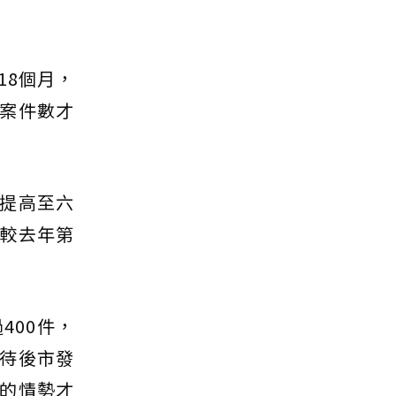
18個月，
案件數才
提高至六
較去年第
400件，
待後市發
的情勢才