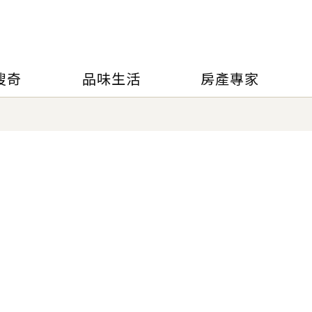
搜奇
品味生活
房產專家