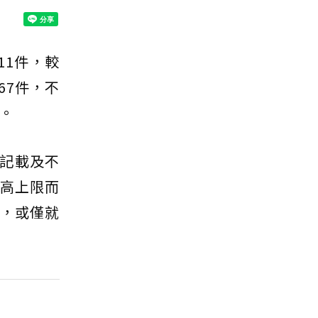
11件，較
67件，不
。
記載及不
最高上限而
%，或僅就