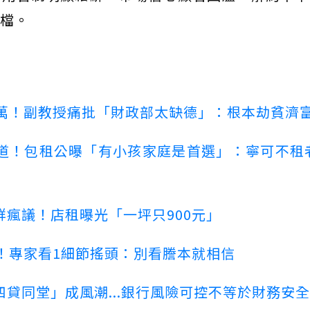
檔。
00萬！副教授痛批「財政部太缺德」：根本劫貧濟
道！包租公曝「有小孩家庭是首選」：寧可不租
瘋議！店租曝光「一坪只900元」
！專家看1細節搖頭：別看謄本就相信
貸同堂」成風潮...銀行風險可控不等於財務安全