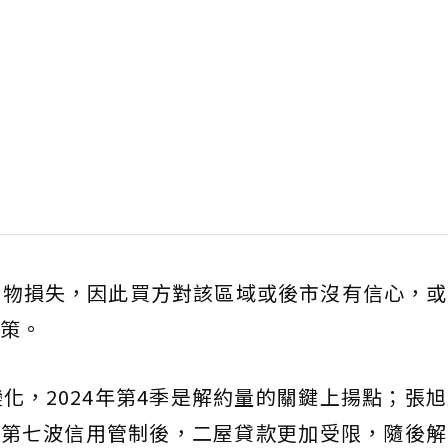
財物損失，因此買方對該區域或後市沒有信心，或
策。
化，2024年第4季是解約量的關鍵上揚點；張
的第七波信用管制後，二屋貸款更加受限，隨後解