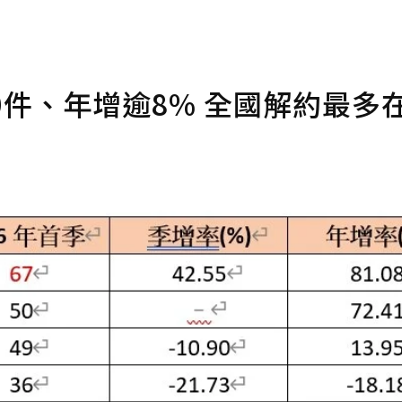
0件、年增逾8% 全國解約最多