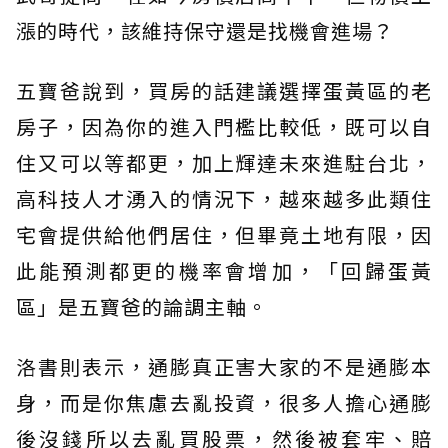
漲的時代，該維持保守還是找機會進場？
五寶爸說到，買房的話建議選擇蛋黃區的老
房子，因為你的進入門檻比較低，既可以自
住又可以等都更，加上輝達未來進駐台北，
高科技人才湧入的情況下，越來越多此類住
宅會提供給他們居住，但畢竟土地有限，因
此能預測都更的機率會增加，「回歸蛋黃
區」是五寶爸的論調主軸。
洛書則表示，通膨真正害大家的不是通膨本
身，而是你焦慮去亂投資，很多人擔心通膨
後沒錢所以去亂買股票，然後被套牢、賠