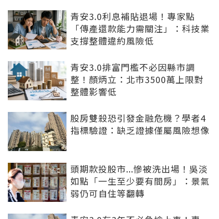
青安3.0利息補貼退場！專家點
「傳產還款能力需關注」：科技業
支撐整體違約風險低
青安3.0排富門檻不必因縣市調
整！顏炳立：北市3500萬上限對
整體影響低
股房雙殺恐引發金融危機？學者4
指標驗證：缺乏證據僅屬風險想像
頭期款投股市...慘被洗出場！吳淡
如點「一生至少要有間房」：景氣
弱仍可自住等翻轉