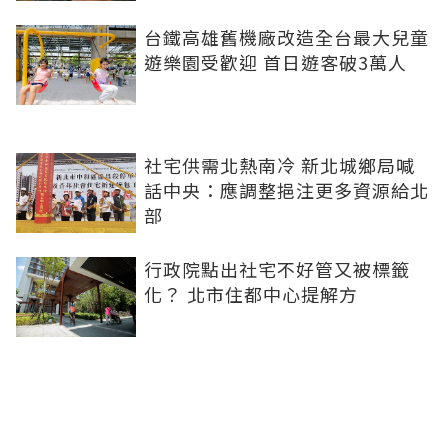
台鐵高雄舊機廠改造全台最大兒童
遊樂園受歡迎 首日遊客破3萬人
社宅供需北熱南冷 新北城鄉局喊
話中央：應調整挹注更多資源給北
部
行政院點出社宅不好管又被標籤
化？ 北市住都中心提解方