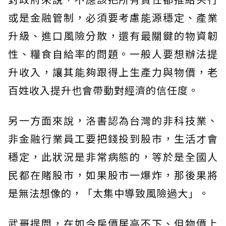
或是金融管制，必須要考慮能源穩定、產業
升級、進口風險分散，還有最關鍵的物資韌
性、糧食自給率的問題。一般人要想辦法提
升收入，讓其能夠跟得上生產力與物價，老
百姓收入提升也會帶動對經濟的信任度。
另一方面來說，洛書認為台灣的非科技業、
非金融行業員工要把錢投到股市，生活才會
穩定，此狀況是非常病態的，等於是全國人
民都在賭股市，如果股市一爆炸，那後果將
是無法想像的，「太集中導致風險過大」。
武哥提問，在如今房價居高不下、但物價上