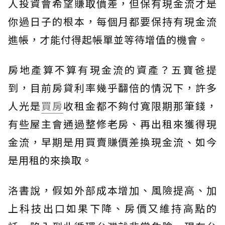
人投資會希望賺取價差，但保有現金流才是
你過日子的根本，每個月都要保持有現金流
進帳，才能付得起帳單並等待增值的機會。
房地產算不算有現金流的資產？五寶爸提
到，目前房貸利率幾乎翻倍的情況下，許多
人光是
買房
收租金都不夠付寬限期那筆錢，
有些屋主會通過整修老房、再出租來獲得現
金流，早期是用買賣賺價差換現金流、如今
是用租的來換取。
洛書說，假如外部成本增加、風險提高、加
上科技出口如果下降、房價又維持高點的