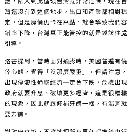
話，陷入到此循環台灣就非常危險，現在台
灣還沒有到這個地步，出口和產業都相對穩
定，但是房價仍卡在高點，就會導致我們容
錯率下降，台灣真正能管控的就是錢該往處
引導。
洛書提到，當時面對通膨時，美國普遍有僥
倖心態，覺得「沒那麼嚴重」，但請注意，
出現停滯性通膨經濟一定會下跌，危機出現
政府就要升息、破壞更多經濟，這是很糟糕
的現象，因此就跟修補牙齒一樣，有漏洞就
要去補。
對政府來說，不應該把所有責任都推給央行