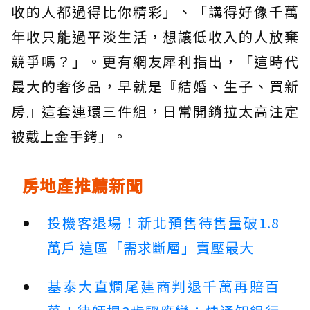
收的人都過得比你精彩」、「講得好像千萬
年收只能過平淡生活，想讓低收入的人放棄
競爭嗎？」。更有網友犀利指出，「這時代
最大的奢侈品，早就是『結婚、生子、買新
房』這套連環三件組，日常開銷拉太高注定
被戴上金手銬」。
房地產推薦新聞
投機客退場！新北預售待售量破1.8
萬戶 這區「需求斷層」賣壓最大
基泰大直爛尾建商判退千萬再賠百