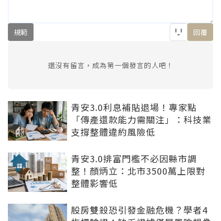
規範
回覆
還沒有留言，成為第一個發言的人吧！
青安3.0利息補貼退場！專家點
「傳產還款能力需關注」：科技業
支撐整體違約風險低
青安3.0排富門檻不必因縣市調
整！顏炳立：北市3500萬上限對
整體影響低
股房雙殺恐引發金融危機？學者4