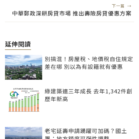
下一篇
→
中華郵政深耕房貸市場 推出壽險房貸優惠方案
延伸閱讀
別搞混！房屋稅、地價稅自住規定
差在哪 別以為有設籍就有優惠
綠建築連三年成長 去年1,342件創
歷年新高
老宅延壽申請踴躍可加碼？國土
署：地方額度可彈性調整