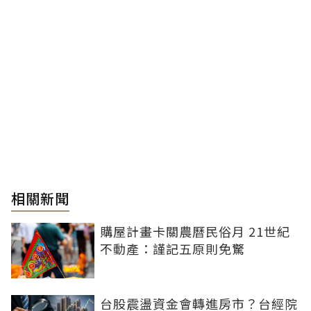
相關新聞
購屋計畫卡關農曆民俗月 21世紀
不動產：謹記五原則免驚
台股震盪資金會轉進房市？台經院