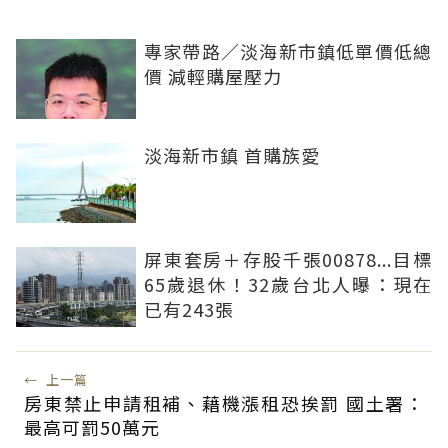
專家帶路／淡海新市鎮低單價低總
價 減輕購屋壓力
淡海新市鎮 首購族愛
屏東套房＋存股千張00878...目標
65歲退休！32歲台北人曝：現在
已有243張
←
上一篇
房東禁止申請租補、藉機漲租恐挨罰 國土署：
最高可罰50萬元