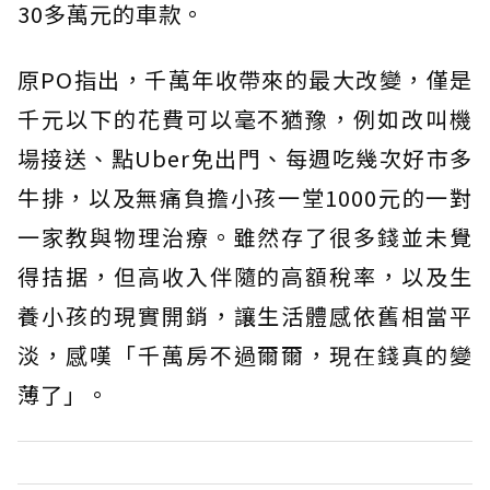
30多萬元的車款。
原PO指出，千萬年收帶來的最大改變，僅是
千元以下的花費可以毫不猶豫，例如改叫機
場接送、點Uber免出門、每週吃幾次好市多
牛排，以及無痛負擔小孩一堂1000元的一對
一家教與物理治療。雖然存了很多錢並未覺
得拮据，但高收入伴隨的高額稅率，以及生
養小孩的現實開銷，讓生活體感依舊相當平
淡，感嘆「千萬房不過爾爾，現在錢真的變
薄了」。