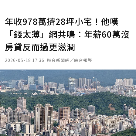
年收978萬擠28坪小宅！他嘆
「錢太薄」網共鳴：年薪60萬沒
房貸反而過更滋潤
2026-05-18 17:36
聯合新聞網／綜合報導