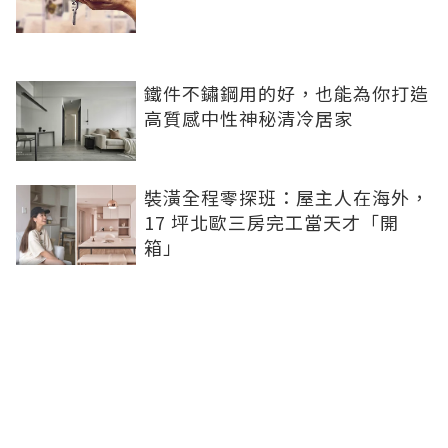
鐵件不鏽鋼用的好，也能為你打造
高質感中性神秘清冷居家
裝潢全程零探班：屋主人在海外，
17 坪北歐三房完工當天才「開
箱」