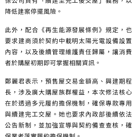
保公司負有「續建至完工後交屋」義務，以
降低建案停擺風險。
此外，配合《再生能源發展條例》規定，也
要求建商須於契約中載明太陽光電設備設置
內容，以及後續管理維護責任歸屬，讓消費
者於購屋初期即可掌握相關資訊。
鄭麗君表示，預售屋交易金額高、興建期程
長，涉及廣大購屋族群權益，本次修法核心
在於透過多元履約擔保機制，確保專款專用
與續建完工交屋。她也要求內政部後續依法
公告新制，並加強宣導與契約備查查核，確
保業者落實履約擔保機制。