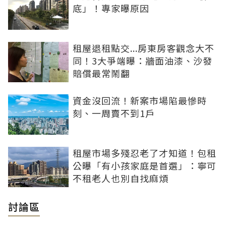
底」！專家曝原因
租屋退租點交...房東房客觀念大不
同！3大爭端曝：牆面油漆、沙發
賠償最常鬧翻
資金沒回流！新案市場陷最慘時
刻、一周賣不到1戶
租屋市場多殘忍老了才知道！包租
公曝「有小孩家庭是首選」：寧可
不租老人也別自找麻煩
討論區