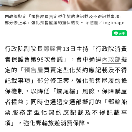
內政部擬定「預售屋買賣定型化契約應記載及不得記載事項」
部分修正案，強化預售屋履約擔保機制。 示意圖／ingimage
行政院副院長
鄭麗君
13日主持「行政院消費
者保護會第98次會議」，會中通過
內政部
擬
定的「
預售屋
買賣定型化契約應記載及不得
記載事項」部分修正案，強化預售屋履約擔
保機制，以降低「爛尾樓」風險，保障購屋
者權益；同時也通過交通部擬訂的「郵輪船
票服務定型化契約應記載及不得記載事
項」，強化郵輪旅遊消費保障。