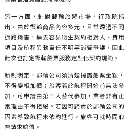
另一方面，針對郵輪旅遊市場，行政院指
出，由於郵輪商品內容多元，且常透過不同
通路銷售，過去容易衍生契約相對人、費用
項目及航程異動責任不明等消費爭議，因此
此次也訂定郵輪船票服務定型化契約規範。
新制明定，郵輪公司須清楚揭露船票金額，
不得變相加價；旅客若於航程開始前無法參
加，可申請由第三人替代參加，業者非有正
當理由不得拒絕。若因可歸責於郵輪公司的
因素導致航程未依約進行，旅客可就時間浪
費請求賠償。