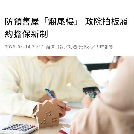
防預售屋「爛尾樓」 政院拍板履
約擔保新制
2026-05-14 20:37
經濟日報／記者余弦妙／即時報導