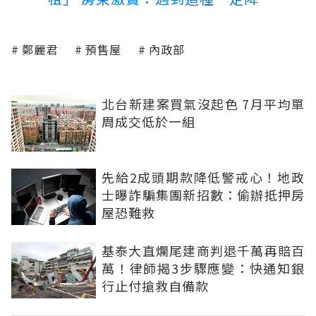
鄭麗君
預售屋
內政部
北台新建案買氣沒起色 7月平均單
周成交低於一組
先給2成頭期款降低警戒心！地政
士曝詐騙集團新招數：偷辦抵押房
屋恐難救
基泰大直爛尾建商判退千萬再賠百
萬！律師揭3步驟應變：快通知銀
行止付搶救自備款