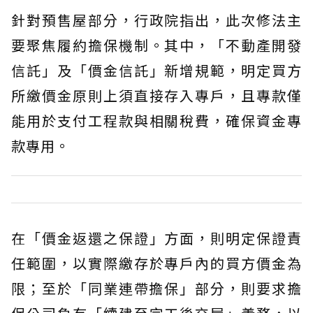
針對預售屋部分，行政院指出，此次修法主
要聚焦履約擔保機制。其中，「不動產開發
信託」及「價金信託」新增規範，明定買方
所繳價金原則上須直接存入專戶，且專款僅
能用於支付工程款與相關稅費，確保資金專
款專用。
在「價金返還之保證」方面，則明定保證責
任範圍，以實際繳存於專戶內的買方價金為
限；至於「同業連帶擔保」部分，則要求擔