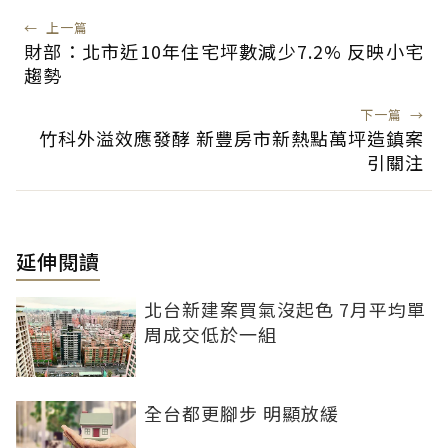
←
上一篇
財部：北市近10年住宅坪數減少7.2% 反映小宅
趨勢
下一篇
→
竹科外溢效應發酵 新豐房市新熱點萬坪造鎮案
引關注
延伸閱讀
北台新建案買氣沒起色 7月平均單
周成交低於一組
全台都更腳步 明顯放緩