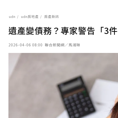
udn
udn房地產
房產新訊
遺產變債務？專家警告「3
2026-04-06 08:00
聯合新聞網／馬湘琳