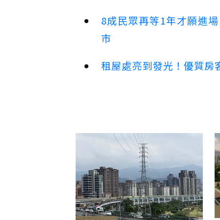
8成民眾再等1年才願進
市
租屋處亮到發光！優質房