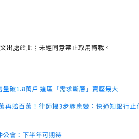
文出處於此；未經同意禁止取用轉載。
量破1.8萬戶 這區「需求斷層」賣壓最大
萬再賠百萬！律師揭3步驟應變：快通知銀行止
仲公會：下半年可期待