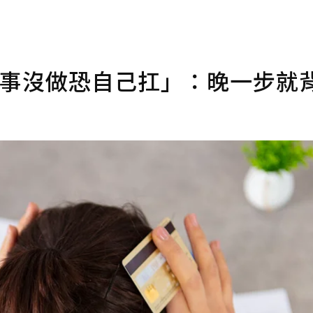
件事沒做恐自己扛」：晚一步就