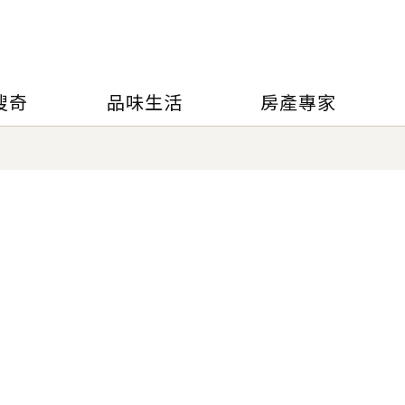
搜奇
品味生活
房產專家