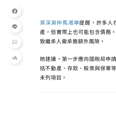
資深房仲馬湘琳
提醒，許多人
產，但實際上也可能包含債務
致繼承人需承擔額外風險。
她建議，第一步應向國稅局申
括不動產、存款、股票與保單
未列項目。