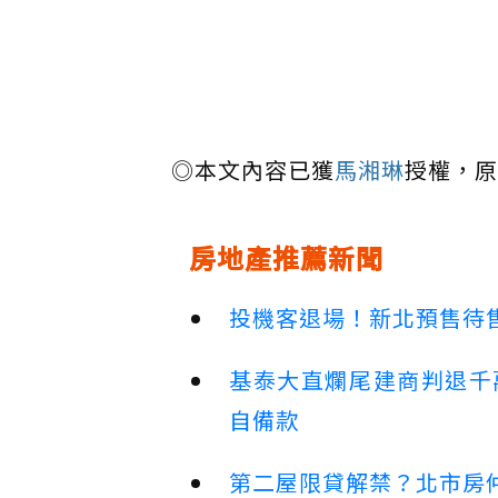
◎本文內容已獲
馬湘琳
授權，原
房地產推薦新聞
投機客退場！新北預售待售
基泰大直爛尾建商判退千
自備款
第二屋限貸解禁？北市房