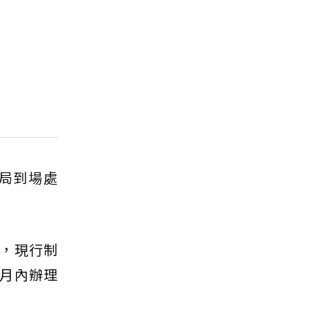
局到場處
，現行制
月內辦理