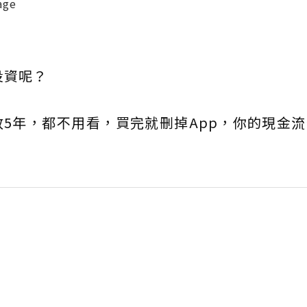
ge
投資呢？
5年，都不用看，買完就刪掉App，你的現金