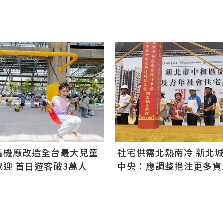
舊機廠改造全台最大兒童
社宅供需北熱南冷 新北
迎 首日遊客破3萬人
中央：應調整挹注更多資