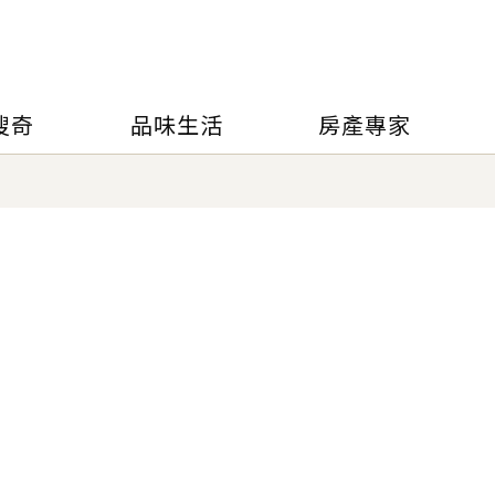
搜奇
品味生活
房產專家