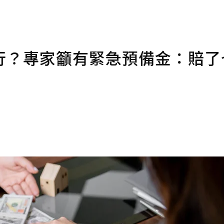
行？專家籲有緊急預備金：賠了