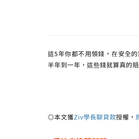
這5年你都不用領錢，在安全
半年到一年，這些錢就算真的賠
◎本文獲
Ziv學長聊貸款
授權，