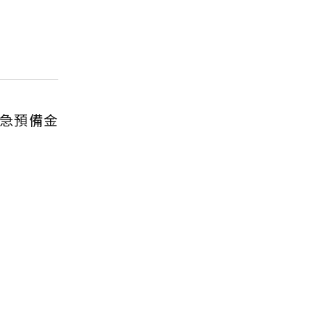
急預備金
。