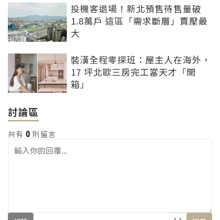
投機客退場！新北預售待售量破
1.8萬戶 這區「需求斷層」賣壓最
大
裝潢全程零探班：屋主人在海外，
17 坪北歐三房完工當天才「開
箱」
討論區
共有
0
則留言