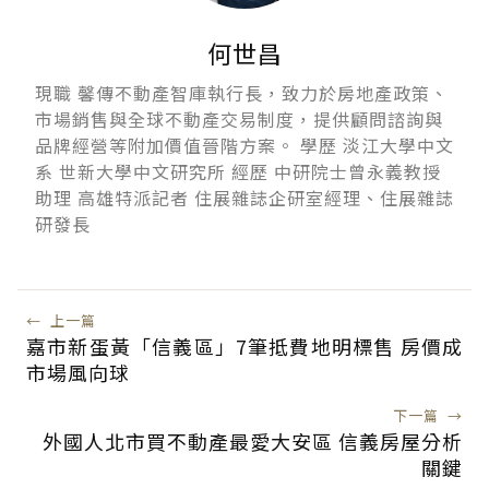
何世昌
現職 馨傳不動產智庫執行長，致力於房地產政策、
市場銷售與全球不動產交易制度，提供顧問諮詢與
品牌經營等附加價值晉階方案。 學歷 淡江大學中文
系 世新大學中文研究所 經歷 中研院士曾永義教授
助理 高雄特派記者 住展雜誌企研室經理、住展雜誌
研發長
←
上一篇
嘉市新蛋黃「信義區」7筆抵費地明標售 房價成
市場風向球
下一篇
→
外國人北市買不動產最愛大安區 信義房屋分析
關鍵