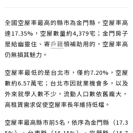
全國空屋率最高的縣市為金門縣，空屋率高
達17.35%，空屋數量約4,379宅；金門房子
是給幽靈住、寄
戶籍
領補助用的，空屋率高
仍無損其魅力。
空屋率最低的是台北市，僅約7.20%，空屋
數約6.57萬宅；台北市因就業機會多，以及
外來就學人數不少，流動人口數依舊龐大，
高租賃需求促使空屋率長年維持低檔。
空屋率最高縣市前5名，依序為金門縣（17.3
5%）、台東縣（16.15%）、宜蘭縣（15.7