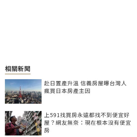
相關新聞
赴日置產升溫 信義房屋曝台灣人
瘋買日本房產主因
上591找買房永遠都找不到便宜好
屋？網友無奈：現在根本沒有便宜
房