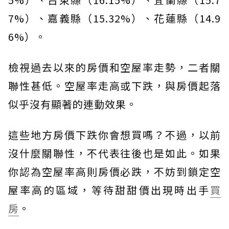
7%）、嘉義縣（15.32%）、花蓮縣（14.9
6%）。
檢視過去以來的房價和空屋率走勢，二者關
聯性甚低。空屋率走高或下跌，與房價起落
似乎沒有顯著的連動效果。
這些地方房價下跌你會想買嗎？不過，以前
沒什麼關聯性，不代表往後也是如此。如果
你認為空屋率高則房價必跌，不妨到鎖定空
屋率高的區域，等待甜甜價出現時出手
買
房
。