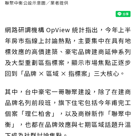
聯聚中衡公設示意圖／業者提供
網路研調機構 OpView 統計指出，今年上半
年房市指線上討論熱點，主要集中在具有地
標效應的高價建築、豪宅品牌建商延伸系列
及大型重劃區指標案，顯示市場焦點正逐步
回到「品牌 × 區域 × 指標案」三大核心。
其中，台中豪宅一哥聯聚建設，除了在建商
品牌名列前段班，旗下住宅包括今年甫完工
個案「理仁柏舍」，以及商辦新作「聯聚中
衡」，也都在品牌效應與七期區域話題升溫
下成為社群討論焦點。