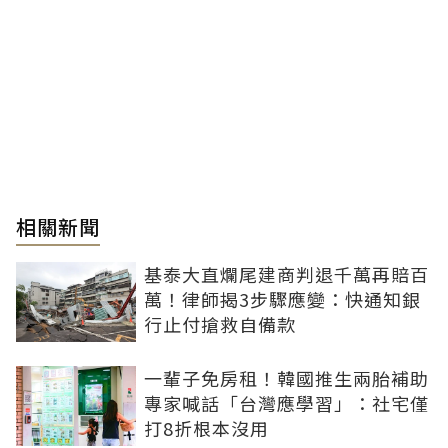
相關新聞
基泰大直爛尾建商判退千萬再賠百
萬！律師揭3步驟應變：快通知銀
行止付搶救自備款
一輩子免房租！韓國推生兩胎補助
專家喊話「台灣應學習」：社宅僅
打8折根本沒用