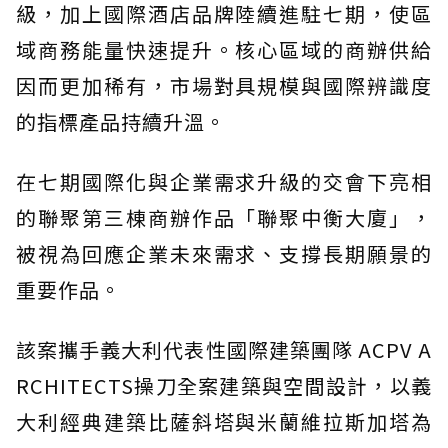
級，加上國際酒店品牌陸續進駐七期，使區
域商務能量快速提升。核心區域的商辦供給
因而更加稀有，市場對具規模與國際辨識度
的指標產品持續升溫。
在七期國際化與企業需求升級的交會下亮相
的聯聚第三棟商辦作品「聯聚中衡大廈」，
被視為回應企業未來需求、支撐長期願景的
重要作品。
該案攜手義大利代表性國際建築團隊 ACPV A
RCHITECTS操刀全案建築與空間設計，以義
大利經典建築比薩斜塔與米蘭維拉斯加塔為