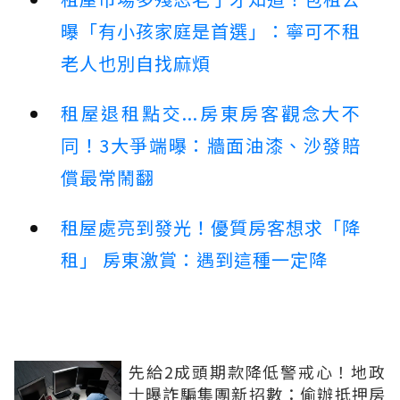
曝「有小孩家庭是首選」：寧可不租
老人也別自找麻煩
租屋退租點交...房東房客觀念大不
同！3大爭端曝：牆面油漆、沙發賠
償最常鬧翻
租屋處亮到發光！優質房客想求「降
租」 房東激賞：遇到這種一定降
先給2成頭期款降低警戒心！地政
士曝詐騙集團新招數：偷辦抵押房