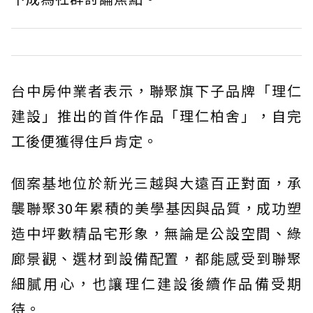
台中房仲業者表示，聯聚旗下子品牌「理仁
建設」推出的首件作品「理仁柏舍」，自完
工後便獲得住戶肯定。
個案基地位於新光三越與大遠百正對面，承
襲聯聚30年累積的美學基因與品質，成功塑
造中坪數精品宅形象，無論是公設空間、綠
廊景觀、選材到設備配置，都能感受到聯聚
細膩用心，也讓理仁建設後續作品備受期
待。