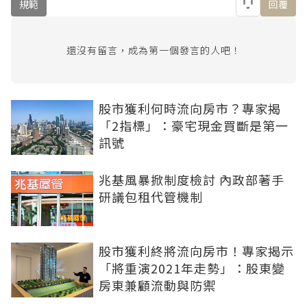
規範
回覆
還沒有留言，成為第一個發言的人吧！
股市獲利何時流向房市？專家揭
「2指標」：豪宅現金買斷是第一
訊號
兆基風暴掀制度檢討 內政部著手
研議包租代管機制
股市獲利終將流向房市！專家揭示
「將重演2021年走勢」：股東變
房東兼顧流動與防禦