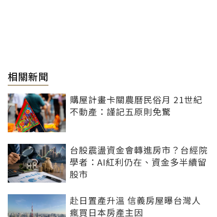
相關新聞
購屋計畫卡關農曆民俗月 21世紀
不動產：謹記五原則免驚
台股震盪資金會轉進房市？台經院
學者：AI紅利仍在、資金多半續留
股市
赴日置產升溫 信義房屋曝台灣人
瘋買日本房產主因