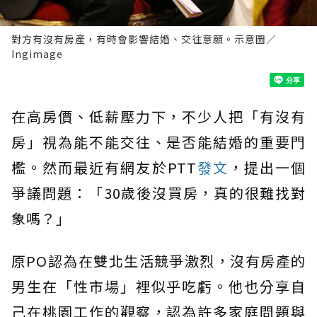
對方有沒有房產，有時會影響結婚、交往意願。示意圖／
Ingimage
在高房價、低薪壓力下，不少人把「有沒有
房」視為能不能交往、是否能結婚的重要門
檻。然而最近有網友於PTT
發文
，提出一個
爭議問題：「30歲後沒買房，真的很難找對
象嗎？」
原PO認為在雙北生活競爭激烈，沒有房產的
男生在「性市場」裡似乎吃虧。他也分享自
己在桃園工作的觀察，認為許多家庭問題與