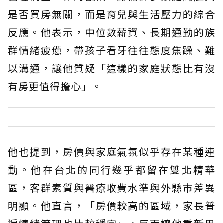
是否買房無關，而是育兒與生活壓力的綜合
反應。他表示，中位數薪資、長期通勤的族
群情緒疲憊，帶孩子看牙往往態度焦躁、難
以溝通，讓他質疑「這樣的家庭狀態比有沒
有房更值得擔心」。
他也提到，房價與家庭氣氛似乎存在某種連
動。他在台北的同行幾乎都留在雙北精華
區，客群素質與醫療收費水準與外縣市差異
明顯。他直言，「房價較高的區域，家長普