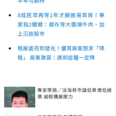
半年可期待
8成民眾再等1年才願進場買房！專
家指2關鍵：都在等大選端牛肉、加
上沉迷股市
租屋處亮到發光！優質房客想求「降
租」 房東激賞：遇到這種一定降
專家帶路／淡海新市鎮低單價低總
價 減輕購屋壓力