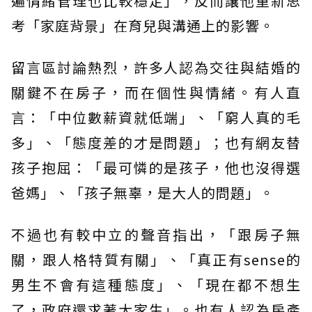
遍情緒管理也比較穩定」，反而讓他重新思
考「家庭背景」在育兒與溝通上的影響。
留言區討論熱烈，許多人認為交往與結婚的
關鍵不在房子，而在個性與情緒。有人直
言：「中位數薪資就低端」、「窮人真的毛
多」、「態度差的才是問題」；也有網友替
孩子抱屈：「最可憐的是孩子，他也沒得選
爸媽」、「孩子無辜，是大人的問題」。
不過也有較中立的聲音指出，「跟房子無
關，跟人格特質有關」、「真正有sense的
男生不會有這種態度」、「現在都不想生
了，政府還求著大家生」。也有人認為房產