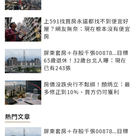
上591找買房永遠都找不到便宜好
屋？網友無奈：現在根本沒有便宜
房
屏東套房＋存股千張00878...目標
65歲退休！32歲台北人曝：現在
已有243張
房價沒跌央行不鬆綁！顏炳立：最
多修正到10%、買方仍可獲利
熱門文章
屏東套房＋存股千張00878...目標