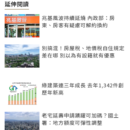
延伸閱讀
兆基風波持續延燒 內政部：房
東、房客有疑慮可解約換約
別搞混！房屋稅、地價稅自住規定
差在哪 別以為有設籍就有優惠
綠建築連三年成長 去年1,342件創
歷年新高
老宅延壽申請踴躍可加碼？國土
署：地方額度可彈性調整