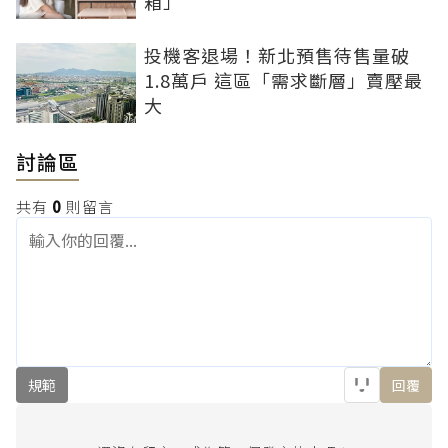
箱」
投機客退場！新北預售待售量破
1.8萬戶 這區「需求斷層」賣壓最
大
討論區
共有
0
則留言
規範
回覆