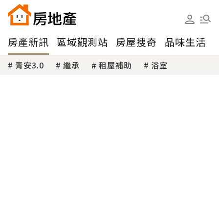
房產新訊
區域觀測站
房屋搜奇
品味生活
青安3.0
繼承
租屋補助
浴室