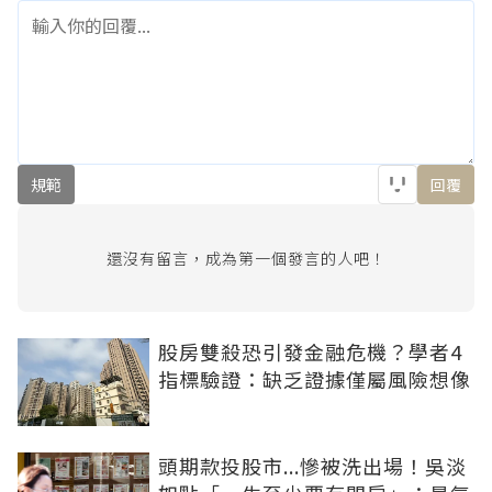
規範
回覆
還沒有留言，成為第一個發言的人吧！
股房雙殺恐引發金融危機？學者4
指標驗證：缺乏證據僅屬風險想像
頭期款投股市...慘被洗出場！吳淡