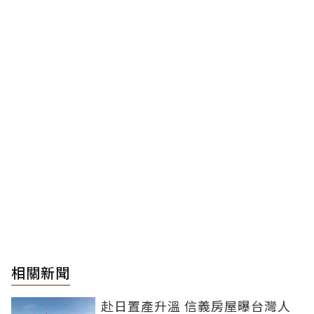
相關新聞
赴日置產升溫 信義房屋曝台灣人