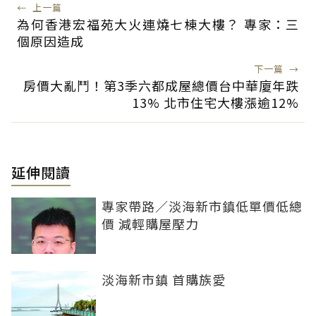
←
上一篇
為何香港宏福苑大火連燒七棟大樓？ 專家：三
個原因造成
下一篇
→
房價大亂鬥！第3季六都成屋總價台中華廈年跌
13% 北市住宅大樓漲逾12%
延伸閱讀
專家帶路／淡海新市鎮低單價低總
價 減輕購屋壓力
淡海新市鎮 首購族愛