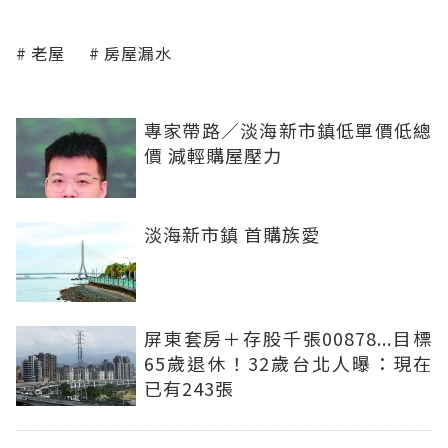
老屋
房屋漏水
專家帶路／淡海新市鎮低單價低總
價 減輕購屋壓力
淡海新市鎮 首購族愛
屏東套房＋存股千張00878...目標
65歲退休！32歲台北人曝：現在
已有243張