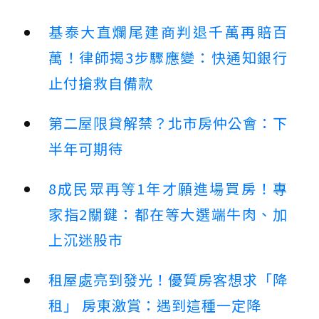
基泰大直爛尾建商判退千萬再賠百
萬！律師揭3步驟應變：快通知銀行
止付搶救自備款
第二屋限貸解禁？北市房仲公會：下
半年可期待
8成民眾再等1年才願進場買房！專
家指2關鍵：都在等大選端牛肉、加
上沉迷股市
租屋處亮到發光！優質房客想求「降
租」 房東激賞：遇到這種一定降