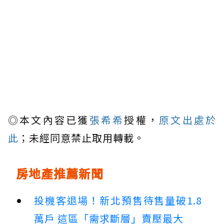
◎本文內容已獲
張希希
授權，
原文出處於
此
；未經同意禁止取用轉載。
房地產推薦新聞
投機客退場！新北預售待售量破1.8
萬戶 這區「需求斷層」賣壓最大